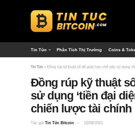
Tin Tức
Phân Tích Thị Trường
Coins & Tok
Tin Tức
»
Đồng rúp kỹ thuật số để giúp hạn chế việc sử dụng ‘tiền
Đồng rúp kỹ thuật số
sử dụng ‘tiền đại diện
chiến lược tài chính
Tác giả
Tin Tức Bitcoin
15/09/2021