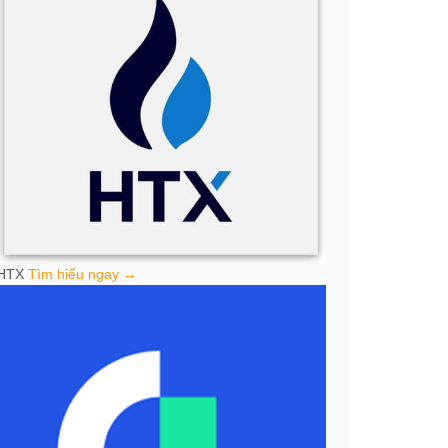
HTX
Tìm hiểu ngay →