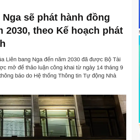
 Nga sẽ phát hành đồng
m 2030, theo Kế hoạch phát
nh
h của Liên bang Nga đến năm 2030 đã được Bộ Tài
ợc mở để thảo luận công khai từ ngày 14 tháng 9
 thông báo do Hệ thống Thông tin Tự động Nhà