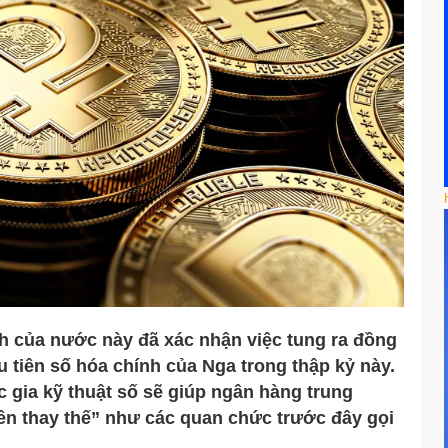
ính của nước này đã xác nhận việc tung ra đồng
u tiên số hóa chính của Nga trong thập kỷ này.
ốc gia kỹ thuật số sẽ giúp ngân hàng trung
n thay thế” như các quan chức trước đây gọi