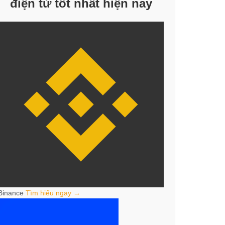
điện tử tốt nhất hiện nay
Binance
Tìm hiểu ngay →