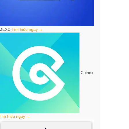
MEXC
Tìm hiểu ngay →
Coinex
Tìm hiểu ngay →