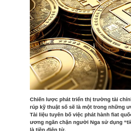
Chiến lược phát triển thị trường tài ch
rúp kỹ thuật số sẽ là một trong những ư
Tài liệu tuyên bố việc phát hành fiat qu
ương ngăn chặn người Nga sử dụng “tiề
là tiền điện tử.