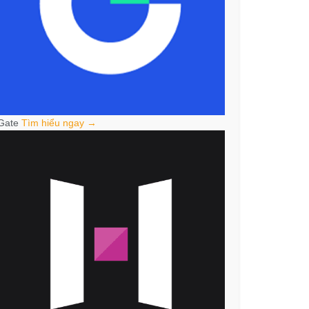
Gate
Tìm hiểu ngay →