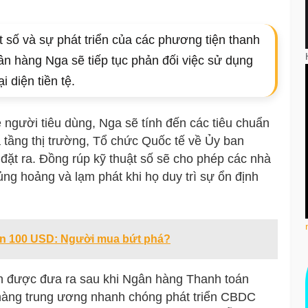
t số và sự phát triển của các phương tiện thanh
n hàng Nga sẽ tiếp tục phản đối việc sử dụng
i diện tiền tệ.
người tiêu dùng, Nga sẽ tính đến các tiêu chuẩn
 tầng thị trường, Tổ chức Quốc tế về Ủy ban
ặt ra. Đồng rúp kỹ thuật số sẽ cho phép các nhà
ủng hoảng và lạm phát khi họ duy trì sự ổn định
gần 100 USD: Người mua bứt phá?
ính được đưa ra sau khi Ngân hàng Thanh toán
 hàng trung ương nhanh chóng phát triển CBDC