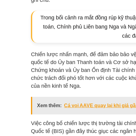
Trong bối cảnh ra mắt đồng rúp kỹ thuậ
toán, Chính phủ Liên bang Nga và Ngâ
các đạ
Chiến lược nhấn mạnh, để đảm bảo bảo vệ 
quốc tế do Ủy ban Thanh toán và Cơ sở hạ
Chứng khoán và Ủy ban Ổn định Tài chính đ
chức trách đối phó tốt hơn với các cuộc kh
của nền kinh tế Nga.
Xem thêm:
Cá voi AAVE quay lại khi giá 
Việc công bố chiến lược thị trường tài ch
Quốc tế (BIS) gần đây thúc giục các ngân