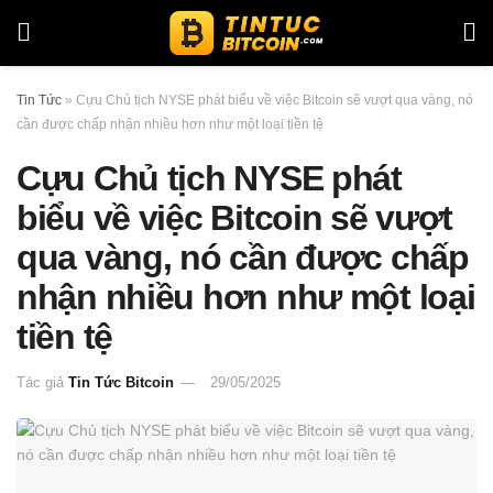
Tin Tức
»
Cựu Chủ tịch NYSE phát biểu về việc Bitcoin sẽ vượt qua vàng, nó
cần được chấp nhận nhiều hơn như một loại tiền tệ
Cựu Chủ tịch NYSE phát
biểu về việc Bitcoin sẽ vượt
qua vàng, nó cần được chấp
nhận nhiều hơn như một loại
tiền tệ
Tác giả
Tin Tức Bitcoin
29/05/2025