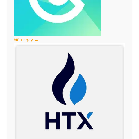
hiểu ngay →