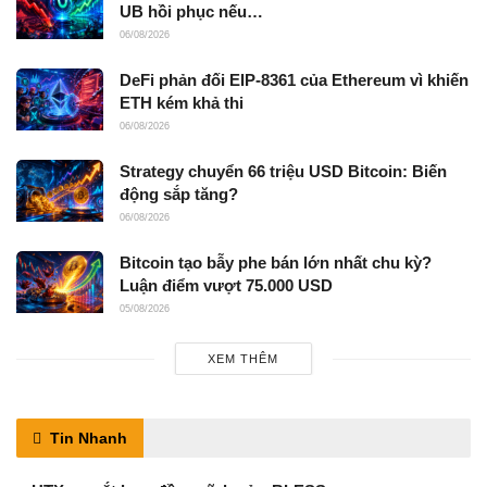
UB hồi phục nếu…
06/08/2026
DeFi phản đối EIP-8361 của Ethereum vì khiến
ETH kém khả thi
06/08/2026
Strategy chuyển 66 triệu USD Bitcoin: Biến
động sắp tăng?
06/08/2026
Bitcoin tạo bẫy phe bán lớn nhất chu kỳ?
Luận điểm vượt 75.000 USD
05/08/2026
XEM THÊM
Tin Nhanh