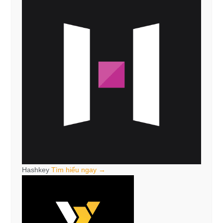
Hashkey
Tìm hiểu ngay →