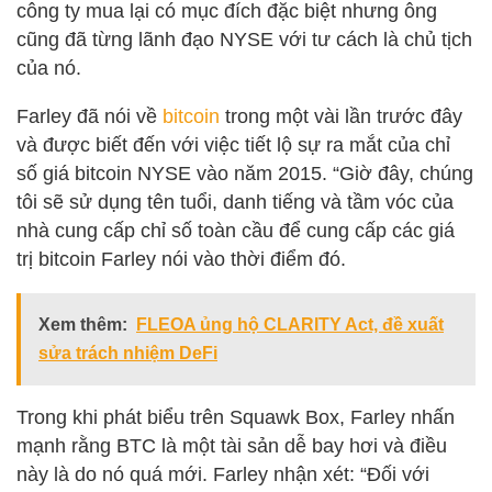
công ty mua lại có mục đích đặc biệt nhưng ông
cũng đã từng lãnh đạo NYSE với tư cách là chủ tịch
của nó.
Farley đã nói về
bitcoin
trong một vài lần trước đây
và được biết đến với việc tiết lộ sự ra mắt của chỉ
số giá bitcoin NYSE vào năm 2015. “Giờ đây, chúng
tôi sẽ sử dụng tên tuổi, danh tiếng và tầm vóc của
nhà cung cấp chỉ số toàn cầu để cung cấp các giá
trị bitcoin Farley nói vào thời điểm đó.
Xem thêm:
FLEOA ủng hộ CLARITY Act, đề xuất
sửa trách nhiệm DeFi
Trong khi phát biểu trên Squawk Box, Farley nhấn
mạnh rằng BTC là một tài sản dễ bay hơi và điều
này là do nó quá mới. Farley nhận xét: “Đối với