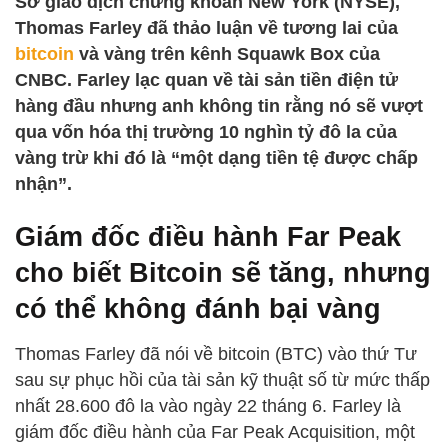
Sở giao dịch chứng khoán New York (NYSE),
Thomas Farley đã thảo luận về tương lai của
bitcoin
và vàng trên kênh Squawk Box của
CNBC. Farley lạc quan về tài sản tiền điện tử
hàng đầu nhưng anh không tin rằng nó sẽ vượt
qua vốn hóa thị trường 10 nghìn tỷ đô la của
vàng trừ khi đó là “một dạng tiền tệ được chấp
nhận”.
Giám đốc điều hành Far Peak
cho biết Bitcoin sẽ tăng, nhưng
có thể không đánh bại vàng
Thomas Farley đã nói về bitcoin (BTC) vào thứ Tư
sau sự phục hồi của tài sản kỹ thuật số từ mức thấp
nhất 28.600 đô la vào ngày 22 tháng 6. Farley là
giám đốc điều hành của Far Peak Acquisition, một