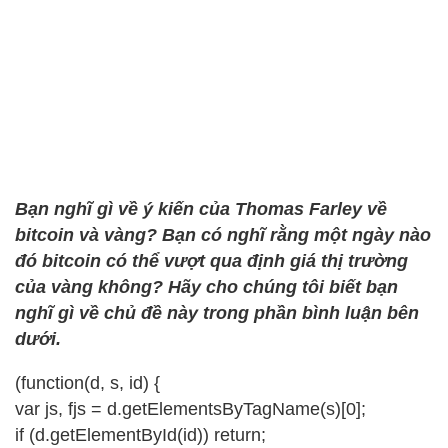
Bạn nghĩ gì về ý kiến ​​của Thomas Farley về
bitcoin và vàng? Bạn có nghĩ rằng một ngày nào
đó bitcoin có thể vượt qua định giá thị trường
của vàng không? Hãy cho chúng tôi biết bạn
nghĩ gì về chủ đề này trong phần bình luận bên
dưới.
(function(d, s, id) {
var js, fjs = d.getElementsByTagName(s)[0];
if (d.getElementById(id)) return;