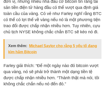
đơn vị, nhưng nhiều nhà đầu cơ bitcoin tin rằng tài
sản tiền điện tử hàng đầu có thể vượt qua định giá
toàn cầu của vàng. Có vẻ như Farley nghĩ rằng BTC
có thể có lợi thế về vàng nếu nó là một phương tiện
trao đổi được chấp nhận nhiều hơn. Tuy nhiên, cựu
chủ tịch NYSE không chắc chắn BTC sẽ kéo nó đi.
Xem thêm:
Michael Saylor cho rằng 5 yếu tố đang
kìm hãm Bitcoin
Farley giải thích: “Để một ngày nào đó bitcoin vượt
qua vàng, nó sẽ phải trở thành một dạng tiền tệ
được chấp nhận nhiều hơn. “Thành thật mà nói, tôi
không chắc chắn nếu nó đến đó.”