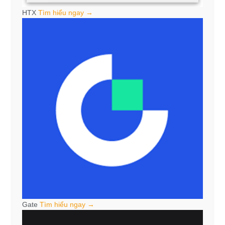
HTX
Tìm hiểu ngay →
Gate
Tìm hiểu ngay →