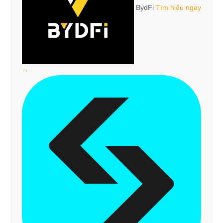
BydFi
Tìm hiểu ngay
→