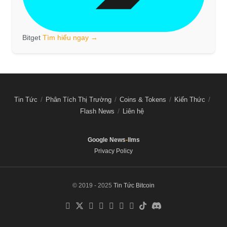
Bitget
Tìm hiểu ngay →
Tin Tức
Phân Tích Thị Trường
Coins & Tokens
Kiến Thức
Flash News
Liên hệ
Google News
-
llms
Privacy Policy
© 2019 - 2025
Tin Tức Bitcoin