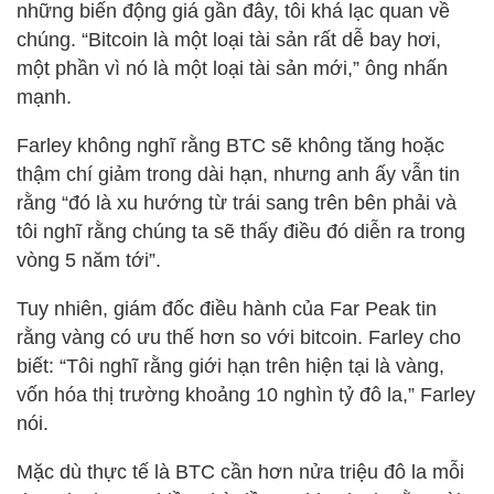
những biến động giá gần đây, tôi khá lạc quan về
chúng. “Bitcoin là một loại tài sản rất dễ bay hơi,
một phần vì nó là một loại tài sản mới,” ông nhấn
mạnh.
Farley không nghĩ rằng BTC sẽ không tăng hoặc
thậm chí giảm trong dài hạn, nhưng anh ấy vẫn tin
rằng “đó là xu hướng từ trái sang trên bên phải và
tôi nghĩ rằng chúng ta sẽ thấy điều đó diễn ra trong
vòng 5 năm tới”.
Tuy nhiên, giám đốc điều hành của Far Peak tin
rằng vàng có ưu thế hơn so với bitcoin. Farley cho
biết: “Tôi nghĩ rằng giới hạn trên hiện tại là vàng,
vốn hóa thị trường khoảng 10 nghìn tỷ đô la,” Farley
nói.
Mặc dù thực tế là BTC cần hơn nửa triệu đô la mỗi