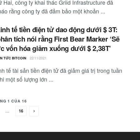
 Hai, công ty khai thác Griid Infrastructure đã
báo rằng công ty đã đảm bảo một khoản ...
inh tế tiền điện tử dao động dưới $ 3T:
hân tích nói rằng First Bear Marker ‘Sẽ
c vốn hóa giảm xuống dưới $ 2,38T’
22/11/2021
IN TỨC BITCOIN
h tế tài sản tiền điện tử đã giảm giá trị trong tuần
hi một số lượng lớn ...
NG 1 CỦA 16
…
16