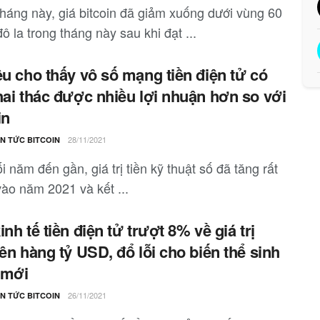
tháng này, giá bitcoin đã giảm xuống dưới vùng 60
ô la trong tháng này sau khi đạt ...
ệu cho thấy vô số mạng tiền điện tử có
hai thác được nhiều lợi nhuận hơn so với
in
28/11/2021
IN TỨC BITCOIN
i năm đến gần, giá trị tiền kỹ thuật số đã tăng rất
vào năm 2021 và kết ...
inh tế tiền điện tử trượt 8% về giá trị
lên hàng tỷ USD, đổ lỗi cho biến thể sinh
 mới
26/11/2021
IN TỨC BITCOIN