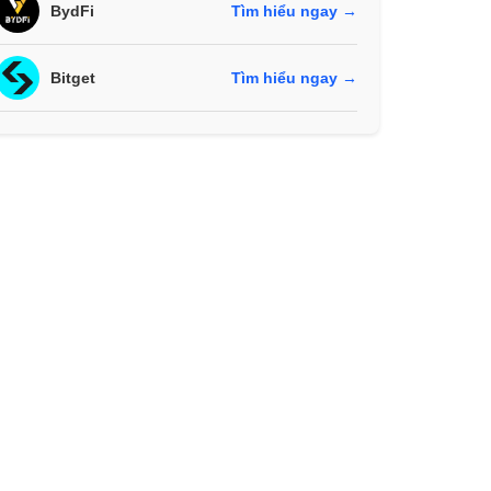
BydFi
Tìm hiểu ngay →
Bitget
Tìm hiểu ngay →