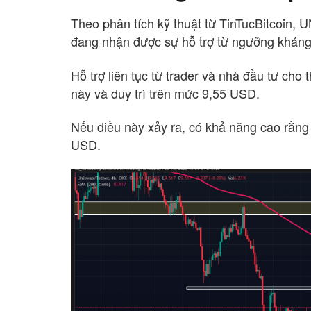
Theo phân tích kỹ thuật từ TinTucBitcoin, 
đang nhận được sự hỗ trợ từ ngưỡng kháng
Hỗ trợ liên tục từ trader và nhà đầu tư cho
này và duy trì trên mức 9,55 USD.
Nếu điều này xảy ra, có khả năng cao rằng 
USD.