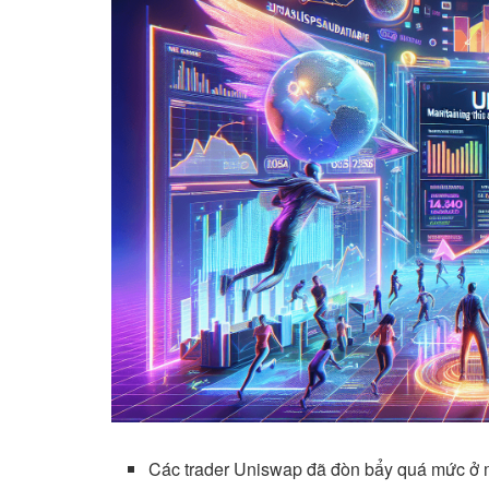
Các trader Uniswap đã đòn bẩy quá mức ở 