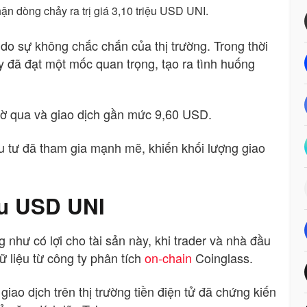
ận dòng chảy ra trị giá 3,10 triệu USD UNI.
do sự không chắc chắn của thị trường. Trong thời
ày đã đạt một mốc quan trọng, tạo ra tình huống
giờ qua và giao dịch gần mức 9,60 USD.
u tư đã tham gia mạnh mẽ, khiến khối lượng giao
iệu USD UNI
 như có lợi cho tài sản này, khi trader và nhà đầu
ữ liệu từ công ty phân tích
on-chain
Coinglass.
iao dịch trên thị trường tiền điện tử đã chứng kiến