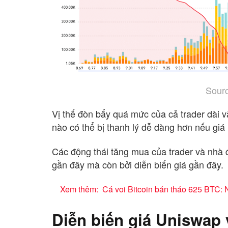
Sourc
Vị thế đòn bẩy quá mức của cả trader dài 
nào có thể bị thanh lý dễ dàng hơn nếu giá
Các động thái tăng mua của trader và nhà 
gần đây mà còn bởi diễn biến giá gần đây.
Xem thêm:
Cá voi Bitcoin bán tháo 625 BTC: 
Diễn biến giá Uniswap