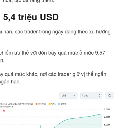
á 5,4 triệu USD
i hạn, các trader trong ngày đang theo xu hướng
ng chiếm ưu thế với đòn bẩy quá mức ở mức 9,57
n.
 quá mức khác, nơi các trader giữ vị thế ngắn
ngắn hạn.