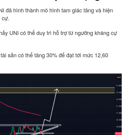
UNI đã hình thành mô hình tam giác tăng và hiện
 cự.
 thấy UNI có thể duy trì hỗ trợ từ ngưỡng kháng cự
tài sản có thể tăng 30% để đạt tới mức 12,60