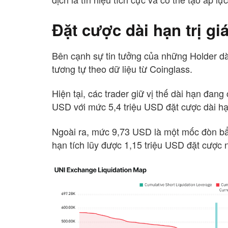
Đặt cược dài hạn trị gi
Bên cạnh sự tin tưởng của những Holder dà
tương tự theo dữ liệu từ Coinglass.
Hiện tại, các trader giữ vị thế dài hạn đa
USD với mức 5,4 triệu USD đặt cược dài hạ
Ngoài ra, mức 9,73 USD là một mốc đòn bẩy
hạn tích lũy được 1,15 triệu USD đặt cược 