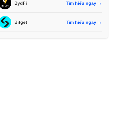
BydFi
Tìm hiểu ngay →
Bitget
Tìm hiểu ngay →