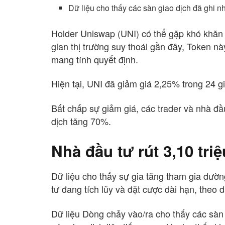
Dữ liệu cho thấy các sàn giao dịch đã ghi nh
Holder Uniswap (UNI) có thể gặp khó khăn 
gian thị trường suy thoái gần đây, Token n
mang tính quyết định.
Hiện tại, UNI đã giảm giá 2,25% trong 24 
Bất chấp sự giảm giá, các trader và nhà đầ
dịch tăng 70%.
Nhà đầu tư rút 3,10 tr
Dữ liệu cho thấy sự gia tăng tham gia dường
tư đang tích lũy và đặt cược dài hạn, theo d
Dữ liệu Dòng chảy vào/ra cho thấy các sàn g