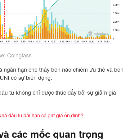
e: Coinglass
và ngắn hạn cho thấy bên nào chiếm ưu thế và bên
 UNI có sự biến động.
đầu tư không chỉ được thúc đẩy bởi sự giảm giá
Nhà đầu tư dài hạn có giữ giá ổn định?
 và các mốc quan trọng