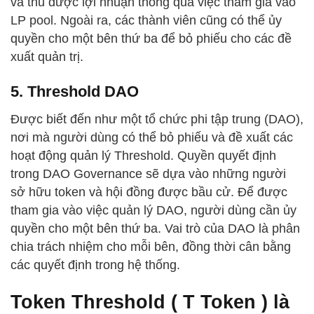
và thu được lợi nhuận thông qua việc tham gia vào
LP pool. Ngoài ra, các thành viên cũng có thể ủy
quyền cho một bên thứ ba để bỏ phiếu cho các đề
xuất quản trị.
5. Threshold DAO
Được biết đến như một tổ chức phi tập trung (DAO),
nơi mà người dùng có thể bỏ phiếu và đề xuất các
hoạt động quản lý Threshold. Quyền quyết định
trong DAO Governance sẽ dựa vào những người
sở hữu token và hội đồng được bầu cử. Để được
tham gia vào việc quản lý DAO, người dùng cần ủy
quyền cho một bên thứ ba. Vai trò của DAO là phân
chia trách nhiệm cho mỗi bên, đồng thời cân bằng
các quyết định trong hệ thống.
Token Threshold ( T Token ) là