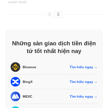
34 PHÚT TRƯỚC
Những sàn giao dịch tiền điện
tử tốt nhất hiện nay
Binance
Tìm hiểu ngay →
BingX
Tìm hiểu ngay →
MEXC
Tìm hiểu ngay →