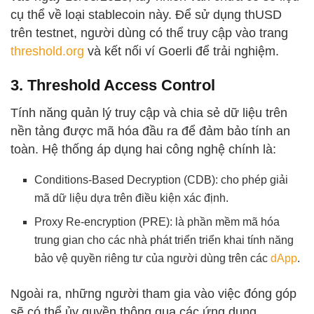
cụ thể về loại stablecoin này. Để sử dụng thUSD
trên testnet, người dùng có thể truy cập vào trang
threshold.org
và kết nối ví Goerli để trải nghiệm.
3. Threshold Access Control
Tính năng quản lý truy cập và chia sẻ dữ liệu trên
nền tảng được mã hóa đầu ra để đảm bảo tính an
toàn. Hệ thống áp dụng hai công nghệ chính là:
Conditions-Based Decryption (CDB): cho phép giải
mã dữ liệu dựa trên điều kiện xác định.
Proxy Re-encryption (PRE): là phần mềm mã hóa
trung gian cho các nhà phát triển triển khai tính năng
bảo vệ quyền riêng tư của người dùng trên các
dApp
.
Ngoài ra, những người tham gia vào việc đóng góp
sẽ có thể ủy quyền thông qua các ứng dụng