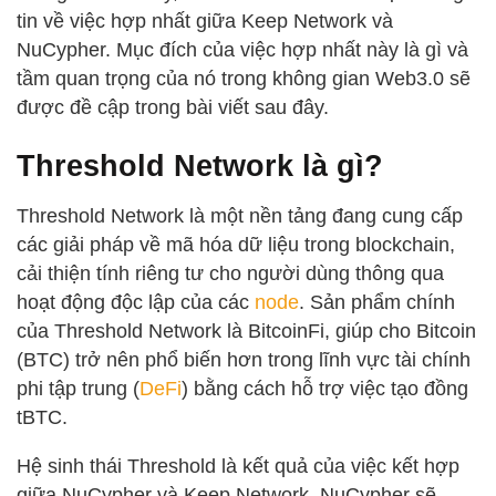
tin về việc hợp nhất giữa Keep Network và
NuCypher. Mục đích của việc hợp nhất này là gì và
tầm quan trọng của nó trong không gian Web3.0 sẽ
được đề cập trong bài viết sau đây.
Threshold Network là gì?
Threshold Network là một nền tảng đang cung cấp
các giải pháp về mã hóa dữ liệu trong blockchain,
cải thiện tính riêng tư cho người dùng thông qua
hoạt động độc lập của các
node
. Sản phẩm chính
của Threshold Network là BitcoinFi, giúp cho Bitcoin
(BTC) trở nên phổ biến hơn trong lĩnh vực tài chính
phi tập trung (
DeFi
) bằng cách hỗ trợ việc tạo đồng
tBTC.
Hệ sinh thái Threshold là kết quả của việc kết hợp
giữa NuCypher và Keep Network. NuCypher sẽ