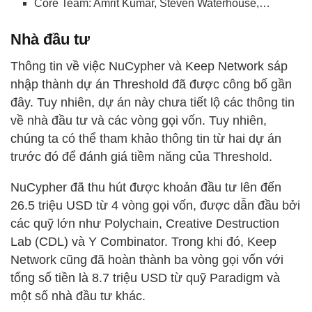
Core Team: Amrit Kumar, Steven Waterhouse,…
Nhà đầu tư
Thông tin về việc NuCypher và Keep Network sáp
nhập thành dự án Threshold đã được công bố gần
đây. Tuy nhiên, dự án này chưa tiết lộ các thông tin
về nhà đầu tư và các vòng gọi vốn. Tuy nhiên,
chúng ta có thể tham khảo thông tin từ hai dự án
trước đó để đánh giá tiềm năng của Threshold.
NuCypher đã thu hút được khoản đầu tư lên đến
26.5 triệu USD từ 4 vòng gọi vốn, được dẫn đầu bởi
các quỹ lớn như Polychain, Creative Destruction
Lab (CDL) và Y Combinator. Trong khi đó, Keep
Network cũng đã hoàn thành ba vòng gọi vốn với
tổng số tiền là 8.7 triệu USD từ quỹ Paradigm và
một số nhà đầu tư khác.