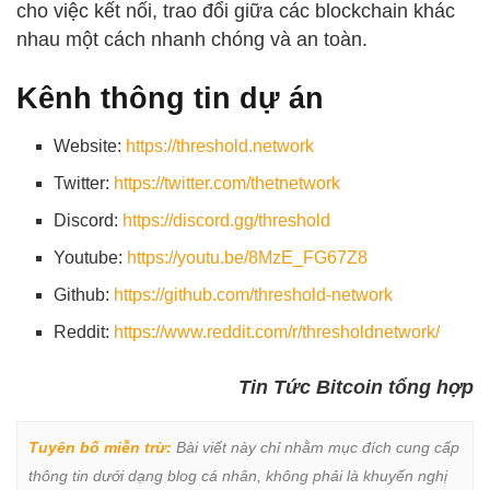
cho việc kết nối, trao đổi giữa các blockchain khác
nhau một cách nhanh chóng và an toàn.
Kênh thông tin dự án
Website:
https://threshold.network
Twitter:
https://twitter.com/thetnetwork
Discord:
https://discord.gg/threshold
Youtube:
https://youtu.be/8MzE_FG67Z8
Github:
https://github.com/threshold-network
Reddit:
https://www.reddit.com/r/thresholdnetwork/
Tin Tức Bitcoin tổng hợp
Tuyên bố miễn trừ:
 Bài viết này chỉ nhằm mục đích cung cấp 
thông tin dưới dạng blog cá nhân, không phải là khuyến nghị 