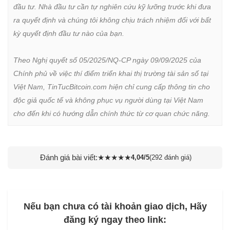
đầu tư. Nhà đầu tư cần tự nghiên cứu kỹ lưỡng trước khi đưa 
ra quyết định và chúng tôi không chịu trách nhiệm đối với bất 
kỳ quyết định đầu tư nào của bạn.

Theo Nghị quyết số 05/2025/NQ-CP ngày 09/09/2025 của 
Chính phủ về việc thí điểm triển khai thị trường tài sản số tại 
Việt Nam, TinTucBitcoin.com hiện chỉ cung cấp thông tin cho 
độc giả quốc tế và không phục vụ người dùng tại Việt Nam 
cho đến khi có hướng dẫn chính thức từ cơ quan chức năng.
Đánh giá bài viết:
★
★
★
★
★
4,04/5
(292 đánh giá)
Nếu bạn chưa có tài khoản giao dịch, Hãy
đăng ký ngay theo link: