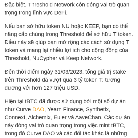
Đặc biệt, Threshold Network còn đóng vai trò quan
trọng trong lĩnh vực DeFi.
Nếu bạn sở hữu token NU hoặc KEEP, bạn có thể
nâng cấp chúng trong Threshold để sở hữu T token.
Điều này sẽ giúp bạn mở rộng các cách sử dụng T
token và mang lại nhiều lợi ích cho cộng đồng của
Threshold, NuCypher và Keep Network.
Đến thời điểm ngày 31/03/2023, tổng giá trị stake
trên Threshold đã vượt qua 3 tỷ token T, tương
đương với hơn 127 triệu USD.
Hiện tại tBTC đã được sử dụng bởi một số dự án
như Curve
DAO
, Yearn Finance, Synthetix,
Connext, Alchemix, Euler và AaveChan. Các dự án
này đóng vai trò quan trọng trong việc mint tBTC,
trong đó Curve DAO và các đối tác khác là những