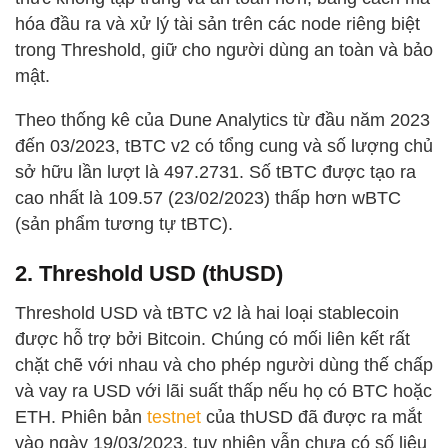
hóa đầu ra và xử lý tài sản trên các node riêng biệt
trong Threshold, giữ cho người dùng an toàn và bảo
mật.
Theo thống kê của Dune Analytics từ đầu năm 2023
đến 03/2023, tBTC v2 có tổng cung và số lượng chủ
sở hữu lần lượt là 497.2731. Số tBTC được tạo ra
cao nhất là 109.57 (23/02/2023) thấp hơn wBTC
(sản phẩm tương tự tBTC).
2. Threshold USD (thUSD)
Threshold USD và tBTC v2 là hai loại stablecoin
được hỗ trợ bởi Bitcoin. Chúng có mối liên kết rất
chặt chẽ với nhau và cho phép người dùng thế chấp
và vay ra USD với lãi suất thấp nếu họ có BTC hoặc
ETH. Phiên bản
testnet
của thUSD đã được ra mắt
vào ngày 19/03/2023, tuy nhiên vẫn chưa có số liệu