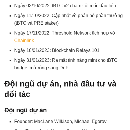
Ngày 03/10/2022: tBTC v2 chạm cột mốc đầu tiên
Ngày 11/10/2022: Cập nhật về phân bổ phần thưởng
(tBTC và PRE staker)
Ngày 17/11/2022: Threshold Network tích hợp với
Chainlink
Ngày 18/01/2023: Blockchain Relays 101
Ngày 31/01/2023: Ra mắt tính năng mint cho tBTC
bridge, mở rộng sang DeFi
Đội ngũ dự án, nhà đầu tư và
đối tác
Đội ngũ dự án
Founder: MacLane Wilkison, Michael Egorov