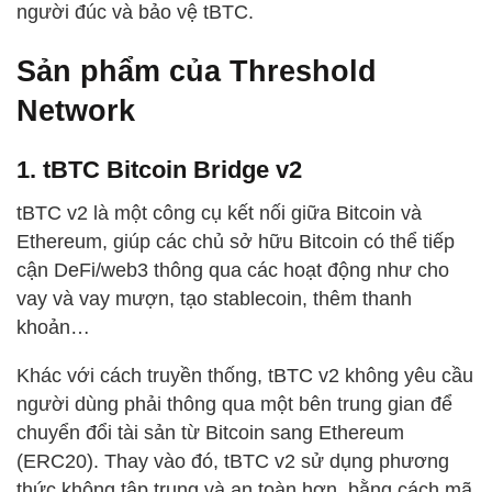
người đúc và bảo vệ tBTC.
Sản phẩm của Threshold
Network
1. tBTC Bitcoin Bridge v2
tBTC v2 là một công cụ kết nối giữa Bitcoin và
Ethereum, giúp các chủ sở hữu Bitcoin có thể tiếp
cận DeFi/web3 thông qua các hoạt động như cho
vay và vay mượn, tạo stablecoin, thêm thanh
khoản…
Khác với cách truyền thống, tBTC v2 không yêu cầu
người dùng phải thông qua một bên trung gian để
chuyển đổi tài sản từ Bitcoin sang Ethereum
(ERC20). Thay vào đó, tBTC v2 sử dụng phương
thức không tập trung và an toàn hơn, bằng cách mã