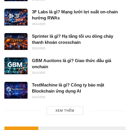
3F Labs là gì? Mạng lưới lợi suất on-chain
hướng RWAs
29/12/2025
Sprinter là gì? Hạ tầng tối ưu dòng chảy
thanh khoản crosschain
25/12/2025
GBM Auctions là gì? Giao thức đấu giá
onchain
25/12/2025
TestMachine là gì? Công ty bảo mật
Blockchain ứng dụng AI
22/12/2025
XEM THÊM