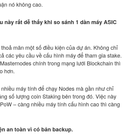
huận nó không cao.
ều này rất dễ thấy khi so sánh 1 dàn máy ASIC
i thoả mãn một số điều kiện của dự án. Không chỉ
 cả các yêu cầu về cấu hình máy để tham gia stake.
 Masternodes chính trong mạng lưới Blockchain thì
o hơn.
t nhiều máy tính để chạy Nodes mà gần như chỉ
 tăng số lượng coin Staking bên trong đó. Việc này
ệc PoW – càng nhiều máy tính cấu hình cao thì càng
ện an toàn vì có bản backup.