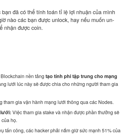
 bạn đã có thể tính toán tỉ lệ lợi nhuận của mình
giờ nào các bạn được unlock, hay nếu muốn un-
để nhận được coin.
c Blockchain nền tảng
tạo tính phi tập trung cho mạng
g lưới lúc này sẽ được chia cho những người tham gia
g tham gia vận hành mạng lưới thông qua các Nodes.
lưới:
Việc tham gia stake và nhận được phần thưởng sẽ
 của họ.
vụ tấn công, các hacker phải nắm giữ sức mạnh 51% của