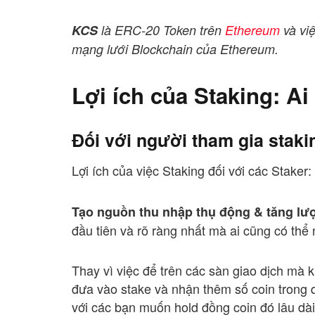
KCS
là ERC-20 Token trên
Ethereum
và việ
mạng lưới Blockchain của Ethereum.
Lợi ích của Staking: A
Đối với người tham gia staki
Lợi ích của việc Staking đối với các Staker:
Tạo nguồn thu nhập thụ động & tăng lượ
đầu tiên và rõ ràng nhất mà ai cũng có thể 
Thay vì việc để trên các sàn giao dịch mà 
đưa vào stake và nhận thêm số coin trong q
với các bạn muốn hold đồng coin đó lâu dà