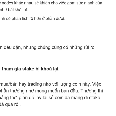
c nodes khác nhau sẽ khiến cho việc gom sức mạnh của
như bất khả thi.
ình sẽ phân tích rõ hơn ở phần dưới.
uận đều đặn, nhưng chúng cũng có những rủi ro
.
 tham gia stake bị khoá lại
mua/bán hay trading nào với lượng coin này. Việc
 phần thưởng như mong muốn ban đầu. Thường thì
ng thời gian để lấy lại số coin đã mang đi stake.
đã qua rồi.