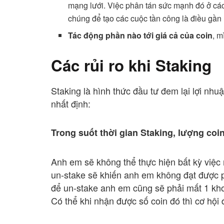
mạng lưới. Việc phân tán sức mạnh đó ở cá
chúng để tạo các cuộc tần công là điều gần 
Tác động phần nào tới giá cả của coin
, m
Các rủi ro khi Staking
Staking là hình thức đầu tư đem lại lợi nh
nhất định:
Trong suốt thời gian Staking, lượng coin
Anh em sẽ không thể thực hiện bất kỳ việc 
un-stake sẽ khiến anh em không đạt được
để un-stake anh em cũng sẽ phải mất 1 khoả
Có thể khi nhận được số coin đó thì cơ hội 