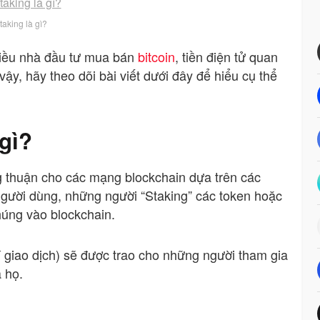
taking là gì?
hiều nhà đầu tư
mua bán
bitcoin
, tiền điện tử quan
vậy, hãy theo dõi bài viết dưới đây để hiểu cụ thể
 gì?
g thuận cho các mạng blockchain dựa trên các
người dùng, những người “Staking” các token hoặc
úng vào blockchain.
giao dịch) sẽ được trao cho những người tham gia
 họ.