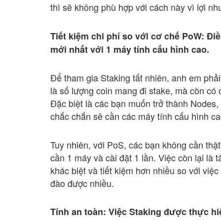
thì sẽ không phù hợp với cách này vì lợi n
Tiết kiệm chi phí so với cơ chế PoW: Đi
mới nhất với 1 máy tính cấu hình cao.
Để tham gia Staking tất nhiên, anh em phả
là số lượng coin mang đi stake, mà còn có
Đặc biệt là các bạn muốn trở thành Nodes,
chắc chắn sẽ cần các máy tính cấu hình ca
Tuy nhiên, với PoS, các bạn không cần thậ
cần 1 máy và cài đặt 1 lần. Việc còn lại là
khác biệt và tiết kiệm hơn nhiều so với vi
đào được nhiều.
Tính an toàn:
Việc Staking được thực hi