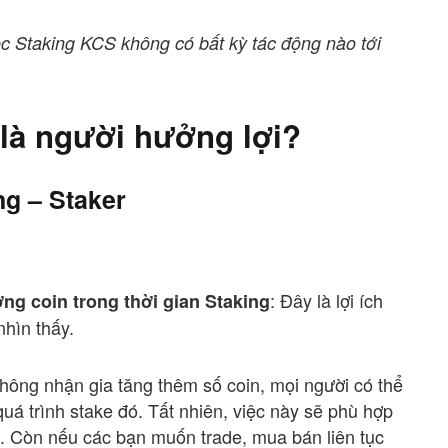
c Staking KCS không có bất kỳ tác động nào tới
i là người hưởng lợi?
ng – Staker
: Đây là lợi ích
ng coin trong thời gian Staking
nhìn thấy.
không nhận gia tăng thêm số coin, mọi người có thể
uá trình stake đó. Tất nhiên, việc này sẽ phù hợp
i. Còn nếu các bạn muốn trade, mua bán liên tục