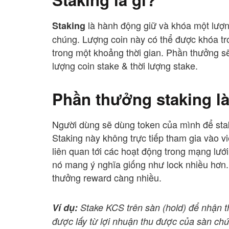
là hành động giữ và khóa một lượ
Staking
chúng. Lượng coin này có thể được khóa tr
trong một khoảng thời gian. Phần thưởng s
lượng coin stake & thời lượng stake.
Phần thưởng staking là
Người dùng sẽ dùng token của mình để stake
Staking này không trực tiếp tham gia vào v
liên quan tới các hoạt động trong mạng lưới.
nó mang ý nghĩa giống như lock nhiều hơn.
thưởng reward càng nhiều.
Ví dụ:
Stake KCS trên sàn (hold) để nhận
được lấy từ lợi nhuận thu được của sàn chứ 