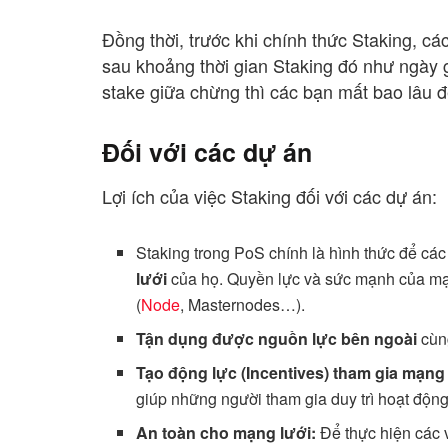
Đồng thời, trước khi chính thức Staking, các
sau khoảng thời gian Staking đó như ngày 
stake giữa chừng thì các bạn mất bao lâu 
Đối với các dự án
Lợi ích của việc Staking đối với các dự án:
Staking trong PoS chính là hình thức để cá
lưới
của họ. Quyền lực và sức mạnh của mạn
(
Node
, Masternodes…).
Tận dụng được nguồn lực bên ngoài
cùn
Tạo động lực (Incentives)
tham gia mạng 
giúp những người tham gia duy trì hoạt động
An toàn cho mạng lưới:
Để thực hiện các 