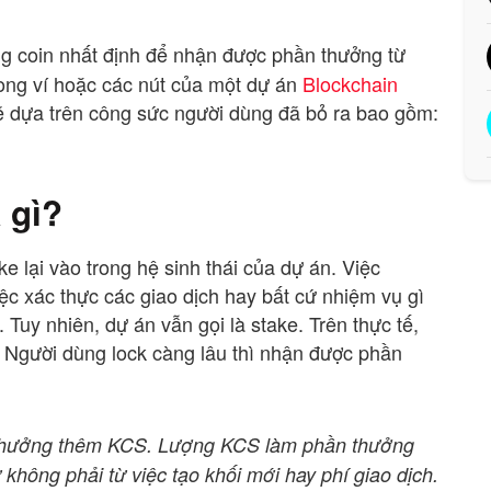
ng coin nhất định để nhận được phần thưởng từ
ong ví hoặc các nút của một dự án
Blockchain
ẽ dựa trên công sức người dùng đã bỏ ra bao gồm:
 gì?
 lại vào trong hệ sinh thái của dự án. Việc
iệc xác thực các giao dịch hay bất cứ nhiệm vụ gì
 Tuy nhiên, dự án vẫn gọi là stake. Trên thực tế,
 Người dùng lock càng lâu thì nhận được phần
 thưởng thêm KCS. Lượng KCS làm phần thưởng
không phải từ việc tạo khối mới hay phí giao dịch.