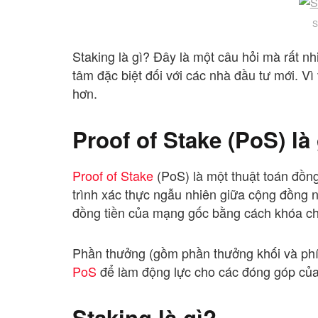
S
Staking là gì? Đây là một câu hỏi mà rất n
tâm đặc biệt đối với các nhà đầu tư mới. Vì 
hơn.
Proof of Stake (PoS) là
Proof of Stake
(PoS) là một thuật toán đồn
trình xác thực ngẫu nhiên giữa cộng đồng 
đồng tiền của mạng gốc bằng cách khóa ch
Phần thưởng (gồm phần thưởng khối và phí 
PoS
để làm động lực cho các đóng góp của
Staking là gì?