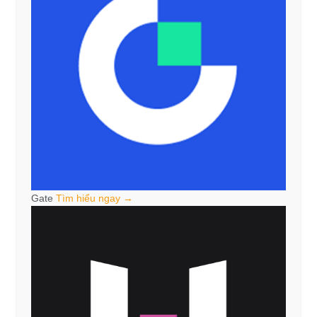
Gate
Tìm hiểu ngay →