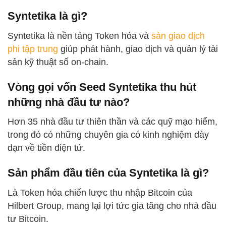
Syntetika là gì?
Syntetika là nền tảng Token hóa và
sàn giao dịch
phi tập trung
giúp phát hành, giao dịch và quản lý tài
sản kỹ thuật số on-chain.
Vòng gọi vốn Seed Syntetika thu hút
những nhà đầu tư nào?
Hơn 35 nhà đầu tư thiên thần và các quỹ mạo hiểm,
trong đó có những chuyên gia có kinh nghiệm dày
dạn về tiền điện tử.
Sản phẩm đầu tiên của Syntetika là gì?
Là Token hóa chiến lược thu nhập Bitcoin của
Hilbert Group, mang lại lợi tức gia tăng cho nhà đầu
tư Bitcoin.