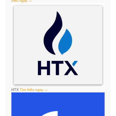
hiểu ngay →
HTX
Tìm hiểu ngay →