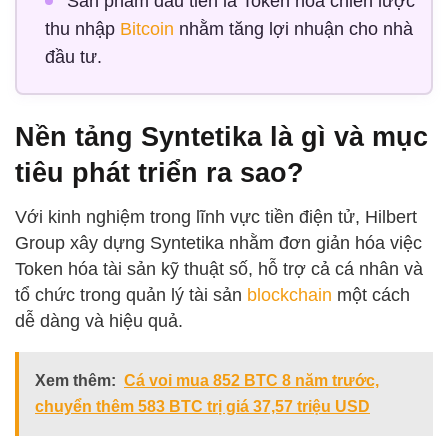
Sản phẩm đầu tiên là Token hóa chiến lược
thu nhập
Bitcoin
nhằm tăng lợi nhuận cho nhà
đầu tư.
Nền tảng Syntetika là gì và mục
tiêu phát triển ra sao?
Với kinh nghiệm trong lĩnh vực tiền điện tử, Hilbert
Group xây dựng Syntetika nhằm đơn giản hóa việc
Token hóa tài sản kỹ thuật số, hỗ trợ cả cá nhân và
tổ chức trong quản lý tài sản
blockchain
một cách
dễ dàng và hiệu quả.
Xem thêm:
Cá voi mua 852 BTC 8 năm trước,
chuyển thêm 583 BTC trị giá 37,57 triệu USD