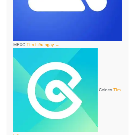
MEXC
Tìm hiểu ngay →
Coinex
Tìm