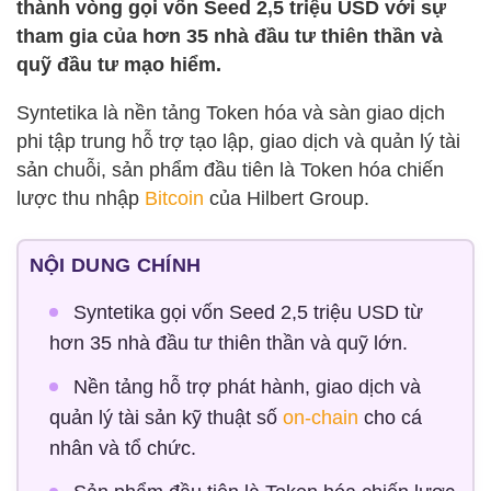
thành vòng gọi vốn Seed 2,5 triệu USD với sự
tham gia của hơn 35 nhà đầu tư thiên thần và
quỹ đầu tư mạo hiểm.
Syntetika là nền tảng Token hóa và sàn giao dịch
phi tập trung hỗ trợ tạo lập, giao dịch và quản lý tài
sản chuỗi, sản phẩm đầu tiên là Token hóa chiến
lược thu nhập
Bitcoin
của Hilbert Group.
NỘI DUNG CHÍNH
Syntetika gọi vốn Seed 2,5 triệu USD từ
hơn 35 nhà đầu tư thiên thần và quỹ lớn.
Nền tảng hỗ trợ phát hành, giao dịch và
quản lý tài sản kỹ thuật số
on-chain
cho cá
nhân và tổ chức.