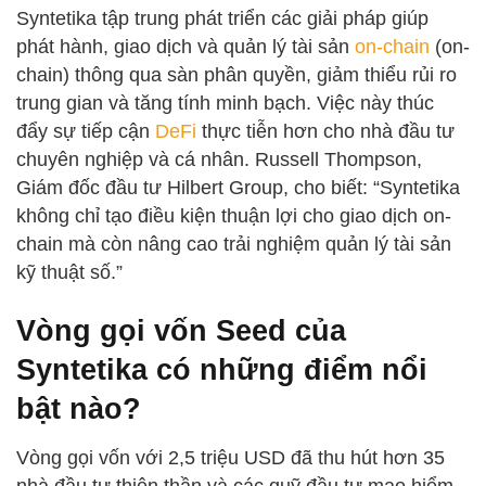
Syntetika tập trung phát triển các giải pháp giúp
phát hành, giao dịch và quản lý tài sản
on-chain
(on-
chain) thông qua sàn phân quyền, giảm thiểu rủi ro
trung gian và tăng tính minh bạch. Việc này thúc
đẩy sự tiếp cận
DeFi
thực tiễn hơn cho nhà đầu tư
chuyên nghiệp và cá nhân. Russell Thompson,
Giám đốc đầu tư Hilbert Group, cho biết: “Syntetika
không chỉ tạo điều kiện thuận lợi cho giao dịch on-
chain mà còn nâng cao trải nghiệm quản lý tài sản
kỹ thuật số.”
Vòng gọi vốn Seed của
Syntetika có những điểm nổi
bật nào?
Vòng gọi vốn với 2,5 triệu USD đã thu hút hơn 35
nhà đầu tư thiên thần và các quỹ đầu tư mạo hiểm