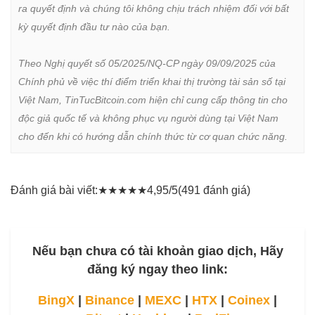
ra quyết định và chúng tôi không chịu trách nhiệm đối với bất 
kỳ quyết định đầu tư nào của bạn.

Theo Nghị quyết số 05/2025/NQ-CP ngày 09/09/2025 của 
Chính phủ về việc thí điểm triển khai thị trường tài sản số tại 
Việt Nam, TinTucBitcoin.com hiện chỉ cung cấp thông tin cho 
độc giả quốc tế và không phục vụ người dùng tại Việt Nam 
cho đến khi có hướng dẫn chính thức từ cơ quan chức năng.
Đánh giá bài viết:
★
★
★
★
★
4,95/5
(491 đánh giá)
Nếu bạn chưa có tài khoản giao dịch, Hãy
đăng ký ngay theo link:
BingX
|
Binance
|
MEXC
|
HTX
|
Coinex
|