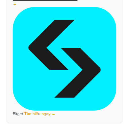
→
Bitget
Tìm hiểu ngay →