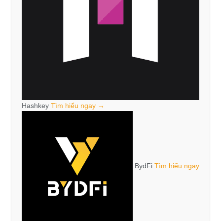
Hashkey
Tìm hiểu ngay →
BydFi
Tìm hiểu ngay