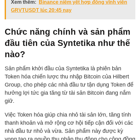
Xem thêm:
Binance niêm yết hợp đồng vĩnh viễn
GRVTUSDT lúc 20:45 nay
Chức năng chính và sản phẩm
đầu tiên của Syntetika như thế
nào?
Sản phẩm khởi đầu của Syntetika là phiên bản
Token hóa chiến lược thu nhập Bitcoin của Hilbert
Group, cho phép các nhà đầu tư tận dụng Token để
hưởng lợi tức gia tăng từ tài sản Bitcoin đang nắm
giữ.
Việc Token hóa giúp chia nhỏ tài sản lớn, tăng tính
thanh khoản và mở rộng cơ hội tiếp cận đối với các
nhà đầu tư nhỏ và vừa. Sản phẩm này được kỳ
vọng tạo ra nguồn thu nhập thụ động cho cộng đồng