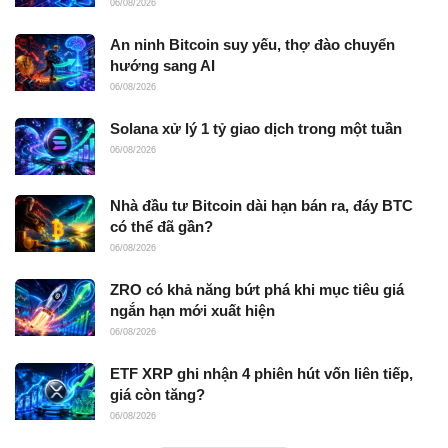
06/08/2026
An ninh Bitcoin suy yếu, thợ đào chuyển
hướng sang AI
06/08/2026
Solana xử lý 1 tỷ giao dịch trong một tuần
06/08/2026
Nhà đầu tư Bitcoin dài hạn bán ra, đáy BTC
có thể đã gần?
06/08/2026
ZRO có khả năng bứt phá khi mục tiêu giá
ngắn hạn mới xuất hiện
06/08/2026
ETF XRP ghi nhận 4 phiên hút vốn liên tiếp,
giá còn tăng?
06/08/2026