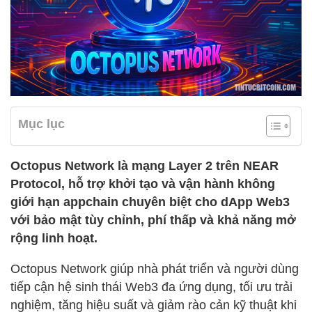
Mục lục
Octopus Network là mạng Layer 2 trên NEAR
Protocol, hỗ trợ khởi tạo và vận hành không
giới hạn appchain chuyên biệt cho dApp Web3
với bảo mật tùy chỉnh, phí thấp và khả năng mở
rộng linh hoạt.
Octopus Network giúp nhà phát triển và người dùng
tiếp cận hệ sinh thái Web3 đa ứng dụng, tối ưu trải
nghiệm, tăng hiệu suất và giảm rào cản kỹ thuật khi