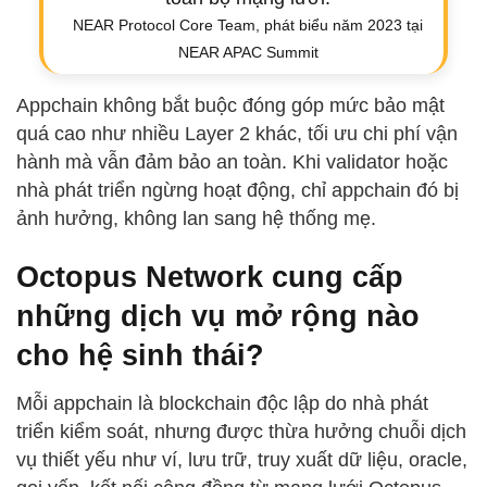
NEAR Protocol Core Team, phát biểu năm 2023 tại
NEAR APAC Summit
Appchain không bắt buộc đóng góp mức bảo mật
quá cao như nhiều Layer 2 khác, tối ưu chi phí vận
hành mà vẫn đảm bảo an toàn. Khi validator hoặc
nhà phát triển ngừng hoạt động, chỉ appchain đó bị
ảnh hưởng, không lan sang hệ thống mẹ.
Octopus Network cung cấp
những dịch vụ mở rộng nào
cho hệ sinh thái?
Mỗi appchain là blockchain độc lập do nhà phát
triển kiểm soát, nhưng được thừa hưởng chuỗi dịch
vụ thiết yếu như ví, lưu trữ, truy xuất dữ liệu, oracle,