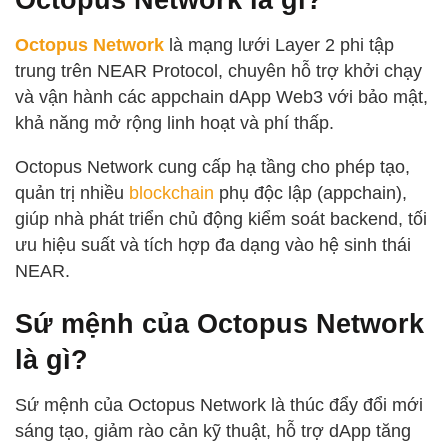
Octopus Network
là mạng lưới Layer 2 phi tập
trung trên NEAR Protocol, chuyên hỗ trợ khởi chạy
và vận hành các appchain dApp Web3 với bảo mật,
khả năng mở rộng linh hoạt và phí thấp.
Octopus Network cung cấp hạ tầng cho phép tạo,
quản trị nhiều
blockchain
phụ độc lập (appchain),
giúp nhà phát triển chủ động kiểm soát backend, tối
ưu hiệu suất và tích hợp đa dạng vào hệ sinh thái
NEAR.
Sứ mệnh của Octopus Network
là gì?
Sứ mệnh của Octopus Network là thúc đẩy đổi mới
sáng tạo, giảm rào cản kỹ thuật, hỗ trợ dApp tăng