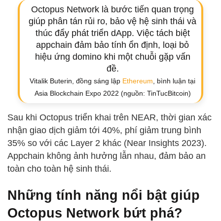
Octopus Network là bước tiến quan trọng
giúp phân tán rủi ro, bảo vệ hệ sinh thái và
thúc đẩy phát triển dApp. Việc tách biệt
appchain đảm bảo tính ổn định, loại bỏ
hiệu ứng domino khi một chuỗi gặp vấn
đề.
Vitalik Buterin, đồng sáng lập
Ethereum
, bình luận tại
Asia Blockchain Expo 2022 (nguồn: TinTucBitcoin)
Sau khi Octopus triển khai trên NEAR, thời gian xác
nhận giao dịch giảm tới 40%, phí giảm trung bình
35% so với các Layer 2 khác (Near Insights 2023).
Appchain không ảnh hưởng lẫn nhau, đảm bảo an
toàn cho toàn hệ sinh thái.
Những tính năng nổi bật giúp
Octopus Network bứt phá?