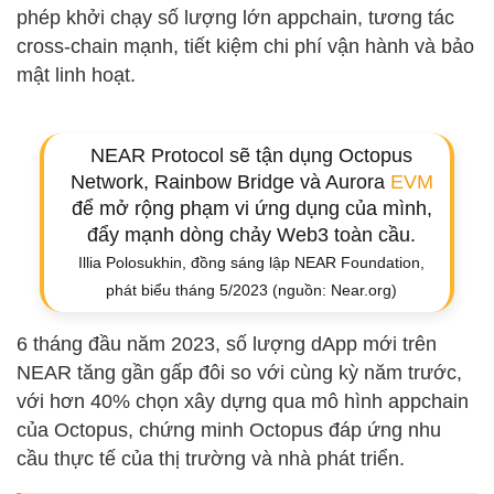
phép khởi chạy số lượng lớn appchain, tương tác
cross-chain mạnh, tiết kiệm chi phí vận hành và bảo
mật linh hoạt.
NEAR Protocol sẽ tận dụng Octopus
Network, Rainbow Bridge và Aurora
EVM
để mở rộng phạm vi ứng dụng của mình,
đẩy mạnh dòng chảy Web3 toàn cầu.
Illia Polosukhin, đồng sáng lập NEAR Foundation,
phát biểu tháng 5/2023 (nguồn: Near.org)
6 tháng đầu năm 2023, số lượng dApp mới trên
NEAR tăng gần gấp đôi so với cùng kỳ năm trước,
với hơn 40% chọn xây dựng qua mô hình appchain
của Octopus, chứng minh Octopus đáp ứng nhu
cầu thực tế của thị trường và nhà phát triển.