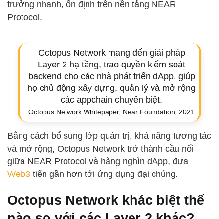
trưởng nhanh, ổn định trên nền tảng NEAR
Protocol.
Octopus Network mang đến giải pháp
Layer 2 hạ tầng, trao quyền kiểm soát
backend cho các nhà phát triển dApp, giúp
họ chủ động xây dựng, quản lý và mở rộng
các appchain chuyên biệt.
Octopus Network Whitepaper, Near Foundation, 2021
Bằng cách bổ sung lớp quản trị, khả năng tương tác
và mở rộng, Octopus Network trở thành cầu nối
giữa NEAR Protocol và hàng nghìn dApp, đưa
Web3
tiến gần hơn tới ứng dụng đại chúng.
Octopus Network khác biệt thế
nào so với các Layer 2 khác?