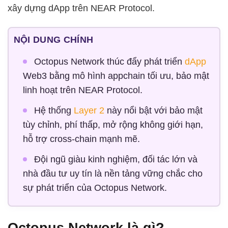
xây dựng dApp trên NEAR Protocol.
NỘI DUNG CHÍNH
Octopus Network thúc đẩy phát triển
dApp
Web3 bằng mô hình appchain tối ưu, bảo mật
linh hoạt trên NEAR Protocol.
Hệ thống
Layer 2
này nổi bật với bảo mật
tùy chỉnh, phí thấp, mở rộng không giới hạn,
hỗ trợ cross-chain mạnh mẽ.
Đội ngũ giàu kinh nghiệm, đối tác lớn và
nhà đầu tư uy tín là nền tảng vững chắc cho
sự phát triển của Octopus Network.
Octopus Network là gì?