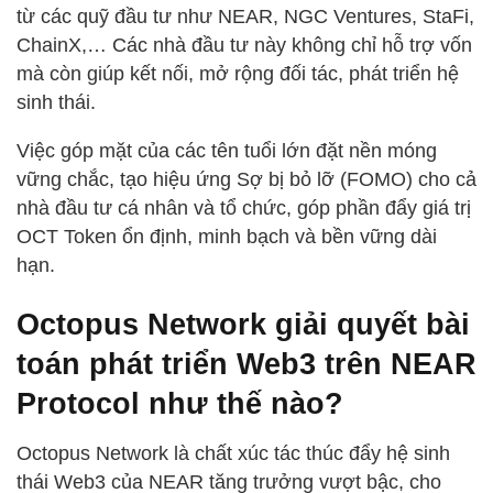
từ các quỹ đầu tư như NEAR, NGC Ventures, StaFi,
ChainX,… Các nhà đầu tư này không chỉ hỗ trợ vốn
mà còn giúp kết nối, mở rộng đối tác, phát triển hệ
sinh thái.
Việc góp mặt của các tên tuổi lớn đặt nền móng
vững chắc, tạo hiệu ứng Sợ bị bỏ lỡ (FOMO) cho cả
nhà đầu tư cá nhân và tổ chức, góp phần đẩy giá trị
OCT Token ổn định, minh bạch và bền vững dài
hạn.
Octopus Network giải quyết bài
toán phát triển Web3 trên NEAR
Protocol như thế nào?
Octopus Network là chất xúc tác thúc đẩy hệ sinh
thái Web3 của NEAR tăng trưởng vượt bậc, cho