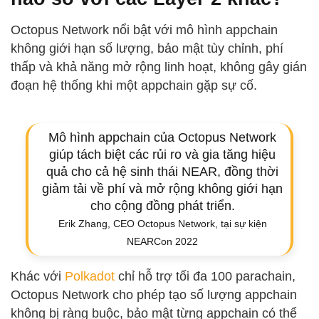
Octopus Network nổi bật với mô hình appchain
không giới hạn số lượng, bảo mật tùy chỉnh, phí
thấp và khả năng mở rộng linh hoạt, không gây gián
đoạn hệ thống khi một appchain gặp sự cố.
Mô hình appchain của Octopus Network
giúp tách biệt các rủi ro và gia tăng hiệu
quả cho cả hệ sinh thái NEAR, đồng thời
giảm tải về phí và mở rộng không giới hạn
cho cộng đồng phát triển.
Erik Zhang, CEO Octopus Network, tại sự kiện
NEARCon 2022
Khác với
Polkadot
chỉ hỗ trợ tối đa 100 parachain,
Octopus Network cho phép tạo số lượng appchain
không bị ràng buộc, bảo mật từng appchain có thể