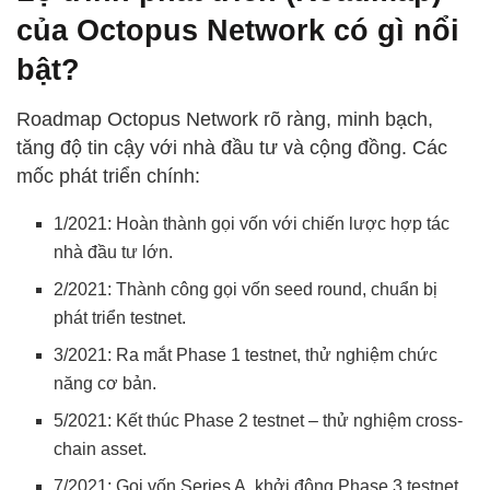
của Octopus Network có gì nổi
bật?
Roadmap Octopus Network rõ ràng, minh bạch,
tăng độ tin cậy với nhà đầu tư và cộng đồng. Các
mốc phát triển chính:
1/2021: Hoàn thành gọi vốn với chiến lược hợp tác
nhà đầu tư lớn.
2/2021: Thành công gọi vốn seed round, chuẩn bị
phát triển testnet.
3/2021: Ra mắt Phase 1 testnet, thử nghiệm chức
năng cơ bản.
5/2021: Kết thúc Phase 2 testnet – thử nghiệm cross-
chain asset.
7/2021: Gọi vốn Series A, khởi động Phase 3 testnet.