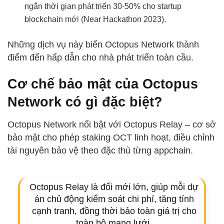
ngắn thời gian phát triển 30-50% cho startup
blockchain mới (Near Hackathon 2023).
Những dịch vụ này biến Octopus Network thành
điểm đến hấp dẫn cho nhà phát triển toàn cầu.
Cơ chế bảo mật của Octopus
Network có gì đặc biệt?
Octopus Network nổi bật với Octopus Relay – cơ sở
bảo mật cho phép staking OCT linh hoạt, điều chỉnh
tài nguyên bảo vệ theo đặc thù từng appchain.
Octopus Relay là đổi mới lớn, giúp mỗi dự
án chủ động kiểm soát chi phí, tăng tính
cạnh tranh, đồng thời bảo toàn giá trị cho
toàn bộ mạng lưới.