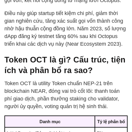
gọi vốn, kết nối cộng đồng từ mạng lưới Octopus.
Điều này giúp startup tiết kiệm chi phí, giảm thời
gian nghiên cứu, tăng xác suất gọi vốn thành công
nhờ hậu thuẫn cộng đồng lớn. Năm 2023, số lượng
dApp đăng ký testnet tăng 60% sau khi Octopus
triển khai các dịch vụ này (Near Ecosystem 2023).
Token OCT là gì? Cấu trúc, tiện
ích và phân bổ ra sao?
Token OCT là utility Token chuẩn NEP-21 trên
blockchain NEAR, đóng vai trò cốt lõi: thanh toán
phí giao dịch, phần thưởng staking cho validator,
người ủy quyền, voting quản trị hệ sinh thái.
Danh mục
Tỷ lệ phân bổ