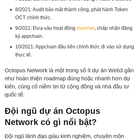
8/2021: Audit bảo mật thành công, phát hành Token
OCT chính thức.
9/2021: Đưa vào hoạt động
mainnet
, chấp nhận đăng
ký appchain.
10/2021: Appchain đầu tiên chính thức đi vào sử dụng
thực tế.
Octopus Network là một trong số ít dự án Web3 gần
như hoàn thiện roadmap đúng hoặc nhanh hơn dự
kiến, củng cố niềm tin từ cộng đồng và nhà đầu tư
quốc tế.
Đội ngũ dự án Octopus
Network có gì nổi bật?
Đội ngũ lãnh đạo giàu kinh nghiệm, chuyên môn