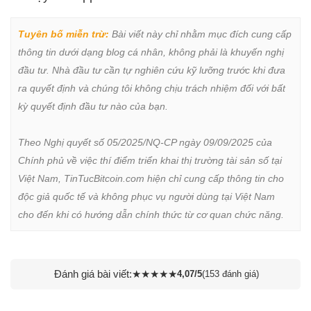
Tuyên bố miễn trừ:
 Bài viết này chỉ nhằm mục đích cung cấp 
thông tin dưới dạng blog cá nhân, không phải là khuyến nghị 
đầu tư. Nhà đầu tư cần tự nghiên cứu kỹ lưỡng trước khi đưa 
ra quyết định và chúng tôi không chịu trách nhiệm đối với bất 
kỳ quyết định đầu tư nào của bạn.

Theo Nghị quyết số 05/2025/NQ-CP ngày 09/09/2025 của 
Chính phủ về việc thí điểm triển khai thị trường tài sản số tại 
Việt Nam, TinTucBitcoin.com hiện chỉ cung cấp thông tin cho 
độc giả quốc tế và không phục vụ người dùng tại Việt Nam 
cho đến khi có hướng dẫn chính thức từ cơ quan chức năng.
Đánh giá bài viết:
★
★
★
★
★
4,07/5
(153 đánh giá)