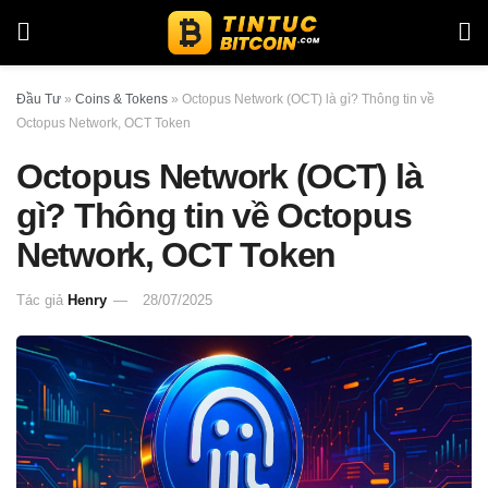
Đầu Tư
»
Coins & Tokens
»
Octopus Network (OCT) là gì? Thông tin về
Octopus Network, OCT Token
Octopus Network (OCT) là
gì? Thông tin về Octopus
Network, OCT Token
Tác giả
Henry
28/07/2025