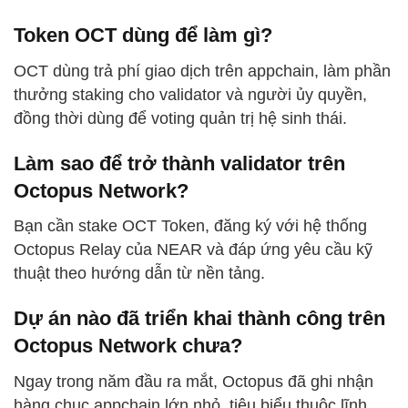
Token OCT dùng để làm gì?
OCT dùng trả phí giao dịch trên appchain, làm phần
thưởng staking cho validator và người ủy quyền,
đồng thời dùng để voting quản trị hệ sinh thái.
Làm sao để trở thành validator trên
Octopus Network?
Bạn cần stake OCT Token, đăng ký với hệ thống
Octopus Relay của NEAR và đáp ứng yêu cầu kỹ
thuật theo hướng dẫn từ nền tảng.
Dự án nào đã triển khai thành công trên
Octopus Network chưa?
Ngay trong năm đầu ra mắt, Octopus đã ghi nhận
hàng chục appchain lớn nhỏ, tiêu biểu thuộc lĩnh