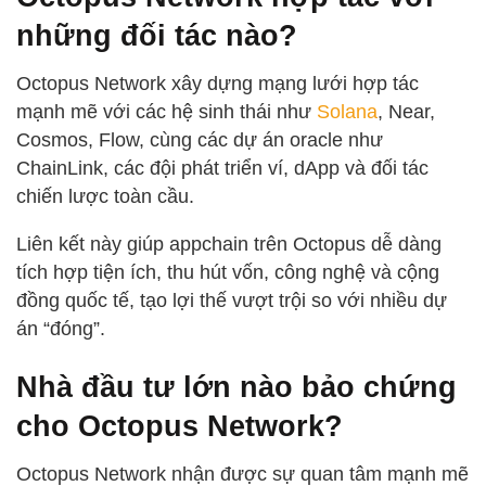
những đối tác nào?
Octopus Network xây dựng mạng lưới hợp tác
mạnh mẽ với các hệ sinh thái như
Solana
, Near,
Cosmos, Flow, cùng các dự án oracle như
ChainLink, các đội phát triển ví, dApp và đối tác
chiến lược toàn cầu.
Liên kết này giúp appchain trên Octopus dễ dàng
tích hợp tiện ích, thu hút vốn, công nghệ và cộng
đồng quốc tế, tạo lợi thế vượt trội so với nhiều dự
án “đóng”.
Nhà đầu tư lớn nào bảo chứng
cho Octopus Network?
Octopus Network nhận được sự quan tâm mạnh mẽ