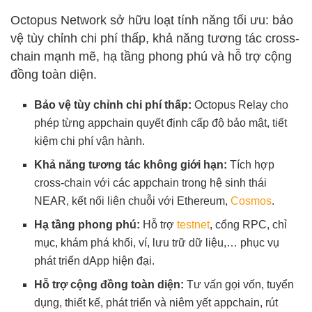
Octopus Network sở hữu loạt tính năng tối ưu: bảo
vệ tùy chỉnh chi phí thấp, khả năng tương tác cross-
chain mạnh mẽ, hạ tầng phong phú và hỗ trợ cộng
đồng toàn diện.
Bảo vệ tùy chỉnh chi phí thấp:
Octopus Relay cho
phép từng appchain quyết định cấp độ bảo mật, tiết
kiệm chi phí vận hành.
Khả năng tương tác không giới hạn:
Tích hợp
cross-chain với các appchain trong hệ sinh thái
NEAR, kết nối liên chuỗi với Ethereum,
Cosmos
.
Hạ tầng phong phú:
Hỗ trợ
testnet
, cổng RPC, chỉ
mục, khám phá khối, ví, lưu trữ dữ liệu,… phục vụ
phát triển dApp hiện đại.
Hỗ trợ cộng đồng toàn diện:
Tư vấn gọi vốn, tuyển
dụng, thiết kế, phát triển và niêm yết appchain, rút