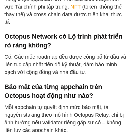
vực Tài chính phi tập trung,
NFT
(token không thể
thay thế) và cross-chain data được triển khai thực
tế.
Octopus Network có Lộ trình phát triển
rõ ràng không?
Có. Các mốc roadmap đều được công bố từ đầu và
liên tục cập nhật tiến độ kỹ thuật, đảm bảo minh
bạch với cộng đồng và nhà đầu tư.
Bảo mật của từng appchain trên
Octopus hoạt động như nào?
Mỗi appchain tự quyết định mức bảo mật, tài
nguyên staking theo mô hình Octopus Relay, chỉ bị
ảnh hưởng nếu validator riêng gặp sự cố – không
liên lụy các appchain khác.