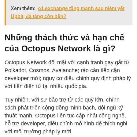
Xem thêm:
o1.exchange tăng mạnh sau niêm yết
Upbit, đà tăng còn bền?
Những thách thức và hạn chế
của Octopus Network là gì?
Octopus Network đối mặt với cạnh tranh gay gắt từ
Polkadot, Cosmos, Avalanche; rào cản tiếp cận
developer mới; nguy cơ điều chỉnh quy định pháp lý
với tiền điện tử tại nhiều quốc gia.
Tuy nhiên, với sự bảo trợ từ các quỹ lớn, chính
sách phát triển cộng đồng minh bạch, đội ngũ kỹ
thuật mạnh, Octopus liên tục cập nhật công nghệ,
hỗ trợ developer, điều chỉnh mô hình để thích nghi
với môi trường pháp lý mới.