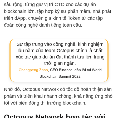
sâu rộng, từng giữ vị trí CTO cho các dự án
blockchain lớn, tập hợp kỹ sư phần mềm, nhà phát
triển dApp, chuyên gia kinh tế Token từ các tập
đoàn công nghệ danh tiếng toàn cầu.
Sự tập trung vào công nghệ, kinh nghiệm
lâu năm của team Octopus chính là chất
xúc tác giúp dự án đạt thành tựu lớn trong
thời gian ngắn.
Changpeng Zhao
, CEO Binance, dẫn lời tại World
Blockchain Summit 2022
Nhờ đó, Octopus Network có tốc độ hoàn thiện sản
phẩm và triển khai nhanh chóng, khả năng ứng phó
tốt với biến động thị trường blockchain.
Octopus Network hợp tác với