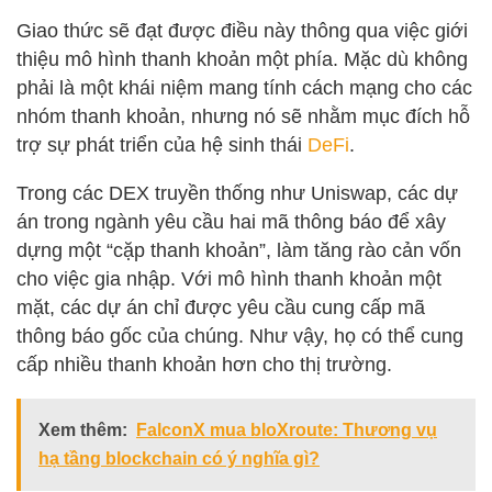
Giao thức sẽ đạt được điều này thông qua việc giới
thiệu mô hình thanh khoản một phía. Mặc dù không
phải là một khái niệm mang tính cách mạng cho các
nhóm thanh khoản, nhưng nó sẽ nhằm mục đích hỗ
trợ sự phát triển của hệ sinh thái
DeFi
.
Trong các DEX truyền thống như Uniswap, các dự
án trong ngành yêu cầu hai mã thông báo để xây
dựng một “cặp thanh khoản”, làm tăng rào cản vốn
cho việc gia nhập. Với mô hình thanh khoản một
mặt, các dự án chỉ được yêu cầu cung cấp mã
thông báo gốc của chúng. Như vậy, họ có thể cung
cấp nhiều thanh khoản hơn cho thị trường.
Xem thêm:
FalconX mua bloXroute: Thương vụ
hạ tầng blockchain có ý nghĩa gì?