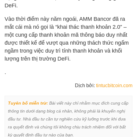
DeFi.
Vào thời điểm này năm ngoái, AMM Bancor đã ra
mắt cái mà nó gọi là “khai thác thanh khoản 2.0” –
một cung cấp thanh khoản mã thông báo duy nhất
được thiết kế để vượt qua những thách thức ngấm
ngầm trong việc duy trì tính thanh khoản và khối
lượng trên thị trường DeFi.
.
Dịch bởi:
tintucbitcoin.com
Tuyên bố miễn trừ:
 Bài viết này chỉ nhằm mục đích cung cấp 
thông tin dưới dạng blog cá nhân, không phải là khuyến nghị 
đầu tư. Nhà đầu tư cần tự nghiên cứu kỹ lưỡng trước khi đưa 
ra quyết định và chúng tôi không chịu trách nhiệm đối với bất 
kỳ quyết định đầu tư nào của bạn.
