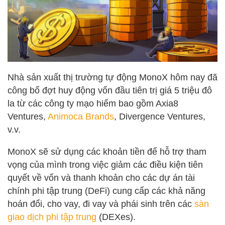
Nhà sản xuất thị trường tự động MonoX hôm nay đã
công bố đợt huy động vốn đầu tiên trị giá 5 triệu đô
la từ các công ty mạo hiểm bao gồm Axia8
Ventures,
Animoca Brands
, Divergence Ventures,
v.v.
MonoX sẽ sử dụng các khoản tiền để hỗ trợ tham
vọng của mình trong việc giảm các điều kiện tiên
quyết về vốn và thanh khoản cho các dự án tài
chính phi tập trung (DeFi) cung cấp các khả năng
hoán đổi, cho vay, đi vay và phái sinh trên các
sàn
giao dịch phi tập trung
(DEXes).