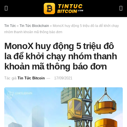
Tin Tức
»
Tin Tức Blockchain
»
MonoX huy động 5 triệu đô la để khởi chạy
nhóm thanh khoản mã thông báo đơn
MonoX huy động 5 triệu đô
la để khởi chạy nhóm thanh
khoản mã thông báo đơn
Tác giả
Tin Tức Bitcoin
17/09/2021