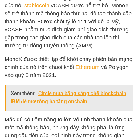
của nó,
stablecoin
vCASH được hỗ trợ bởi MonoX
sẽ trở thành mã thông báo thứ hai để tạo thành cặp
thanh khoản. Được chốt tỷ lệ 1: 1 với đô la Mỹ,
vCASH nhằm mục đích giảm phí giao dịch thường
gặp trong các giao dịch của các nhà tạo lập thị
trường tự động truyền thống (AMM).
MonoX được thiết lập để khởi chạy phiên bản mạng
chính của nó trên chuỗi khối
Ethereum
và Polygon
vào quý 3 năm 2021.
Xem thêm:
Circle mua bằng sáng chế blockchain
IBM để mở rộng hạ tầng onchain
Mặc dù có tiềm năng to lớn về tính thanh khoản của
một mã thông báo, nhưng đây không phải là ứng
dụng đầu tiên của loại hình này trong không gian