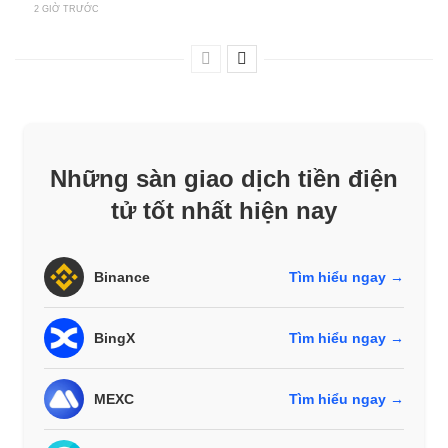
2 GIỜ TRƯỚC
Những sàn giao dịch tiền điện
tử tốt nhất hiện nay
Binance
Tìm hiểu ngay →
BingX
Tìm hiểu ngay →
MEXC
Tìm hiểu ngay →