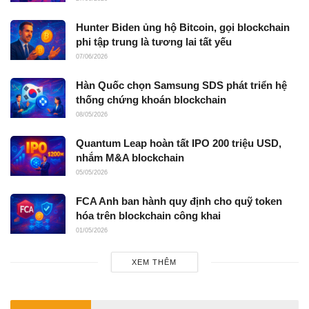
Hunter Biden ủng hộ Bitcoin, gọi blockchain
phi tập trung là tương lai tất yếu
07/06/2026
Hàn Quốc chọn Samsung SDS phát triển hệ
thống chứng khoán blockchain
08/05/2026
Quantum Leap hoàn tất IPO 200 triệu USD,
nhắm M&A blockchain
05/05/2026
FCA Anh ban hành quy định cho quỹ token
hóa trên blockchain công khai
01/05/2026
XEM THÊM