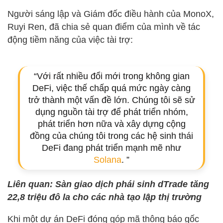
Người sáng lập và Giám đốc điều hành của MonoX,
Ruyi Ren, đã chia sẻ quan điểm của mình về tác
động tiềm năng của việc tài trợ:
“Với rất nhiều đổi mới trong không gian
DeFi, việc thế chấp quá mức ngày càng
trở thành một vấn đề lớn. Chúng tôi sẽ sử
dụng nguồn tài trợ để phát triển nhóm,
phát triển hơn nữa và xây dựng cộng
đồng của chúng tôi trong các hệ sinh thái
DeFi đang phát triển mạnh mẽ như
Solana
. ”
Liên quan: Sàn giao dịch phái sinh dTrade tăng
22,8 triệu đô la cho các nhà tạo lập thị trường
Khi một dự án DeFi đóng góp mã thông báo gốc