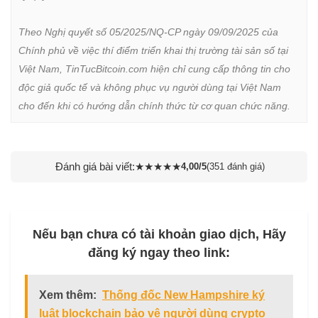
Theo Nghị quyết số 05/2025/NQ-CP ngày 09/09/2025 của 
Chính phủ về việc thí điểm triển khai thị trường tài sản số tại 
Việt Nam, TinTucBitcoin.com hiện chỉ cung cấp thông tin cho 
độc giả quốc tế và không phục vụ người dùng tại Việt Nam 
cho đến khi có hướng dẫn chính thức từ cơ quan chức năng.
Đánh giá bài viết:
★
★
★
★
★
4,00/5
(351 đánh giá)
Nếu bạn chưa có tài khoản giao dịch, Hãy
đăng ký ngay theo link:
Xem thêm:
Thống đốc New Hampshire ký
luật blockchain bảo vệ người dùng crypto