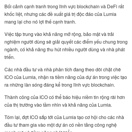
Bối cảnh cạnh tranh trong lĩnh vực blockchain và DeFi rất
khốc liệt, nhưng các đề xuất giá trị độc đáo của Lumia
mang lại cho nó lợi thế cạnh tranh.
Việc tập trung vào khả năng mở rộng, bảo mật và trải
nghiệm người dùng sẽ giải quyết các điểm yếu chung trong
ngành, có khả năng thu hút nhiều người dùng và nhà phát
triển.
Các nhà đầu tư và nhà phân tích đang theo dõi chặt chẽ
ICO của Lumia, nhận ra tiềm năng của dự án trong việc tạo
ra những làn sóng đáng kể trong lĩnh vực blockchain.
Thành công của ICO có thể báo hiệu niềm tin rộng rãi hơn
của thị trường vào tầm nhìn và khả năng của Lumia.
Tóm lại, đợt ICO sắp tới của Lumia tạo cơ hội cho các nhà
đầu tư tham gia vào một dự án có nền tảng công nghệ