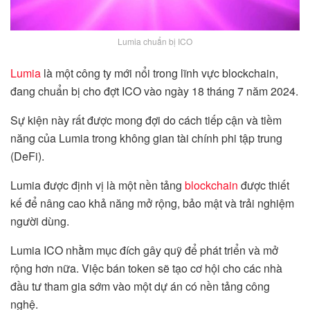
Lumia chuẩn bị ICO
Lumia
là một công ty mới nổi trong lĩnh vực blockchain,
đang chuẩn bị cho đợt ICO vào ngày 18 tháng 7 năm 2024.
Sự kiện này rất được mong đợi do cách tiếp cận và tiềm
năng của Lumia trong không gian tài chính phi tập trung
(DeFi).
Lumia được định vị là một nền tảng
blockchain
được thiết
kế để nâng cao khả năng mở rộng, bảo mật và trải nghiệm
người dùng.
Lumia ICO nhằm mục đích gây quỹ để phát triển và mở
rộng hơn nữa. Việc bán token sẽ tạo cơ hội cho các nhà
đầu tư tham gia sớm vào một dự án có nền tảng công
nghệ.