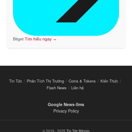
Bitget
Tìm hiểu ngay →
Tin Tức
Phân Tích Thị Trường
Coins & Tokens
Kiến Thức
Flash News
Liên hệ
Google News
-
llms
Privacy Policy
© 2019 - 2025
Tin Tức Bitcoin