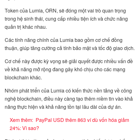
Token của Lumia, ORN, sẽ đóng một vai trò quan trọng
trong hệ sinh thái, cung cấp nhiều tiện ích và chức năng
quản trị khác nhau.
Các tính năng chính của Lumia bao gồm cơ chế đồng
thuận, giúp tăng cường cả tính bảo mật và tốc độ giao dịch.
Cơ chế này được kỳ vọng sẽ giải quyết được nhiều vấn đề
về khả năng mở rộng đang gây khó chịu cho các mạng
blockchain khác.
Nhóm phát triển của Lumia có kiến ​​thức nền tảng về công
nghệ blockchain, điều này càng tạo thêm niềm tin vào khả
năng thực hiện và khả năng tồn tại lâu dài của dự án.
Xem thêm:
PayPal USD thêm 863 ví dù vốn hóa giảm
24%: Vì sao?