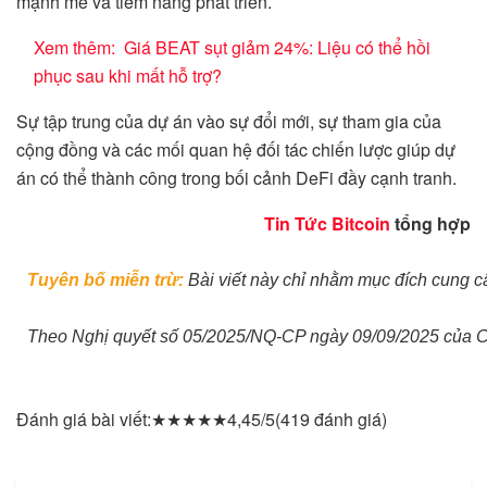
mạnh mẽ và tiềm năng phát triển.
Xem thêm:
Giá BEAT sụt giảm 24%: Liệu có thể hồi
phục sau khi mất hỗ trợ?
Sự tập trung của dự án vào sự đổi mới, sự tham gia của
cộng đồng và các mối quan hệ đối tác chiến lược giúp dự
án có thể thành công trong bối cảnh DeFi đầy cạnh tranh.
Tin Tức Bitcoin
tổng hợp
Tuyên bố miễn trừ:
 Bài viết này chỉ nhằm mục đích cung cấ
Theo Nghị quyết số 05/2025/NQ-CP ngày 09/09/2025 của Chính
Đánh giá bài viết:
★
★
★
★
★
4,45/5
(419 đánh giá)