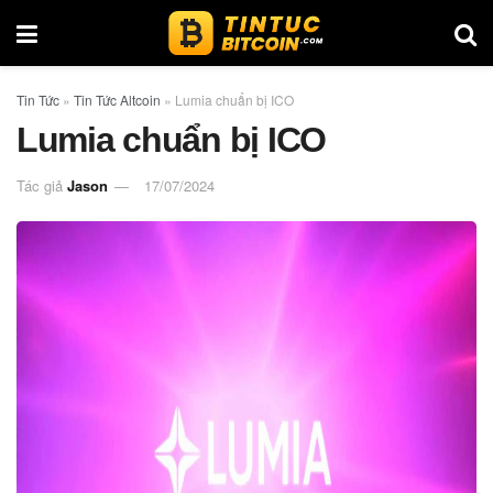
Tin Tức
»
Tin Tức Altcoin
»
Lumia chuẩn bị ICO
Lumia chuẩn bị ICO
Tác giả
Jason
17/07/2024