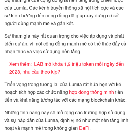
của Lumia. Các kênh truyền thông xã hội tích cực và các
sự kiện hướng đến cộng đồng đã giúp xây dựng cơ sở
người dùng mạnh mẽ và gắn kết.
Sự tham gia này rất quan trọng cho việc áp dụng và phát
triển dự án, vì một cộng đồng mạnh mẽ có thể thúc đẩy cả
nhận thức và việc sử dụng nền tảng.
Xem thêm:
LAB mở khóa 1,9 triệu token mỗi ngày đến
2028, nhu cầu theo kịp?
Triển vọng trong tương lai của Lumia rất hứa hẹn với kế
hoạch tích hợp các chức năng
hợp đồng thông minh
tiên
tiến và khả năng tương tác với các mạng blockchain khác.
Những tính năng này sẽ mở rộng các trường hợp sử dụng
và sự hấp dẫn của Lumia, định vị nó như một nền tảng linh
hoạt và mạnh mẽ trong không gian
DeFi
.