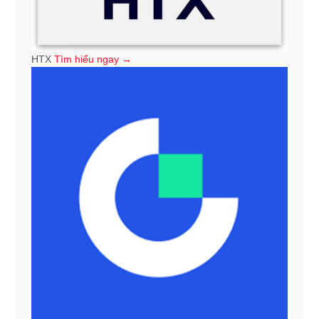
HTX
Tìm hiểu ngay →