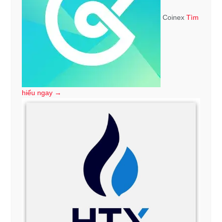
Coinex
Tìm
hiểu ngay →