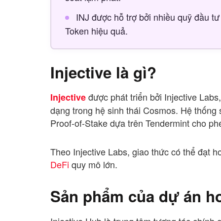
INJ được hỗ trợ bởi nhiều quỹ đầu tư 
Token hiệu quả.
Injective là gì?
được phát triển bởi Injective Labs
Injective
dạng trong hệ sinh thái Cosmos. Hệ thốn
Proof-of-Stake dựa trên Tendermint cho phé
Theo Injective Labs, giao thức có thể đạt 
DeFi
quy mô lớn.
Sản phẩm của dự án ho
Injective Hub là trung tâm tương tác chính 