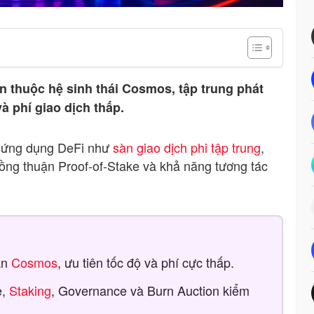
in thuộc hệ sinh thái Cosmos, tập trung phát
à phí giao dịch thấp.
c ứng dụng DeFi như
sàn giao dịch phi tập trung
,
đồng thuận Proof-of-Stake và khả năng tương tác
ẩn
Cosmos
, ưu tiên tốc độ và phí cực thấp.
e,
Staking
, Governance và Burn Auction kiểm