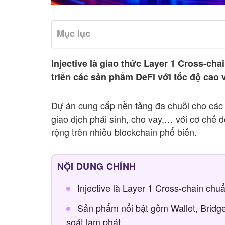
Mục lục
Injective là giao thức Layer 1 Cross-cha
triển các sản phẩm DeFi với tốc độ cao v
Dự án cung cấp nền tảng đa chuỗi cho cá
giao dịch phái sinh, cho vay,… với cơ chế 
rộng trên nhiều blockchain phổ biến.
NỘI DUNG CHÍNH
Injective là Layer 1 Cross-chain chu
Sản phẩm nổi bật gồm Wallet, Bridg
soát lạm phát.