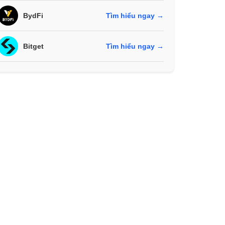
BydFi
Tìm hiểu ngay →
Bitget
Tìm hiểu ngay →