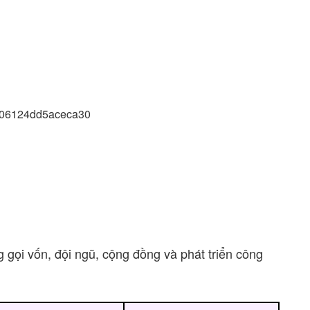
606124dd5aceca30
 gọi vốn, đội ngũ, cộng đồng và phát triển công