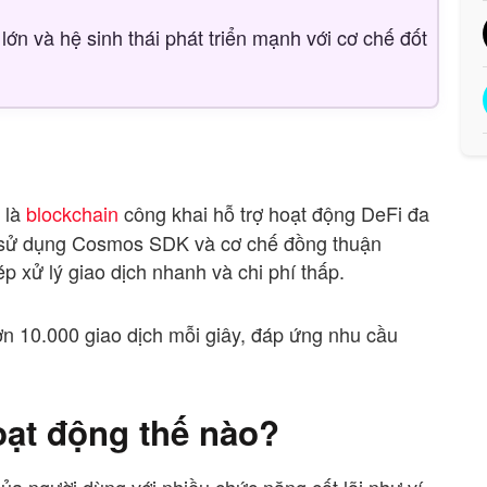
lớn và hệ sinh thái phát triển mạnh với cơ chế đốt
, là
blockchain
công khai hỗ trợ hoạt động DeFi đa
g sử dụng Cosmos SDK và cơ chế đồng thuận
p xử lý giao dịch nhanh và chi phí thấp.
hơn 10.000 giao dịch mỗi giây, đáp ứng nhu cầu
ạt động thế nào?
của người dùng với nhiều chức năng cốt lõi như ví,