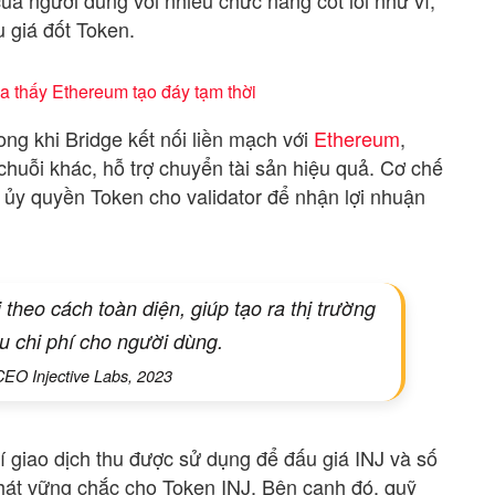
u giá đốt Token.
a thấy Ethereum tạo đáy tạm thời
rong khi Bridge kết nối liền mạch với
Ethereum
,
ỗi khác, hỗ trợ chuyển tài sản hiệu quả. Cơ chế
 ủy quyền Token cho validator để nhận lợi nhuận
theo cách toàn diện, giúp tạo ra thị trường
u chi phí cho người dùng.
CEO Injective Labs, 2023
í giao dịch thu được sử dụng để đấu giá INJ và số
phát vững chắc cho Token INJ. Bên cạnh đó, quỹ