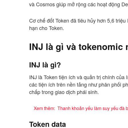
và Cosmos giúp mở rộng các hoạt động DeF
Cơ chế đốt Token đã tiêu hủy hơn 5,6 triệu I
hạn cho Token.
INJ là gì và tokenomic
INJ là gì?
INJ là Token tiện ích và quản trị chính của
các tiện ích trên nền tảng như phân phối p
chấp trong giao dịch phái sinh.
Xem thêm:
Thanh khoản yếu làm suy yếu đà b
Token data