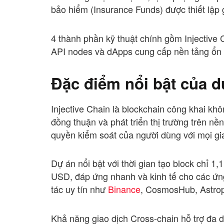
bảo hiểm (Insurance Funds) được thiết lập g
4 thành phần kỹ thuật chính gồm Injective 
API nodes và dApps cung cấp nền tảng ổn 
Đặc điểm nổi bật của d
Injective Chain là blockchain công khai kh
đồng thuận và phát triển thị trường trên n
quyền kiểm soát của người dùng với mọi gi
Dự án nổi bật với thời gian tạo block chỉ 1,
USD, đáp ứng nhanh và kinh tế cho các ứng
tác uy tín như
Binance
, CosmosHub, Astropo
Khả năng giao dịch Cross-chain hỗ trợ đa 