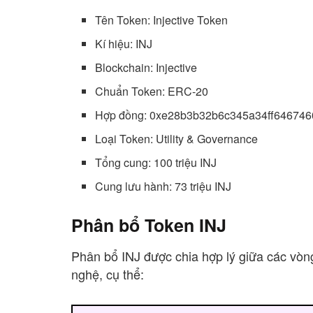
Tên Token: Injective Token
Kí hiệu: INJ
Blockchain: Injective
Chuẩn Token: ERC-20
Hợp đồng: 0xe28b3b32b6c345a34ff64674
Loại Token: Utility & Governance
Tổng cung: 100 triệu INJ
Cung lưu hành: 73 triệu INJ
Phân bổ Token INJ
Phân bổ INJ được chia hợp lý giữa các vòng
nghệ, cụ thể: