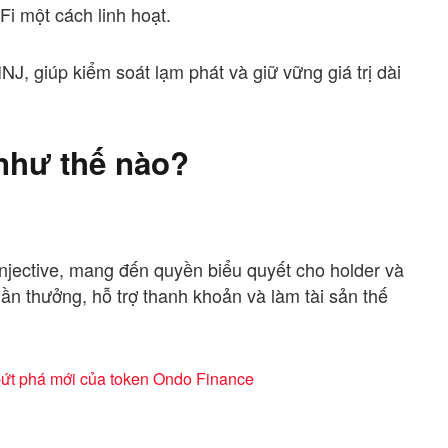
i một cách linh hoạt.
NJ, giúp kiểm soát lạm phát và giữ vững giá trị dài
 như thế nào?
 Injective, mang đến quyền biểu quyết cho holder và
hần thưởng, hỗ trợ thanh khoản và làm tài sản thế
ứt phá mới của token Ondo Finance