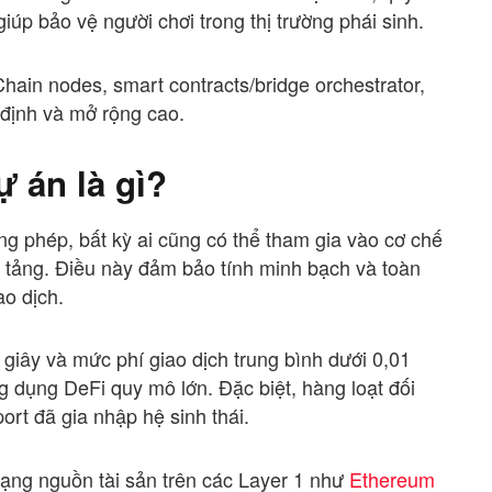
iúp bảo vệ người chơi trong thị trường phái sinh.
Chain nodes, smart contracts/bridge orchestrator,
định và mở rộng cao.
ự án là gì?
ông phép, bất kỳ ai cũng có thể tham gia vào cơ chế
ền tảng. Điều này đảm bảo tính minh bạch và toàn
ao dịch.
1 giây và mức phí giao dịch trung bình dưới 0,01
 dụng DeFi quy mô lớn. Đặc biệt, hàng loạt đối
rt đã gia nhập hệ sinh thái.
dạng nguồn tài sản trên các Layer 1 như
Ethereum