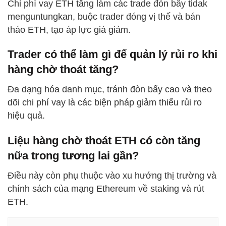
Chi phí vay ETH tăng làm các trade đòn bẩy tidak
menguntungkan, buộc trader đóng vị thế và bán
tháo ETH, tạo áp lực giá giảm.
Trader có thể làm gì để quản lý rủi ro khi
hàng chờ thoát tăng?
Đa dạng hóa danh mục, tránh đòn bẩy cao và theo
dõi chi phí vay là các biện pháp giảm thiểu rủi ro
hiệu quả.
Liệu hàng chờ thoát ETH có còn tăng
nữa trong tương lai gần?
Điều này còn phụ thuộc vào xu hướng thị trường và
chính sách của mạng Ethereum về staking và rút
ETH.