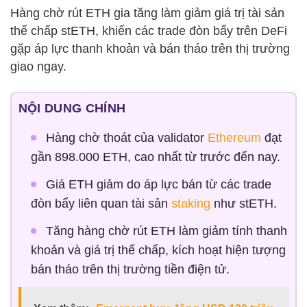
Hàng chờ rút ETH gia tăng làm giảm giá trị tài sản
thế chấp stETH, khiến các trade đòn bẩy trên DeFi
gặp áp lực thanh khoản và bán tháo trên thị trường
giao ngay.
NỘI DUNG CHÍNH
Hàng chờ thoát của validator
Ethereum
đạt
gần 898.000 ETH, cao nhất từ trước đến nay.
Giá ETH giảm do áp lực bán từ các trade
đòn bẩy liên quan tài sản
staking
như stETH.
Tăng hàng chờ rút ETH làm giảm tính thanh
khoản và giá trị thế chấp, kích hoạt hiện tượng
bán tháo trên thị trường tiền điện tử.