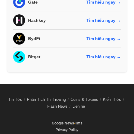
Gate
Tìm hiểu ngay →
Hashkey
Tìm hiểu ngay →
BydFi
Tìm hiểu ngay →
Bitget
Tìm hiểu ngay →
Tin Tức
Phân Tích Thị Trường
Coins & Tokens
Kiến Thức
Flash News
Liên hệ
Google News
-
llms
Privacy Policy