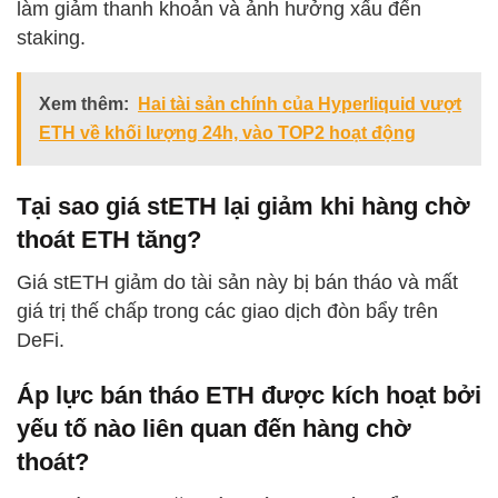
làm giảm thanh khoản và ảnh hưởng xấu đến
staking.
Xem thêm:
Hai tài sản chính của Hyperliquid vượt
ETH về khối lượng 24h, vào TOP2 hoạt động
Tại sao giá stETH lại giảm khi hàng chờ
thoát ETH tăng?
Giá stETH giảm do tài sản này bị bán tháo và mất
giá trị thế chấp trong các giao dịch đòn bẩy trên
DeFi.
Áp lực bán tháo ETH được kích hoạt bởi
yếu tố nào liên quan đến hàng chờ
thoát?