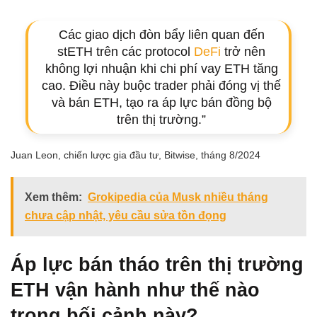
Các giao dịch đòn bẩy liên quan đến
stETH trên các protocol
DeFi
trở nên
không lợi nhuận khi chi phí vay ETH tăng
cao. Điều này buộc trader phải đóng vị thế
và bán ETH, tạo ra áp lực bán đồng bộ
trên thị trường.”
Juan Leon, chiến lược gia đầu tư, Bitwise, tháng 8/2024
Xem thêm:
Grokipedia của Musk nhiều tháng
chưa cập nhật, yêu cầu sửa tồn đọng
Áp lực bán tháo trên thị trường
ETH vận hành như thế nào
trong bối cảnh này?