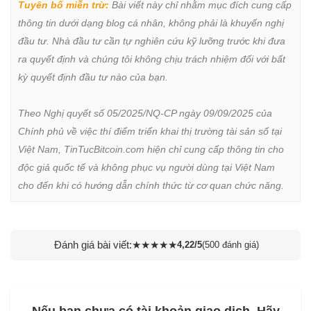
Tuyên bố miễn trừ:
 Bài viết này chỉ nhằm mục đích cung cấp 
thông tin dưới dạng blog cá nhân, không phải là khuyến nghị 
đầu tư. Nhà đầu tư cần tự nghiên cứu kỹ lưỡng trước khi đưa 
ra quyết định và chúng tôi không chịu trách nhiệm đối với bất 
kỳ quyết định đầu tư nào của bạn.

Theo Nghị quyết số 05/2025/NQ-CP ngày 09/09/2025 của 
Chính phủ về việc thí điểm triển khai thị trường tài sản số tại 
Việt Nam, TinTucBitcoin.com hiện chỉ cung cấp thông tin cho 
độc giả quốc tế và không phục vụ người dùng tại Việt Nam 
cho đến khi có hướng dẫn chính thức từ cơ quan chức năng.
Đánh giá bài viết:
★
★
★
★
★
4,22/5
(500 đánh giá)
Nếu bạn chưa có tài khoản giao dịch, Hãy