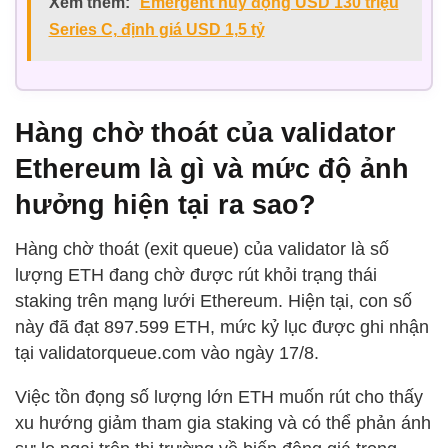
Xem thêm:
Emergent huy động USD 130 triệu
Series C, định giá USD 1,5 tỷ
Hàng chờ thoát của validator
Ethereum là gì và mức độ ảnh
hưởng hiện tại ra sao?
Hàng chờ thoát (exit queue) của validator là số
lượng ETH đang chờ được rút khỏi trạng thái
staking trên mạng lưới Ethereum. Hiện tại, con số
này đã đạt 897.599 ETH, mức kỷ lục được ghi nhận
tại validatorqueue.com vào ngày 17/8.
Việc tồn đọng số lượng lớn ETH muốn rút cho thấy
xu hướng giảm tham gia staking và có thể phản ánh