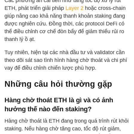
Các phương án cải tiến như tăng tốc độ xử lý rút
ETH, phát triển giải pháp
Layer 2
hoặc cross-chain
giúp nâng cao khả năng thanh khoản staking đang
được nghiên cứu. Đồng thời, các protocol DeFi có
thể điều chỉnh cơ chế đòn bẩy để giảm thiểu rủi ro
thanh lý ồ ạt.
Tuy nhiên, hiện tại các nhà đầu tư và validator cần
theo dõi sát sao tình hình hàng chờ thoát và chi phí
vay để điều chỉnh chiến lược phù hợp.
Những câu hỏi thường gặp
Hàng chờ thoát ETH là gì và có ảnh
hưởng thế nào đến staking?
Hàng chờ thoát là ETH đang trong quá trình rút khỏi
staking. Nếu hàng chờ tăng cao, tốc độ rút giảm,