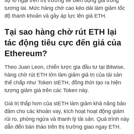
sự lo ngại trên thị trường về biến động giá trong
tương lai. Mức hàng chờ cao kéo dài làm giảm tốc
độ thanh khoản và gây áp lực lên giá ETH.
Tại sao hàng chờ rút ETH lại
tác động tiêu cực đến giá của
Ethereum?
Theo Juan Leon, chiến lược gia đầu tư tại Bitwise,
hàng chờ rút ETH lớn làm giảm giá trị của tài sản
thế chấp như Token stETH, đồng thời tạo ra hiện
tượng giảm giá trên các Token này.
Giá trị thấp hơn của stETH làm giảm khả năng bảo
đảm cho các khoản vay, kích hoạt hoạt động giảm
rủi ro, phòng ngừa và thanh lý tài sản. Quá trình này
dẫn đến bán tháo trên thị trường giao ngay ETH.