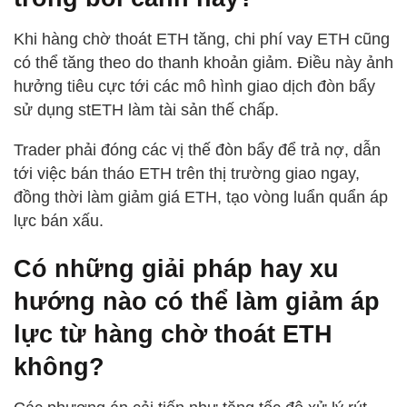
Khi hàng chờ thoát ETH tăng, chi phí vay ETH cũng
có thể tăng theo do thanh khoản giảm. Điều này ảnh
hưởng tiêu cực tới các mô hình giao dịch đòn bẩy
sử dụng stETH làm tài sản thế chấp.
Trader phải đóng các vị thế đòn bẩy để trả nợ, dẫn
tới việc bán tháo ETH trên thị trường giao ngay,
đồng thời làm giảm giá ETH, tạo vòng luẩn quẩn áp
lực bán xấu.
Có những giải pháp hay xu
hướng nào có thể làm giảm áp
lực từ hàng chờ thoát ETH
không?