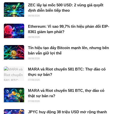
ZEC lấy lại mốc 500 USD: 2 vùng giá quyết
định diễn biến tiếp theo
08/08/2026
Ethereum: Vì sao 99,7% tín hiệu phản đối EIP-
8361 giảm lạm phát?
08/08/2026
Tín hiệu tạo đáy Bitcoin mạnh lên, nhưng bên
bán vẫn giữ lợi thế
08/08/2026
MARA và Riot chuyển 581 BTC: Thợ đào có
thực sự bán?
07/08/2026
MARA và Riot chuyển 581 BTC, thợ đào có
thật sự bán ra?
07/08/2026
JPYC huy động 38 triệu USD mở rộng thanh