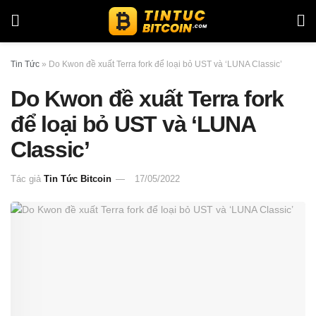
Tin Tức
»
Do Kwon đề xuất Terra fork để loại bỏ UST và ‘LUNA Classic’
Do Kwon đề xuất Terra fork
để loại bỏ UST và ‘LUNA
Classic’
Tác giả
Tin Tức Bitcoin
17/05/2022