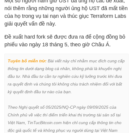
Một số người nắm giữ UST đã ủng hộ các đề xuất,
nói thêm rằng những người ủng hộ UST đã mất tiền
của họ trong vụ tai nạn và thúc giục Terraform Labs
giải quyết vấn đề này.
Đề xuất hard fork sẽ được đưa ra để cộng đồng bỏ
phiếu vào ngày 18 tháng 5, theo giờ Châu Á.
Tuyên bố miễn trừ:
 Bài viết này chỉ nhằm mục đích cung cấp 
thông tin dưới dạng blog cá nhân, không phải là khuyến nghị 
đầu tư. Nhà đầu tư cần tự nghiên cứu kỹ lưỡng trước khi đưa 
ra quyết định và chúng tôi không chịu trách nhiệm đối với bất 
kỳ quyết định đầu tư nào của bạn.

Theo Nghị quyết số 05/2025/NQ-CP ngày 09/09/2025 của 
Chính phủ về việc thí điểm triển khai thị trường tài sản số tại 
Việt Nam, TinTucBitcoin.com hiện chỉ cung cấp thông tin cho 
độc giả quốc tế và không phục vụ người dùng tại Việt Nam 