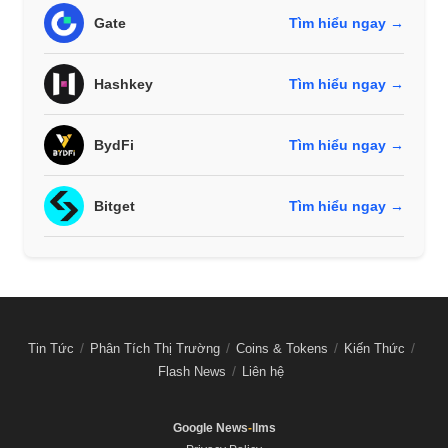
Gate
Tìm hiểu ngay →
Hashkey
Tìm hiểu ngay →
BydFi
Tìm hiểu ngay →
Bitget
Tìm hiểu ngay →
Tin Tức
Phân Tích Thị Trường
Coins & Tokens
Kiến Thức
Flash News
Liên hệ
Google News
-
llms