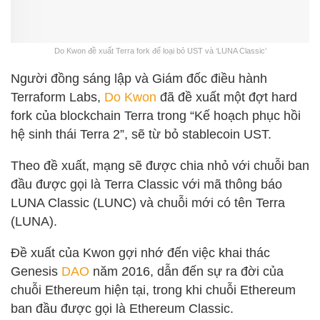
Do Kwon đề xuất Terra fork để loại bỏ UST và ‘LUNA Classic’
Người đồng sáng lập và Giám đốc điều hành
Terraform Labs,
Do Kwon
đã đề xuất một đợt hard
fork của blockchain Terra trong “Kế hoạch phục hồi
hệ sinh thái Terra 2”, sẽ từ bỏ stablecoin UST.
Theo đề xuất, mạng sẽ được chia nhỏ với chuỗi ban
đầu được gọi là Terra Classic với mã thông báo
LUNA Classic (LUNC) và chuỗi mới có tên Terra
(LUNA).
Đề xuất của Kwon gợi nhớ đến việc khai thác
Genesis
DAO
năm 2016, dẫn đến sự ra đời của
chuỗi Ethereum hiện tại, trong khi chuỗi Ethereum
ban đầu được gọi là Ethereum Classic.