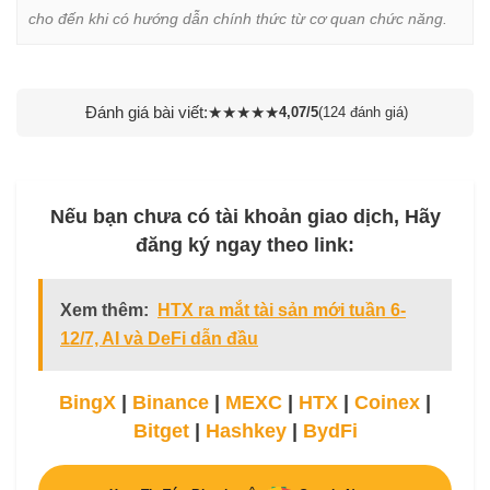
cho đến khi có hướng dẫn chính thức từ cơ quan chức năng.
Đánh giá bài viết:
★
★
★
★
★
4,07/5
(124 đánh giá)
Nếu bạn chưa có tài khoản giao dịch, Hãy
đăng ký ngay theo link:
Xem thêm:
HTX ra mắt tài sản mới tuần 6-
12/7, AI và DeFi dẫn đầu
BingX
|
Binance
|
MEXC
|
HTX
|
Coinex
|
Bitget
|
Hashkey
|
BydFi