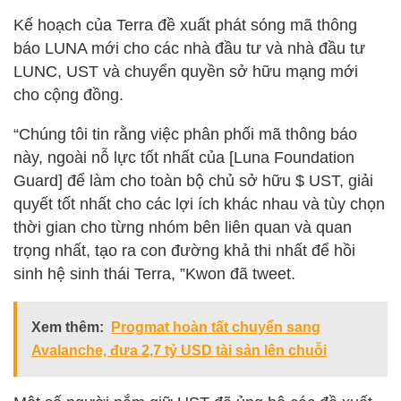
Kế hoạch của Terra đề xuất phát sóng mã thông
báo LUNA mới cho các nhà đầu tư và nhà đầu tư
LUNC, UST và chuyển quyền sở hữu mạng mới
cho cộng đồng.
“Chúng tôi tin rằng việc phân phối mã thông báo
này, ngoài nỗ lực tốt nhất của [Luna Foundation
Guard] để làm cho toàn bộ chủ sở hữu $ UST, giải
quyết tốt nhất cho các lợi ích khác nhau và tùy chọn
thời gian cho từng nhóm bên liên quan và quan
trọng nhất, tạo ra con đường khả thi nhất để hồi
sinh hệ sinh thái Terra, ”Kwon đã tweet.
Xem thêm:
Progmat hoàn tất chuyển sang
Avalanche, đưa 2,7 tỷ USD tài sản lên chuỗi