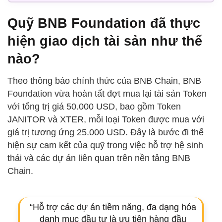
Quỹ BNB Foundation đã thực
hiện giao dịch tài sản như thế
nào?
Theo thông báo chính thức của BNB Chain, BNB
Foundation vừa hoàn tất đợt mua lại tài sản Token
với tổng trị giá 50.000 USD, bao gồm Token
JANITOR và XTER, mỗi loại Token được mua với
giá trị tương ứng 25.000 USD. Đây là bước đi thể
hiện sự cam kết của quỹ trong việc hỗ trợ hệ sinh
thái và các dự án liên quan trên nền tảng BNB
Chain.
“Hỗ trợ các dự án tiềm năng, đa dạng hóa
danh mục đầu tư là ưu tiên hàng đầu