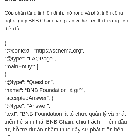
Góp phần tăng tính ổn định, mở rộng và phát triển công
nghệ, giúp BNB Chain nâng cao vị thế trên thị trường tiền
điện tử.
{
“@context”: “https://schema.org”,
“@type”: “FAQPage”,
“mainEntity”: [
{
“@type”: “Question”,
“name”: “BNB Foundation là gì?”,
“acceptedAnswer”: {
“@type”: “Answer”,
“text”: “BNB Foundation là tổ chức quản lý và phát
triển hệ sinh thái BNB Chain, chịu trách nhiệm đầu
tư, hỗ trợ dự án nhằm thúc đẩy sự phát triển bền