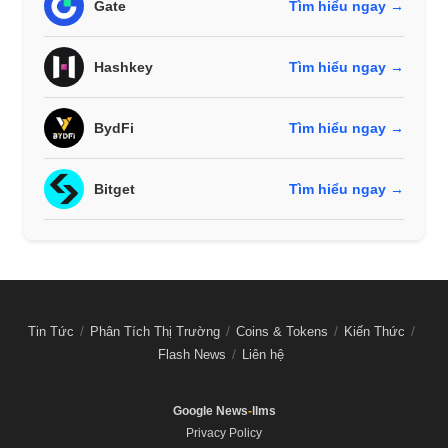
Gate
Tìm hiểu ngay →
Hashkey
Tìm hiểu ngay →
BydFi
Tìm hiểu ngay →
Bitget
Tìm hiểu ngay →
Tin Tức
Phân Tích Thị Trường
Coins & Tokens
Kiến Thức
Flash News
Liên hệ
Google News
-
llms
Privacy Policy