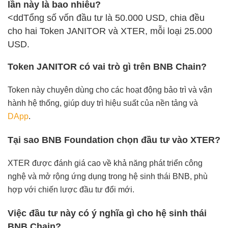
lần này là bao nhiêu?
<ddTổng số vốn đầu tư là 50.000 USD, chia đều
cho hai Token JANITOR và XTER, mỗi loại 25.000
USD.
Token JANITOR có vai trò gì trên BNB Chain?
Token này chuyên dùng cho các hoạt động bảo trì và vận
hành hệ thống, giúp duy trì hiệu suất của nền tảng và
DApp
.
Tại sao BNB Foundation chọn đầu tư vào XTER?
XTER được đánh giá cao về khả năng phát triển công
nghệ và mở rộng ứng dụng trong hệ sinh thái BNB, phù
hợp với chiến lược đầu tư đổi mới.
Việc đầu tư này có ý nghĩa gì cho hệ sinh thái
BNB Chain?