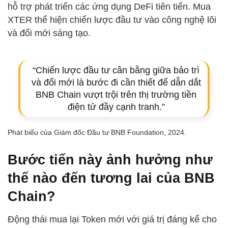
hỗ trợ phát triển các ứng dụng DeFi tiên tiến. Mua
XTER thể hiện chiến lược đầu tư vào công nghệ lõi
và đổi mới sáng tạo.
“Chiến lược đầu tư cân bằng giữa bảo trì
và đổi mới là bước đi cần thiết để dẫn dắt
BNB Chain vượt trội trên thị trường tiền
điện tử đầy cạnh tranh.”
Phát biểu của Giám đốc Đầu tư BNB Foundation, 2024.
Bước tiến này ảnh hưởng như
thế nào đến tương lai của BNB
Chain?
Động thái mua lại Token mới với giá trị đáng kể cho