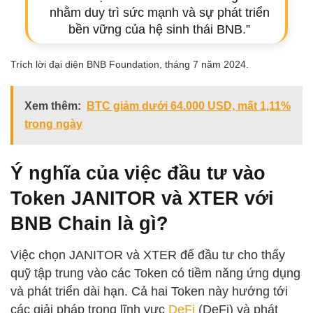
nhằm duy trì sức mạnh và sự phát triển
bền vững của hệ sinh thái BNB.”
Trích lời đại diện BNB Foundation, tháng 7 năm 2024.
Xem thêm:
BTC giảm dưới 64.000 USD, mất 1,11%
trong ngày
Ý nghĩa của việc đầu tư vào
Token JANITOR và XTER với
BNB Chain là gì?
Việc chọn JANITOR và XTER để đầu tư cho thấy
quỹ tập trung vào các Token có tiềm năng ứng dụng
và phát triển dài hạn. Cả hai Token này hướng tới
các giải pháp trong lĩnh vực
DeFi
(DeFi) và phát