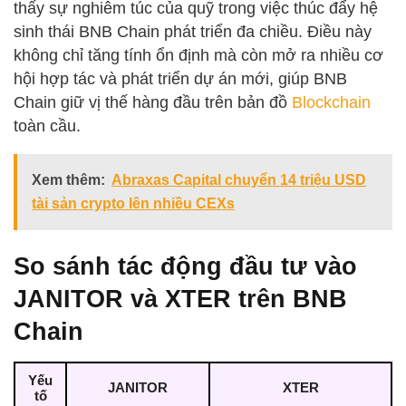
thấy sự nghiêm túc của quỹ trong việc thúc đẩy hệ
sinh thái BNB Chain phát triển đa chiều. Điều này
không chỉ tăng tính ổn định mà còn mở ra nhiều cơ
hội hợp tác và phát triển dự án mới, giúp BNB
Chain giữ vị thế hàng đầu trên bản đồ
Blockchain
toàn cầu.
Xem thêm:
Abraxas Capital chuyển 14 triệu USD
tài sản crypto lên nhiều CEXs
So sánh tác động đầu tư vào
JANITOR và XTER trên BNB
Chain
Yếu
JANITOR
XTER
tố