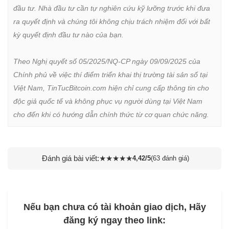
đầu tư. Nhà đầu tư cần tự nghiên cứu kỹ lưỡng trước khi đưa 
ra quyết định và chúng tôi không chịu trách nhiệm đối với bất 
kỳ quyết định đầu tư nào của bạn.

Theo Nghị quyết số 05/2025/NQ-CP ngày 09/09/2025 của 
Chính phủ về việc thí điểm triển khai thị trường tài sản số tại 
Việt Nam, TinTucBitcoin.com hiện chỉ cung cấp thông tin cho 
độc giả quốc tế và không phục vụ người dùng tại Việt Nam 
cho đến khi có hướng dẫn chính thức từ cơ quan chức năng.
Đánh giá bài viết:
★
★
★
★
★
4,42/5
(63 đánh giá)
Nếu bạn chưa có tài khoản giao dịch, Hãy
đăng ký ngay theo link: