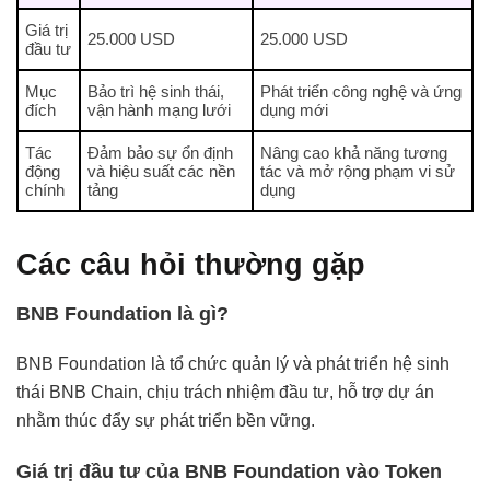
Giá trị
25.000 USD
25.000 USD
đầu tư
Mục
Bảo trì hệ sinh thái,
Phát triển công nghệ và ứng
đích
vận hành mạng lưới
dụng mới
Tác
Đảm bảo sự ổn định
Nâng cao khả năng tương
động
và hiệu suất các nền
tác và mở rộng phạm vi sử
chính
tảng
dụng
Các câu hỏi thường gặp
BNB Foundation là gì?
BNB Foundation là tổ chức quản lý và phát triển hệ sinh
thái BNB Chain, chịu trách nhiệm đầu tư, hỗ trợ dự án
nhằm thúc đẩy sự phát triển bền vững.
Giá trị đầu tư của BNB Foundation vào Token