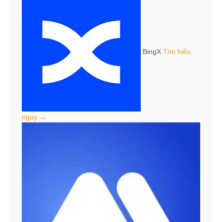
BingX
Tìm hiểu
ngay →