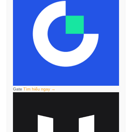
Gate
Tìm hiểu ngay →