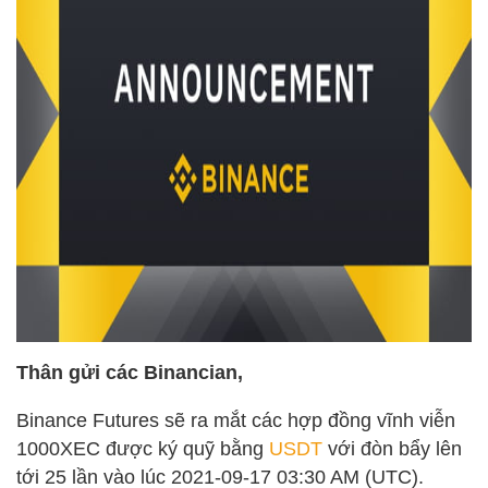
Thân gửi các Binancian,
Binance Futures sẽ ra mắt các hợp đồng vĩnh viễn
1000XEC được ký quỹ bằng
USDT
với đòn bẩy lên
tới 25 lần vào lúc 2021-09-17 03:30 AM (UTC).