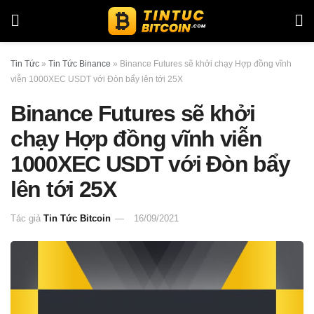
Tin Tức
»
Tin Tức Binance
»
Binance Futures sẽ khởi chạy Hợp đồng vĩnh
viễn 1000XEC USDT với Đòn bẩy lên tới 25X
Binance Futures sẽ khởi
chạy Hợp đồng vĩnh viễn
1000XEC USDT với Đòn bẩy
lên tới 25X
Tác giả
Tin Tức Bitcoin
16/09/2021