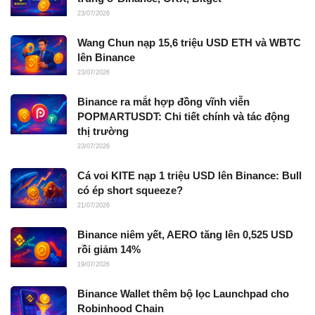
23/07/2026
Wang Chun nạp 15,6 triệu USD ETH và WBTC
lên Binance
23/07/2026
Binance ra mắt hợp đồng vĩnh viễn
POPMARTUSDT: Chi tiết chính và tác động
thị trường
23/07/2026
Cá voi KITE nạp 1 triệu USD lên Binance: Bull
có ép short squeeze?
21/07/2026
Binance niêm yết, AERO tăng lên 0,525 USD
rồi giảm 14%
19/07/2026
Binance Wallet thêm bộ lọc Launchpad cho
Robinhood Chain