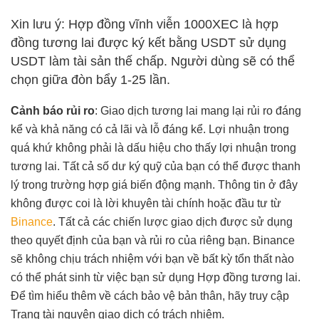
Xin lưu ý: Hợp đồng vĩnh viễn 1000XEC là hợp
đồng tương lai được ký kết bằng USDT sử dụng
USDT làm tài sản thế chấp. Người dùng sẽ có thể
chọn giữa đòn bẩy 1-25 lần.
Cảnh báo rủi ro
: Giao dịch tương lai mang lại rủi ro đáng
kể và khả năng có cả lãi và lỗ đáng kể. Lợi nhuận trong
quá khứ không phải là dấu hiệu cho thấy lợi nhuận trong
tương lai. Tất cả số dư ký quỹ của bạn có thể được thanh
lý trong trường hợp giá biến động mạnh. Thông tin ở đây
không được coi là lời khuyên tài chính hoặc đầu tư từ
Binance
. Tất cả các chiến lược giao dịch được sử dụng
theo quyết định của bạn và rủi ro của riêng bạn. Binance
sẽ không chịu trách nhiệm với bạn về bất kỳ tổn thất nào
có thể phát sinh từ việc bạn sử dụng Hợp đồng tương lai.
Để tìm hiểu thêm về cách bảo vệ bản thân, hãy truy cập
Trang tài nguyên giao dịch có trách nhiệm
.