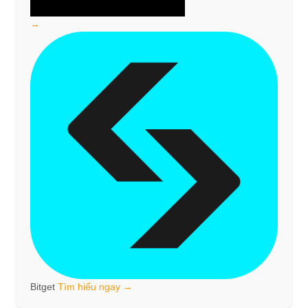
→
Bitget
Tìm hiểu ngay →