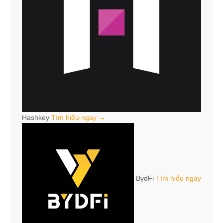
Hashkey
Tìm hiểu ngay →
BydFi
Tìm hiểu ngay