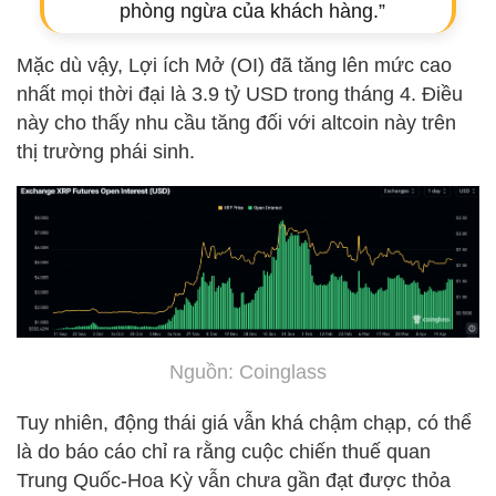
phòng ngừa của khách hàng.”
Mặc dù vậy, Lợi ích Mở (OI) đã tăng lên mức cao
nhất mọi thời đại là 3.9 tỷ USD trong tháng 4. Điều
này cho thấy nhu cầu tăng đối với altcoin này trên
thị trường phái sinh.
Nguồn: Coinglass
Tuy nhiên, động thái giá vẫn khá chậm chạp, có thể
là do báo cáo chỉ ra rằng cuộc chiến thuế quan
Trung Quốc-Hoa Kỳ vẫn chưa gần đạt được thỏa