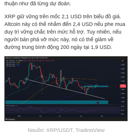
thuận như đã từng dự đoán.
XRP giữ vững trên mốc 2,1 USD trên biểu đồ giá.
Altcoin này có thể nhắm đến 2,4 USD nếu phe mua
duy trì vững chắc trên mức hỗ trợ. Tuy nhiên, nếu
người bán phá vỡ mức này, nó có thể giảm về
đường trung bình động 200 ngày tại 1,9 USD.
Nguồn: XRP/USDT,
TradingView