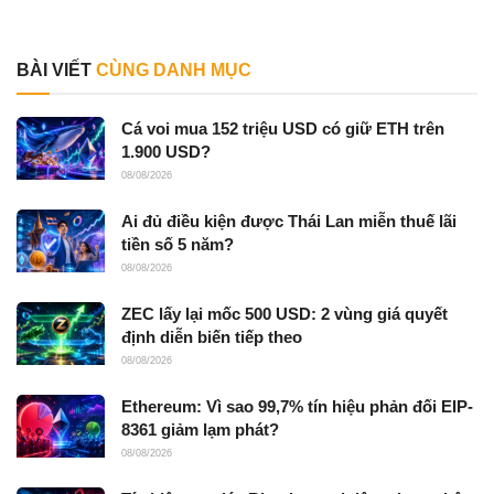
BÀI VIẾT
CÙNG DANH MỤC
Cá voi mua 152 triệu USD có giữ ETH trên
1.900 USD?
08/08/2026
Ai đủ điều kiện được Thái Lan miễn thuế lãi
tiền số 5 năm?
08/08/2026
ZEC lấy lại mốc 500 USD: 2 vùng giá quyết
định diễn biến tiếp theo
08/08/2026
Ethereum: Vì sao 99,7% tín hiệu phản đối EIP-
8361 giảm lạm phát?
08/08/2026