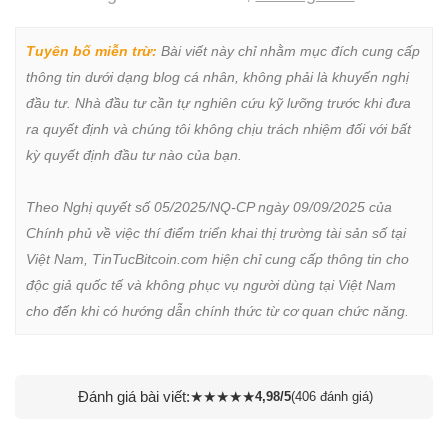
Tuyên bố miễn trừ:
 Bài viết này chỉ nhằm mục đích cung cấp 
thông tin dưới dạng blog cá nhân, không phải là khuyến nghị 
đầu tư. Nhà đầu tư cần tự nghiên cứu kỹ lưỡng trước khi đưa 
ra quyết định và chúng tôi không chịu trách nhiệm đối với bất 
kỳ quyết định đầu tư nào của bạn.

Theo Nghị quyết số 05/2025/NQ-CP ngày 09/09/2025 của 
Chính phủ về việc thí điểm triển khai thị trường tài sản số tại 
Việt Nam, TinTucBitcoin.com hiện chỉ cung cấp thông tin cho 
độc giả quốc tế và không phục vụ người dùng tại Việt Nam 
cho đến khi có hướng dẫn chính thức từ cơ quan chức năng.
Đánh giá bài viết:
★
★
★
★
★
4,98/5
(406 đánh giá)