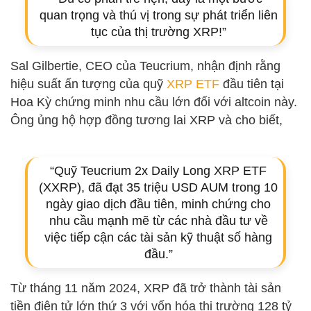
quan trọng và thú vị trong sự phát triển liên
tục của thị trường XRP!”
Sal Gilbertie, CEO của Teucrium, nhận định rằng
hiệu suất ấn tượng của quỹ
XRP ETF
đầu tiên tại
Hoa Kỳ chứng minh nhu cầu lớn đối với altcoin này.
Ông ủng hộ hợp đồng tương lai XRP và cho biết,
“Quỹ Teucrium 2x Daily Long XRP ETF
(XXRP), đã đạt 35 triệu USD AUM trong 10
ngày giao dịch đầu tiên, minh chứng cho
nhu cầu mạnh mẽ từ các nhà đầu tư về
việc tiếp cận các tài sản kỹ thuật số hàng
đầu.”
Từ tháng 11 năm 2024, XRP đã trở thành tài sản
tiền điện tử lớn thứ 3 với vốn hóa thị trường 128 tỷ