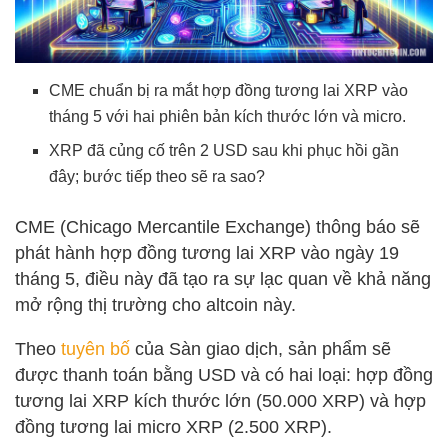
CME chuẩn bị ra mắt hợp đồng tương lai XRP vào
tháng 5 với hai phiên bản kích thước lớn và micro.
XRP đã củng cố trên 2 USD sau khi phục hồi gần
đây; bước tiếp theo sẽ ra sao?
CME (Chicago Mercantile Exchange) thông báo sẽ
phát hành hợp đồng tương lai XRP vào ngày 19
tháng 5, điều này đã tạo ra sự lạc quan về khả năng
mở rộng thị trường cho altcoin này.
Theo
tuyên bố
của Sàn giao dịch, sản phẩm sẽ
được thanh toán bằng USD và có hai loại: hợp đồng
tương lai XRP kích thước lớn (50.000 XRP) và hợp
đồng tương lai micro XRP (2.500 XRP).