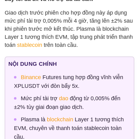
Giao dịch trước phiên cho hợp đồng này áp dụng
mức phí tài trợ 0,005% mỗi 4 giờ, tăng lên ±2% sau
khi phiên trước mở kết thúc. Plasma là blockchain
Layer 1 tương thích EVM, tập trung phát triển thanh
toán
stablecoin
trên toàn cầu.
NỘI DUNG CHÍNH
Binance
Futures tung hợp đồng vĩnh viễn
XPLUSDT với đòn bẩy 5x.
Mức phí tài trợ
dao
động từ 0,005% đến
±2% tùy giai đoạn giao dịch.
Plasma là
blockchain
Layer 1 tương thích
EVM, chuyên về thanh toán stablecoin toàn
cầu.