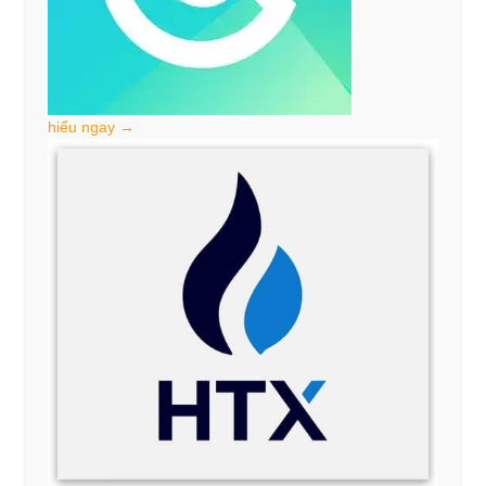
hiểu ngay →