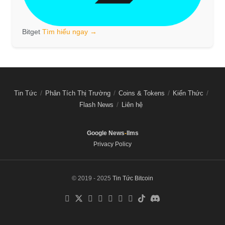
Bitget
Tìm hiểu ngay →
Tin Tức
Phân Tích Thị Trường
Coins & Tokens
Kiến Thức
Flash News
Liên hệ
Google News
-
llms
Privacy Policy
© 2019 - 2025
Tin Tức Bitcoin