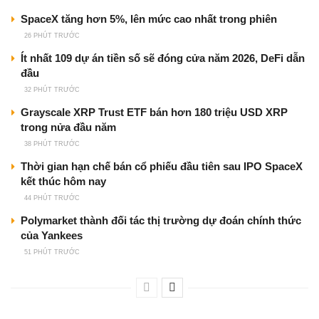
SpaceX tăng hơn 5%, lên mức cao nhất trong phiên
26 PHÚT TRƯỚC
Ít nhất 109 dự án tiền số sẽ đóng cửa năm 2026, DeFi dẫn
đầu
32 PHÚT TRƯỚC
Grayscale XRP Trust ETF bán hơn 180 triệu USD XRP
trong nửa đầu năm
38 PHÚT TRƯỚC
Thời gian hạn chế bán cổ phiếu đầu tiên sau IPO SpaceX
kết thúc hôm nay
44 PHÚT TRƯỚC
Polymarket thành đối tác thị trường dự đoán chính thức
của Yankees
51 PHÚT TRƯỚC