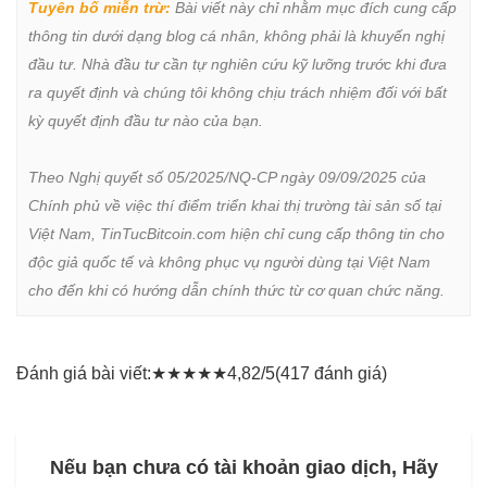
Tuyên bố miễn trừ:
 Bài viết này chỉ nhằm mục đích cung cấp 
thông tin dưới dạng blog cá nhân, không phải là khuyến nghị 
đầu tư. Nhà đầu tư cần tự nghiên cứu kỹ lưỡng trước khi đưa 
ra quyết định và chúng tôi không chịu trách nhiệm đối với bất 
kỳ quyết định đầu tư nào của bạn.

Theo Nghị quyết số 05/2025/NQ-CP ngày 09/09/2025 của 
Chính phủ về việc thí điểm triển khai thị trường tài sản số tại 
Việt Nam, TinTucBitcoin.com hiện chỉ cung cấp thông tin cho 
độc giả quốc tế và không phục vụ người dùng tại Việt Nam 
cho đến khi có hướng dẫn chính thức từ cơ quan chức năng.
Đánh giá bài viết:
★
★
★
★
★
4,82/5
(417 đánh giá)
Nếu bạn chưa có tài khoản giao dịch, Hãy