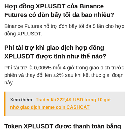
Hợp đồng XPLUSDT của Binance
Futures có đòn bẩy tối đa bao nhiêu?
Binance Futures hỗ trợ đòn bẩy tối đa 5 lần cho hợp
đồng XPLUSDT.
Phí tài trợ khi giao dịch hợp đồng
XPLUSDT được tính như thế nào?
Phí tài trợ là 0,005% mỗi 4 giờ trong giao dịch trước
phiên và thay đổi lên ±2% sau khi kết thúc giai đoạn
này.
Xem thêm:
Trader lãi 222,4K USD trong 10 giờ
nhờ giao dịch meme coin CASHCAT
Token XPLUSDT được thanh toán bằng