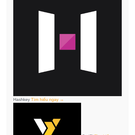
Hashkey
Tìm hiểu ngay →