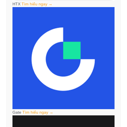
HTX
Tìm hiểu ngay →
Gate
Tìm hiểu ngay →