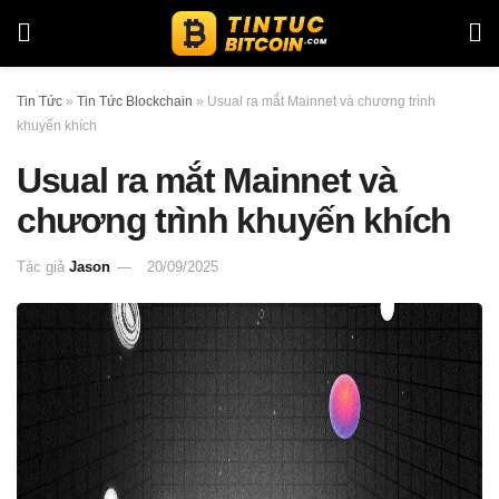
Tin Tức
»
Tin Tức Blockchain
»
Usual ra mắt Mainnet và chương trình
khuyến khích
Usual ra mắt Mainnet và
chương trình khuyến khích
Tác giả
Jason
20/09/2025