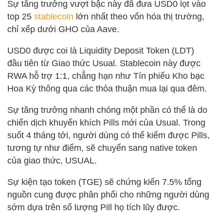
Sự tăng trưởng vượt bậc này đã đưa USD0 lọt vào
top 25
stablecoin
lớn nhất theo vốn hóa thị trường,
chỉ xếp dưới GHO của Aave.
USD0 được coi là Liquidity Deposit Token (LDT)
đầu tiên từ Giao thức Usual. Stablecoin này được
RWA hỗ trợ 1:1, chẳng hạn như Tín phiếu Kho bạc
Hoa Kỳ thông qua các thỏa thuận mua lại qua đêm.
Sự tăng trưởng nhanh chóng một phần có thể là do
chiến dịch khuyến khích Pills mới của Usual. Trong
suốt 4 tháng tới, người dùng có thể kiếm được Pills,
tương tự như điểm, sẽ chuyển sang native token
của giao thức, USUAL.
Sự kiện tạo token (TGE) sẽ chứng kiến ​​7.5% tổng
nguồn cung được phân phối cho những người dùng
sớm dựa trên số lượng Pill họ tích lũy được.