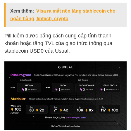
Xem thêm:
Visa ra mắt nền tảng stablecoin cho
ngân hàng, fintech, crypto
Pill kiếm được bằng cách cung cấp tính thanh
khoản hoặc tăng TVL của giao thức thông qua
stablecoin USD0 của Usual.