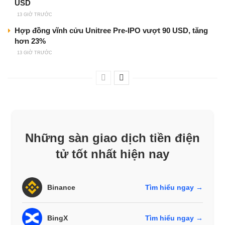
USD
13 GIỜ TRƯỚC
Hợp đồng vĩnh cửu Unitree Pre-IPO vượt 90 USD, tăng
hơn 23%
13 GIỜ TRƯỚC
Những sàn giao dịch tiền điện
tử tốt nhất hiện nay
Binance
Tìm hiểu ngay →
BingX
Tìm hiểu ngay →