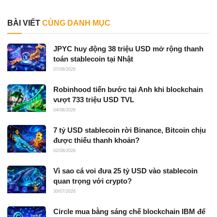
BÀI VIẾT
CÙNG DANH MỤC
JPYC huy động 38 triệu USD mở rộng thanh
toán stablecoin tại Nhật
07/08/2026
Robinhood tiến bước tại Anh khi blockchain
vượt 733 triệu USD TVL
04/08/2026
7 tỷ USD stablecoin rời Binance, Bitcoin chịu
được thiếu thanh khoản?
02/08/2026
Vì sao cá voi đưa 25 tỷ USD vào stablecoin
quan trọng với crypto?
30/07/2026
Circle mua bằng sáng chế blockchain IBM để