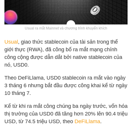
Usual ra mắt Mainnet và chương trình khuyến khích
Usual
, giao thức stablecoin của tài sản trong thế
giới thực (RWA), đã công bố ra mắt mạng chính
công cộng được dẫn dắt bởi native stablecoin của
nó, USD0.
Theo DeFiLlama, USD0 stablecoin ra mắt vào ngày
3 tháng 6 nhưng bắt đầu được công khai kể từ ngày
10 tháng 7.
Kể từ khi ra mắt công chúng ba ngày trước, vốn hóa
thị trường của USD0 đã tăng hơn 20% lên 90.4 triệu
USD, từ 74.5 triệu USD, theo
DeFiLlama
.