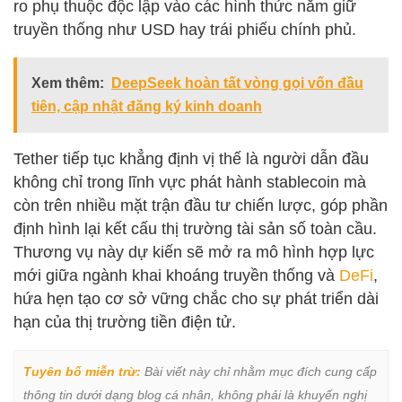
ro phụ thuộc độc lập vào các hình thức nắm giữ
truyền thống như USD hay trái phiếu chính phủ.
Xem thêm:
DeepSeek hoàn tất vòng gọi vốn đầu
tiên, cập nhật đăng ký kinh doanh
Tether tiếp tục khẳng định vị thế là người dẫn đầu
không chỉ trong lĩnh vực phát hành stablecoin mà
còn trên nhiều mặt trận đầu tư chiến lược, góp phần
định hình lại kết cấu thị trường tài sản số toàn cầu.
Thương vụ này dự kiến sẽ mở ra mô hình hợp lực
mới giữa ngành khai khoáng truyền thống và
DeFi
,
hứa hẹn tạo cơ sở vững chắc cho sự phát triển dài
hạn của thị trường tiền điện tử.
Tuyên bố miễn trừ:
 Bài viết này chỉ nhằm mục đích cung cấp 
thông tin dưới dạng blog cá nhân, không phải là khuyến nghị 