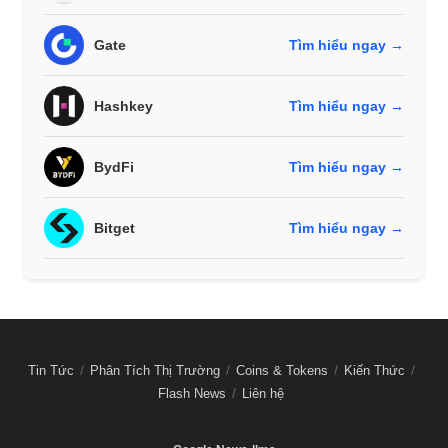
Gate
Tìm hiểu ngay →
Hashkey
Tìm hiểu ngay →
BydFi
Tìm hiểu ngay →
Bitget
Tìm hiểu ngay →
Tin Tức
Phân Tích Thị Trường
Coins & Tokens
Kiến Thức
Flash News
Liên hệ