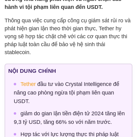
hành vi tội phạm liên quan đến USDT.
Thông qua việc cung cấp công cụ giám sát rủi ro và
phát hiện gian lận theo thời gian thực, Tether hy
vọng sẽ hợp tác chặt chẽ với các cơ quan thực thi
pháp luật toàn cầu để bảo vệ hệ sinh thái
stablecoin.
NỘI DUNG CHÍNH
Tether
đầu tư vào Crystal Intelligence để
nâng cao phòng ngừa tội phạm liên quan
USDT.
giảm do gian lận tiền điện tử 2024 tăng lên
9,3 tỷ USD, tăng 66% so với năm trước.
Hợp tác với lực lượng thực thi pháp luật