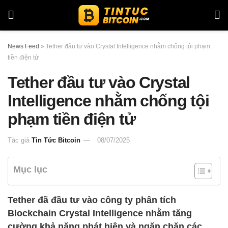
News Feed
»
Tether đầu tư vào Crystal Intelligence nhằm chống tội phạm
tiền điện tử
Tether đầu tư vào Crystal
Intelligence nhằm chống tội
phạm tiền điện tử
Tác giả
Tin Tức Bitcoin
08/07/2025
Mục lục
Tether đã đầu tư vào công ty phân tích
Blockchain Crystal Intelligence nhằm tăng
cường khả năng phát hiện và ngăn chặn các