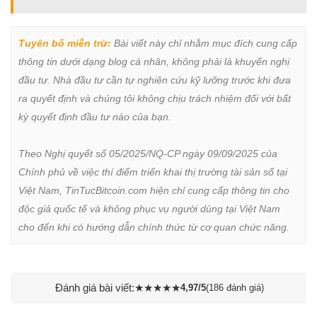
Tuyên bố miễn trừ:
 Bài viết này chỉ nhằm mục đích cung cấp 
thông tin dưới dạng blog cá nhân, không phải là khuyến nghị 
đầu tư. Nhà đầu tư cần tự nghiên cứu kỹ lưỡng trước khi đưa 
ra quyết định và chúng tôi không chịu trách nhiệm đối với bất 
kỳ quyết định đầu tư nào của bạn.

Theo Nghị quyết số 05/2025/NQ-CP ngày 09/09/2025 của 
Chính phủ về việc thí điểm triển khai thị trường tài sản số tại 
Việt Nam, TinTucBitcoin.com hiện chỉ cung cấp thông tin cho 
độc giả quốc tế và không phục vụ người dùng tại Việt Nam 
cho đến khi có hướng dẫn chính thức từ cơ quan chức năng.
Đánh giá bài viết:
★
★
★
★
★
4,97/5
(186 đánh giá)