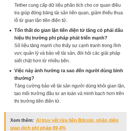
Tether cung cấp dữ liệu phân tích cho cơ quan điều
tra giúp đóng băng tài sản liên quan, giảm thiểu thua
lỗ từ gian lận tiền điện tử.
Tổn thất do gian lận tiền điện tử tăng có phải dấu
hiệu thị trường phi pháp phát triển mạnh?
Số liệu tăng mạnh cho thấy sự cạnh tranh trong lĩnh
vực quản lý và bảo vệ tài sản, đòi hỏi các giải pháp
siết chặt hơn từ nhiều bên.
Việc này ảnh hưởng ra sao đến người dùng bình
thường?
Tăng cường bảo vệ tài sản người dùng khỏi gian lận,
tạo môi trường đầu tư an toàn và minh bạch hơn trên
thị trường tiền điện tử.
Xem thêm:
AI truy vết rửa tiền Bitcoin, nhận diện
giao dịch phi pháp 89,4%