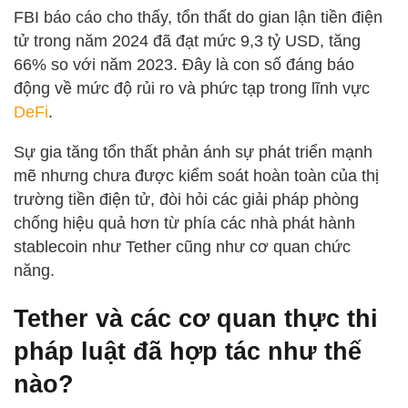
FBI báo cáo cho thấy, tổn thất do gian lận tiền điện
tử trong năm 2024 đã đạt mức 9,3 tỷ USD, tăng
66% so với năm 2023. Đây là con số đáng báo
động về mức độ rủi ro và phức tạp trong lĩnh vực
DeFi
.
Sự gia tăng tổn thất phản ánh sự phát triển mạnh
mẽ nhưng chưa được kiểm soát hoàn toàn của thị
trường tiền điện tử, đòi hỏi các giải pháp phòng
chống hiệu quả hơn từ phía các nhà phát hành
stablecoin như Tether cũng như cơ quan chức
năng.
Tether và các cơ quan thực thi
pháp luật đã hợp tác như thế
nào?