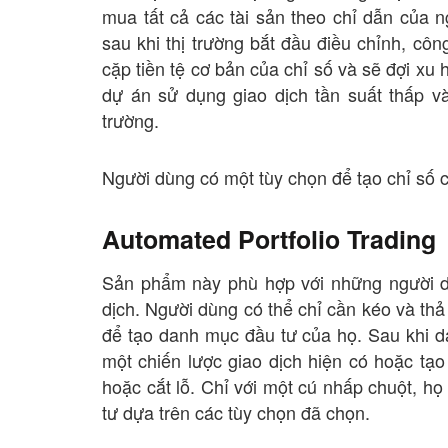
mua tất cả các tài sản theo chỉ dẫn của n
sau khi thị trường bắt đầu điều chỉnh, cô
cặp tiền tệ cơ bản của chỉ số và sẽ đợi xu
dự án sử dụng giao dịch tần suất thấp và 
trường.
Người dùng có một tùy chọn để tạo chỉ số 
Automated Portfolio Trading
Sản phẩm này phù hợp với những người dùn
dịch. Người dùng có thể chỉ cần kéo và thả c
để tạo danh mục đầu tư của họ. Sau khi d
một chiến lược giao dịch hiện có hoặc tạo
hoặc cắt lỗ. Chỉ với một cú nhấp chuột, h
tư dựa trên các tùy chọn đã chọn.