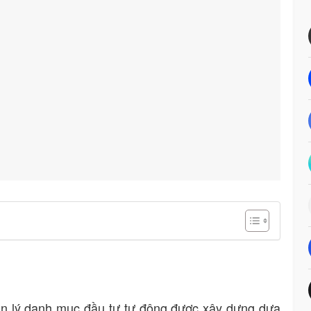
ản lý danh mục đầu tư tự động được xây dựng dựa