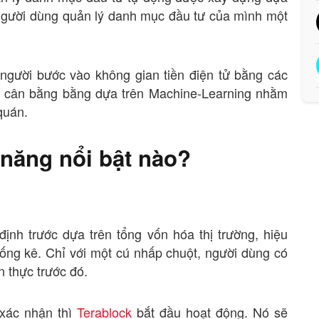
người dùng quản lý danh mục đầu tư của mình một
người bước vào không gian tiền điện tử bằng các
ái cân bằng bằng dựa trên Machine-Learning nhằm
quán.
 năng nổi bật nào?
ịnh trước dựa trên tổng vốn hóa thị trường, hiệu
thống kê. Chỉ với một cú nhấp chuột, người dùng có
n thực trước đó.
 xác nhận thì
Terablock
bắt đầu hoạt động. Nó sẽ