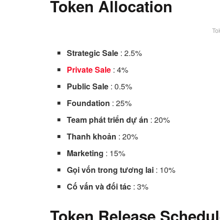
Token Allocation
To
Strategic Sale
: 2.5%
Private Sale
: 4%
Public Sale
: 0.5%
Foundation
: 25%
Team phát triển dự án
: 20%
Thanh khoản
: 20%
Marketing
: 15%
Gọi vốn trong tương lai
: 10%
Cố vấn và đối tác
: 3%
Token Release Schedul