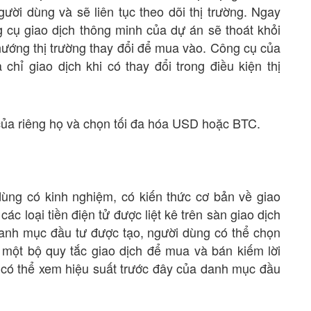
gười dùng và sẽ liên tục theo dõi thị trường. Ngay
ng cụ giao dịch thông minh của dự án sẽ thoát khỏi
 hướng thị trường thay đổi để mua vào. Công cụ của
chỉ giao dịch khi có thay đổi trong điều kiện thị
của riêng họ và chọn tối đa hóa USD hoặc BTC.
g có kinh nghiệm, có kiến ​​thức cơ bản về giao
ác loại tiền điện tử được liệt kê trên sàn giao dịch
anh mục đầu tư được tạo, người dùng có thể chọn
 một bộ quy tắc giao dịch để mua và bán kiếm lời
ọ có thể xem hiệu suất trước đây của danh mục đầu