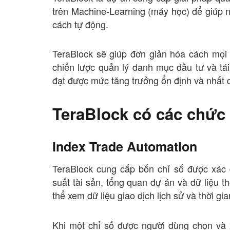
trên Machine-Learning (máy học) để giúp 
cách tự động.
TeraBlock sẽ giúp đơn giản hóa cách mọi 
chiến lược quản lý danh mục đầu tư và t
đạt được mức tăng trưởng ổn định và nhất 
TeraBlock có các chức
Index Trade Automation
TeraBlock cung cấp bốn chỉ số được xác đ
suất tài sản, tổng quan dự án và dữ liệu 
thể xem dữ liệu giao dịch lịch sử và thời gia
Khi một chỉ số được người dùng chọn và