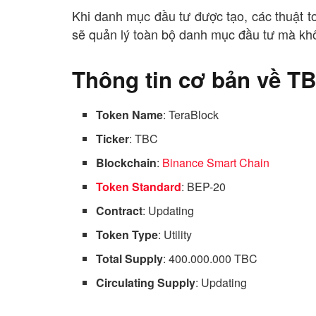
Khi danh mục đầu tư được tạo, các thuật t
sẽ quản lý toàn bộ danh mục đầu tư mà kh
Thông tin cơ bản về T
Token Name
: TeraBlock
Ticker
: TBC
Blockchain
:
Binance Smart Chain
Token Standard
: BEP-20
Contract
: Updating
Token Type
: Utility
Total Supply
: 400.000.000 TBC
Circulating Supply
: Updating