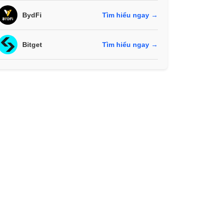
BydFi
Tìm hiểu ngay →
Bitget
Tìm hiểu ngay →