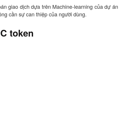
oán giao dịch dựa trên Machine-learning của dự án
ông cần sự can thiệp của người dùng.
BC token