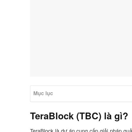
Mục lục
TeraBlock (TBC) là gì?
TeraBlock là dự án cung cấp giải pháp qu