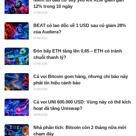
12% trong 10 ngày
07/08/2026
BEAT có lao dốc về 1 USD sau cú giảm 28%
của Audiera?
07/08/2026
Đòn bẩy ETH tăng lên 0,65 – ETH có tránh
chuỗi thanh lý?
07/08/2026
Cá voi Bitcoin gom hàng, nhưng chỉ báo này
phát tín hiệu cảnh báo
07/08/2026
Cá voi UNI 600.000 USD: Vùng này có thể kích
hoạt đà tăng Uniswap?
06/08/2026
Nhà phân tích: Bitcoin còn 2 tháng nữa mới
chạm đáy