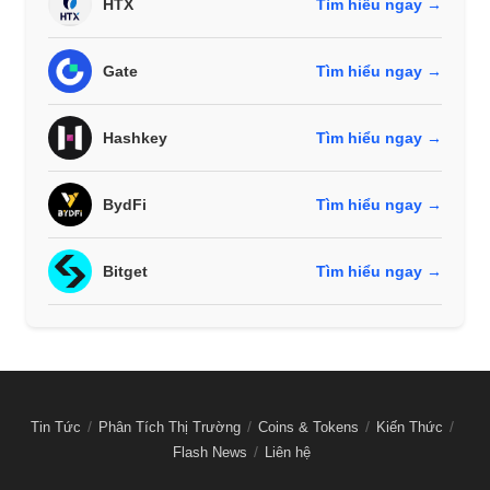
HTX
Tìm hiểu ngay →
Gate
Tìm hiểu ngay →
Hashkey
Tìm hiểu ngay →
BydFi
Tìm hiểu ngay →
Bitget
Tìm hiểu ngay →
Tin Tức
Phân Tích Thị Trường
Coins & Tokens
Kiến Thức
Flash News
Liên hệ