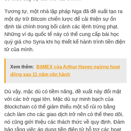
Tương tự, một nhà lập pháp Nga đã đề xuất tạo ra
một dự trữ Bitcoin chiến lược để cải thiện sự ổn
định tài chính trong bối cảnh các lệnh trừng phạt.
Những ví dụ quốc tế này có thể cung cấp bài học
quý giá cho Syria khi họ thiết kế hành trình tiền điện
tử của mình.
Xem thêm:
BitMEX của Arthur Hayes ngừng hoạt
động sau 11 năm vận hành
Dù vậy, mặc dù có tiềm năng, đề xuất này đối mặt
với các trở ngại lớn. Mặc dù sự minh bạch của
Blockchain có thể giảm thiểu một số rủi ro bằng
cách làm cho các giao dịch trở nên có thể theo dõi,
nó cũng giới thiệu các thách thức về quy định. Đảm
bảo rằng việc áp dụng tiền điện tử hỗ trợ các hoạt