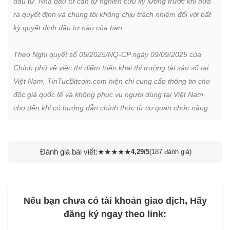
đầu tư. Nhà đầu tư cần tự nghiên cứu kỹ lưỡng trước khi đưa 
ra quyết định và chúng tôi không chịu trách nhiệm đối với bất 
kỳ quyết định đầu tư nào của bạn.

Theo Nghị quyết số 05/2025/NQ-CP ngày 09/09/2025 của 
Chính phủ về việc thí điểm triển khai thị trường tài sản số tại 
Việt Nam, TinTucBitcoin.com hiện chỉ cung cấp thông tin cho 
độc giả quốc tế và không phục vụ người dùng tại Việt Nam 
cho đến khi có hướng dẫn chính thức từ cơ quan chức năng.
Đánh giá bài viết:
★
★
★
★
★
4,29/5
(187 đánh giá)
Nếu bạn chưa có tài khoản giao dịch, Hãy
đăng ký ngay theo link: