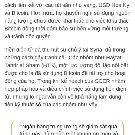
cách liên kết với các tài sản như vàng, USD Hoa Kỳ
và Bitcoin. Hơn nữa, họ khuyến nghị sử dụng nguồn
năng lượng chưa được khai thác cho việc khai thác
Bitcoin đồng thời đảm bảo sự bền vững môi trường
và tránh độc quyền.
Tiền điện tử đã thu hút sự chú ý tại Syria, dù trong
những cách gây tranh cãi. Các nhóm như Hay’at
Tahrir al-Sham (HTS), một lực lượng đối lập nổi bật,
được cho là đã sử dụng Bitcoin để tài trợ cho hoạt
động của họ. Trong khi kế hoạch của SCER nhằm
hợp pháp hóa và điều chỉnh việc sử dụng tiền điện
tử, những lo ngại vẫn còn về khả năng lạm dụng
tiền kỹ thuật số của các nhóm như vậy.
“Ngân hàng trung ương sẽ giám sát quá
trình này, đảm bảo một khung an toàn và