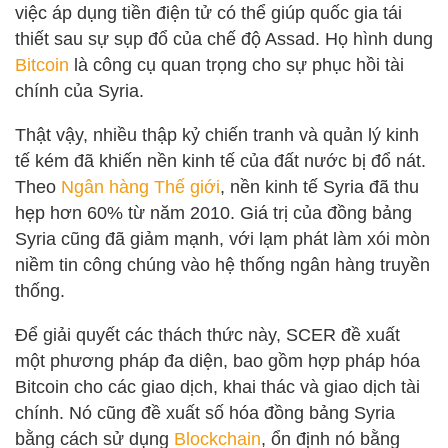
việc áp dụng tiền điện tử có thể giúp quốc gia tái
thiết sau sự sụp đổ của chế độ Assad. Họ hình dung
Bitcoin
là công cụ quan trọng cho sự phục hồi tài
chính của Syria.
Thật vậy, nhiều thập kỷ chiến tranh và quản lý kinh
tế kém đã khiến nền kinh tế của đất nước bị đổ nát.
Theo
Ngân hàng Thế giới
, nền kinh tế Syria đã thu
hẹp hơn 60% từ năm 2010. Giá trị của đồng bảng
Syria cũng đã giảm mạnh, với lạm phát làm xói mòn
niềm tin công chúng vào hệ thống ngân hàng truyền
thống.
Để giải quyết các thách thức này, SCER đề xuất
một phương pháp đa diện, bao gồm hợp pháp hóa
Bitcoin cho các giao dịch, khai thác và giao dịch tài
chính. Nó cũng đề xuất số hóa đồng bảng Syria
bằng cách sử dụng
Blockchain
, ổn định nó bằng