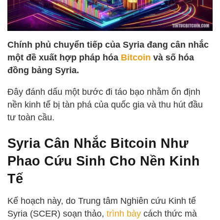
Chính phủ chuyển tiếp của Syria đang cân nhắc
một đề xuất hợp pháp hóa
Bitcoin
và số hóa
đồng bảng Syria.
Đây đánh dấu một bước đi táo bạo nhằm ổn định
nền kinh tế bị tàn phá của quốc gia và thu hút đầu
tư toàn cầu.
Syria Cân Nhắc Bitcoin Như
Phao Cứu Sinh Cho Nền Kinh
Tế
Kế hoạch này, do Trung tâm Nghiên cứu Kinh tế
Syria (SCER) soạn thảo,
trình bày
cách thức mà