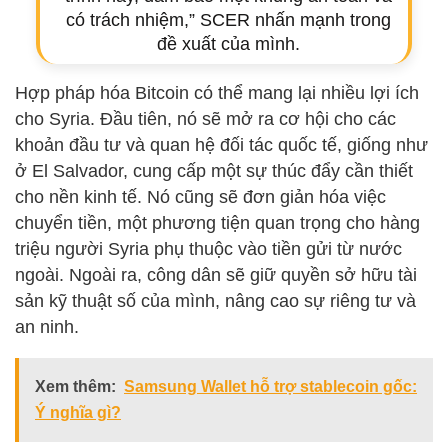
có trách nhiệm,” SCER nhấn mạnh trong
đề xuất của mình.
Hợp pháp hóa Bitcoin có thể mang lại nhiều lợi ích
cho Syria. Đầu tiên, nó sẽ mở ra cơ hội cho các
khoản đầu tư và quan hệ đối tác quốc tế, giống như
ở El Salvador, cung cấp một sự thúc đẩy cần thiết
cho nền kinh tế. Nó cũng sẽ đơn giản hóa việc
chuyển tiền, một phương tiện quan trọng cho hàng
triệu người Syria phụ thuộc vào tiền gửi từ nước
ngoài. Ngoài ra, công dân sẽ giữ quyền sở hữu tài
sản kỹ thuật số của mình, nâng cao sự riêng tư và
an ninh.
Xem thêm:
Samsung Wallet hỗ trợ stablecoin gốc:
Ý nghĩa gì?