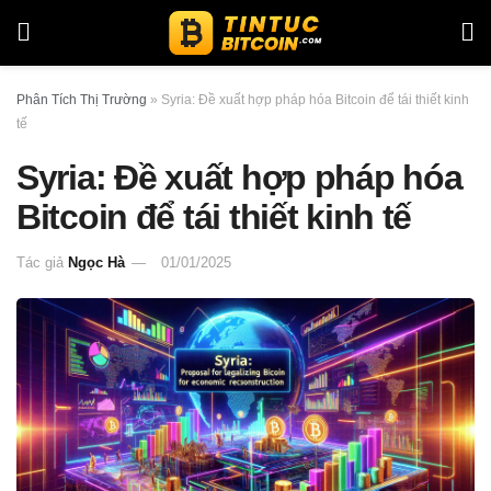
Phân Tích Thị Trường
»
Syria: Đề xuất hợp pháp hóa Bitcoin để tái thiết kinh
tế
Syria: Đề xuất hợp pháp hóa
Bitcoin để tái thiết kinh tế
Tác giả
Ngọc Hà
01/01/2025