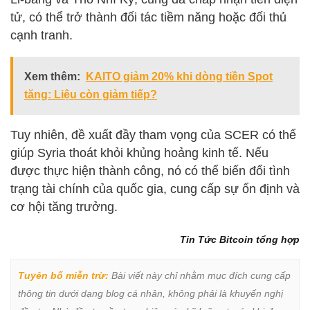
tử, có thể trở thành đối tác tiềm năng hoặc đối thủ
cạnh tranh.
Xem thêm:
KAITO giảm 20% khi dòng tiền Spot
tăng: Liệu còn giảm tiếp?
Tuy nhiên, đề xuất đầy tham vọng của SCER có thể
giúp Syria thoát khỏi khủng hoảng kinh tế. Nếu
được thực hiện thành công, nó có thể biến đổi tình
trạng tài chính của quốc gia, cung cấp sự ổn định và
cơ hội tăng trưởng.
Tin Tức Bitcoin tổng hợp
Tuyên bố miễn trừ:
 Bài viết này chỉ nhằm mục đích cung cấp 
thông tin dưới dạng blog cá nhân, không phải là khuyến nghị 