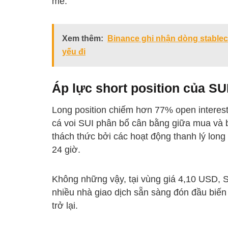
mẻ.
Xem thêm:
Binance ghi nhận dòng stableco
yếu đi
Áp lực short position của SU
Long position chiếm hơn 77% open interest t
cá voi SUI phân bổ cân bằng giữa mua và b
thách thức bởi các hoạt động thanh lý long l
24 giờ.
Không những vậy, tại vùng giá 4,10 USD, S
nhiều nhà giao dịch sẵn sàng đón đầu biến 
trở lại.