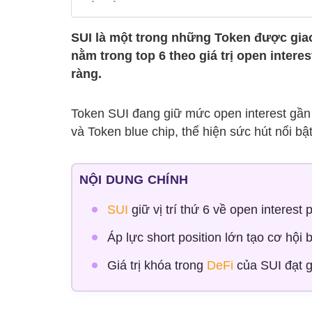
SUI là một trong những Token được giao 
nằm trong top 6 theo giá trị open inter
ràng.
Token SUI đang giữ mức open interest gần 
và Token blue chip, thể hiện sức hút nổi bật
NỘI DUNG CHÍNH
SUI
giữ vị trí thứ 6 về open interest 
Áp lực short position lớn tạo cơ hội
Giá trị khóa trong
DeFi
của SUI đạt g