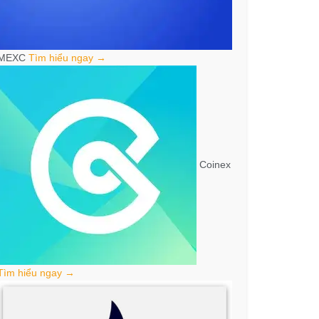
MEXC
Tìm hiểu ngay →
Coinex
Tìm hiểu ngay →