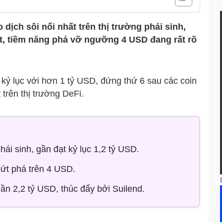
dịch sôi nổi nhất trên thị trường phái sinh,
est, tiềm năng phá vỡ ngưỡng 4 USD đang rất rõ
kỷ lục với hơn 1 tỷ USD, đứng thứ 6 sau các coin
 trên thị trường DeFi.
phái sinh, gần đạt kỷ lục 1,2 tỷ USD.
 bứt phá trên 4 USD.
ần 2,2 tỷ USD, thúc đẩy bởi Suilend.