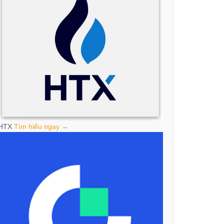
HTX
Tìm hiểu ngay →