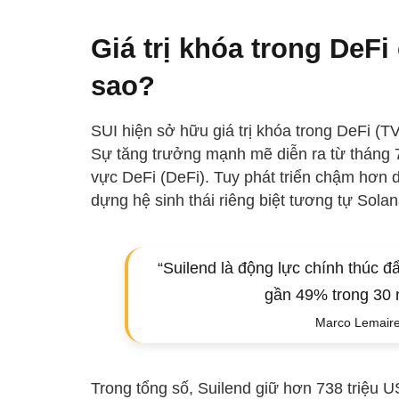
Giá trị khóa trong DeFi
sao?
SUI hiện sở hữu giá trị khóa trong DeFi (T
Sự tăng trưởng mạnh mẽ diễn ra từ tháng 
vực DeFi (DeFi). Tuy phát triển chậm hơn
dựng hệ sinh thái riêng biệt tương tự Solan
“Suilend là động lực chính thúc đ
gần 49% trong 30 n
Marco Lemaire
Trong tổng số, Suilend giữ hơn 738 triệu 