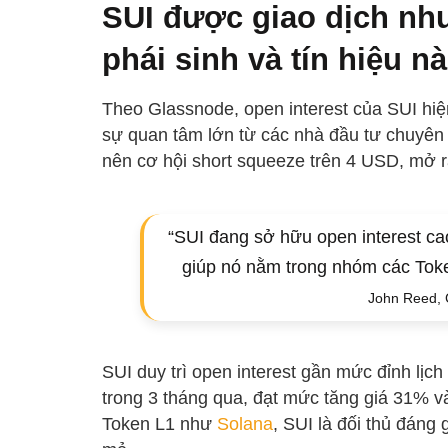
SUI được giao dịch như
phái sinh và tín hiệu 
Theo Glassnode, open interest của SUI hiệ
sự quan tâm lớn từ các nhà đầu tư chuyên
nên cơ hội short squeeze trên 4 USD, mở r
“SUI đang sở hữu open interest cao k
giúp nó nằm trong nhóm các Toke
John Reed, 
SUI duy trì open interest gần mức đỉnh lịch
trong 3 tháng qua, đạt mức tăng giá 31% v
Token L1 như
Solana
, SUI là đối thủ đáng