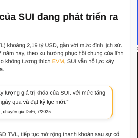
 của SUI đang phát triển ra
VL) khoảng 2,19 tỷ USD, gần với mức đỉnh lịch sử.
7 năm nay, theo xu hướng phục hồi chung của lĩnh
 do không tương thích
EVM
, SUI vẫn nỗ lực xây
a.
ẩy lượng giá trị khóa của SUI, với mức tăng
gày qua và đạt kỷ lục mới.”
, chuyên gia DeFi, 7/2025
USD TVL, tiếp tục mở rộng thanh khoản sau sự cố