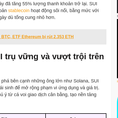
ày đã tăng 55% lượng thanh khoản trở lại. SUI
hoản
stablecoin
hoạt động sôi nổi, bằng mức với
gày dù tổng cung nhỏ hơn.
 BTC, ETF Ethereum bị rút 2.353 ETH
 trụ vững và vượt trội trên
ột phá bên cạnh những ông lớn như Solana, SUI
i sinh để mở rộng phạm vi ứng dụng và giá trị.
 ý từ cá voi giao dịch cân bằng, tạo nền tảng