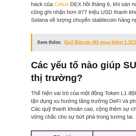
hack của
Cetus
DEX hồi tháng 6, khi sàn n
cũng ghi nhận hơn 977 triệu USD thanh k
Solana về lượng chuyển stablecoin hàng n
Xem thêm:
Quỹ Bitcoin Mỹ mua thêm 1.321
Các yếu tố nào giúp SUI
thị trường?
Thể hiện vai trò của một đồng Token L1 đ
tận dụng xu hướng tăng trưởng DeFi và phá
Các quỹ thanh khoản cao, cộng thêm sự chú
vững chắc cho sự bứt phá trong tương lai.