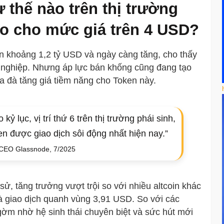
 thế nào trên thị trường
nào cho mức giá trên 4 USD?
n khoảng 1,2 tỷ USD và ngày càng tăng, cho thấy
 nghiệp. Nhưng áp lực bán khống cũng đang tạo
a đà tăng giá tiềm năng cho Token này.
ỷ lục, vị trí thứ 6 trên thị trường phái sinh,
n được giao dịch sôi động nhất hiện nay.”
CEO Glassnode, 7/2025
 sử, tăng trưởng vượt trội so với nhiều altcoin khác
à giao dịch quanh vùng 3,91 USD. So với các
 gờm nhờ hệ sinh thái chuyên biệt và sức hút mới