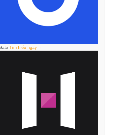
Gate
Tìm hiểu ngay →