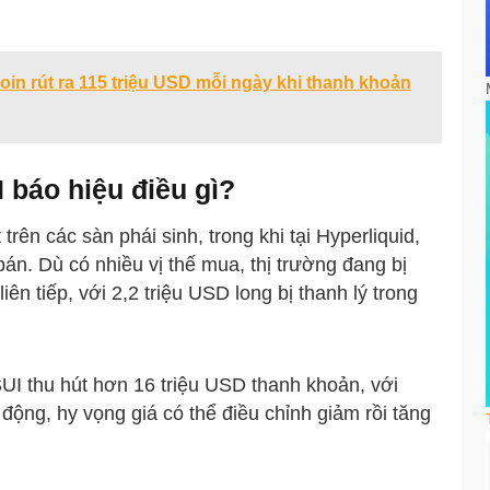
in rút ra 115 triệu USD mỗi ngày khi thanh khoản
I báo hiệu điều gì?
rên các sàn phái sinh, trong khi tại Hyperliquid,
án. Dù có nhiều vị thế mua, thị trường đang bị
iên tiếp, với 2,2 triệu USD long bị thanh lý trong
UI thu hút hơn 16 triệu USD thanh khoản, với
động, hy vọng giá có thể điều chỉnh giảm rồi tăng