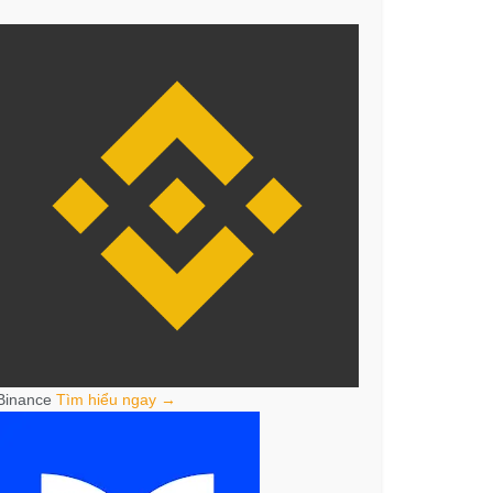
Binance
Tìm hiểu ngay →