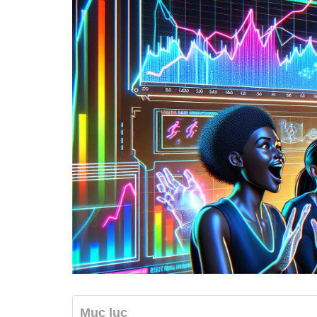
Mục lục