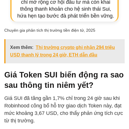
chỉ mở rộng cơ hội đầu tư mà còn khai
thông thanh khoản cho hệ sinh thái Sui,
hứa hẹn tạo bước đà phát triển bền vững.
Chuyên gia phân tích thị trường tiền điện tử, 2025
Xem thêm:
Thị trường crypto ghi nhận 294 triệu
USD thanh lý trong 24 giờ, ETH dẫn đầu
Giá Token SUI biến động ra sao
sau thông tin niêm yết?
Giá SUI đã tăng gần 1,7% chỉ trong 24 giờ sau khi
Robinhood công bố hỗ trợ giao dịch Token này, đạt
mức khoảng 3,67 USD, cho thấy phản ứng tích cực
từ thị trường.