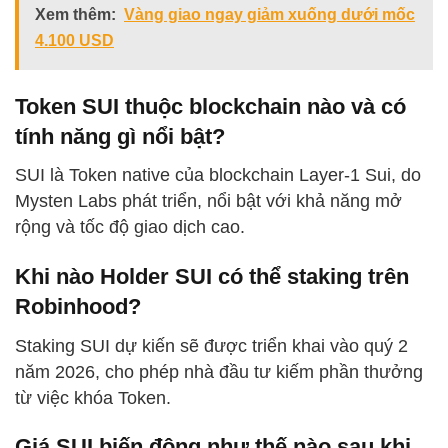
Xem thêm:
Vàng giao ngay giảm xuống dưới mốc
4.100 USD
Token SUI thuộc blockchain nào và có
tính năng gì nổi bật?
SUI là Token native của blockchain Layer-1 Sui, do
Mysten Labs phát triển, nổi bật với khả năng mở
rộng và tốc độ giao dịch cao.
Khi nào Holder SUI có thể staking trên
Robinhood?
Staking SUI dự kiến sẽ được triển khai vào quý 2
năm 2026, cho phép nhà đầu tư kiếm phần thưởng
từ việc khóa Token.
Giá SUI biến động như thế nào sau khi