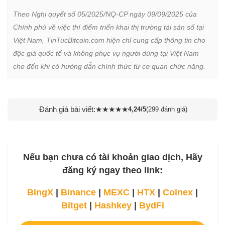
Theo Nghị quyết số 05/2025/NQ-CP ngày 09/09/2025 của 
Chính phủ về việc thí điểm triển khai thị trường tài sản số tại 
Việt Nam, TinTucBitcoin.com hiện chỉ cung cấp thông tin cho 
độc giả quốc tế và không phục vụ người dùng tại Việt Nam 
cho đến khi có hướng dẫn chính thức từ cơ quan chức năng.
Đánh giá bài viết:
★
★
★
★
★
4,24/5
(299 đánh giá)
Nếu bạn chưa có tài khoản giao dịch, Hãy
đăng ký ngay theo link:
BingX
|
Binance
|
MEXC
|
HTX
|
Coinex
|
Bitget
|
Hashkey
|
BydFi