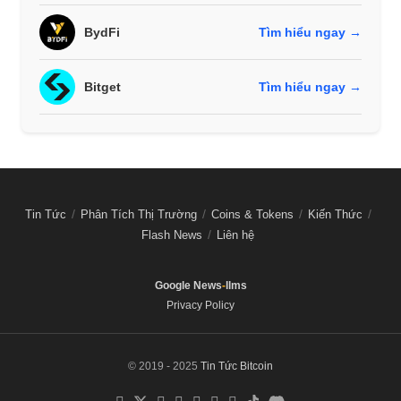
BydFi
Tìm hiểu ngay →
Bitget
Tìm hiểu ngay →
Tin Tức
Phân Tích Thị Trường
Coins & Tokens
Kiến Thức
Flash News
Liên hệ
Google News
-
llms
Privacy Policy
© 2019 - 2025
Tin Tức Bitcoin