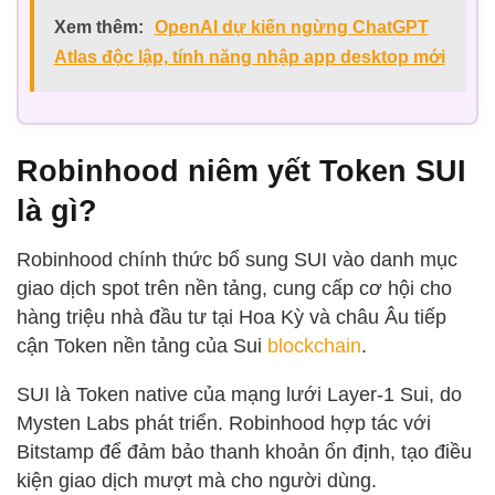
Xem thêm:
OpenAI dự kiến ngừng ChatGPT
Atlas độc lập, tính năng nhập app desktop mới
Robinhood niêm yết Token SUI
là gì?
Robinhood chính thức bổ sung SUI vào danh mục
giao dịch spot trên nền tảng, cung cấp cơ hội cho
hàng triệu nhà đầu tư tại Hoa Kỳ và châu Âu tiếp
cận Token nền tảng của Sui
blockchain
.
SUI là Token native của mạng lưới Layer-1 Sui, do
Mysten Labs phát triển. Robinhood hợp tác với
Bitstamp để đảm bảo thanh khoản ổn định, tạo điều
kiện giao dịch mượt mà cho người dùng.