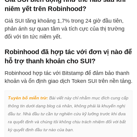
niêm yết trên Robinhood?
Giá SUI tăng khoảng 1,7% trong 24 giờ đầu tiên,
phản ánh sự quan tâm và tích cực của thị trường
đối với tin tức niêm yết.
Robinhood đã hợp tác với đơn vị nào để
hỗ trợ thanh khoản cho SUI?
Robinhood hợp tác với Bitstamp để đảm bảo thanh
khoản và ổn định giao dịch Token SUI trên nền tảng.
Tuyên bố miễn trừ:
 Bài viết này chỉ nhằm mục đích cung cấp 
thông tin dưới dạng blog cá nhân, không phải là khuyến nghị 
đầu tư. Nhà đầu tư cần tự nghiên cứu kỹ lưỡng trước khi đưa 
ra quyết định và chúng tôi không chịu trách nhiệm đối với bất 
kỳ quyết định đầu tư nào của bạn.
