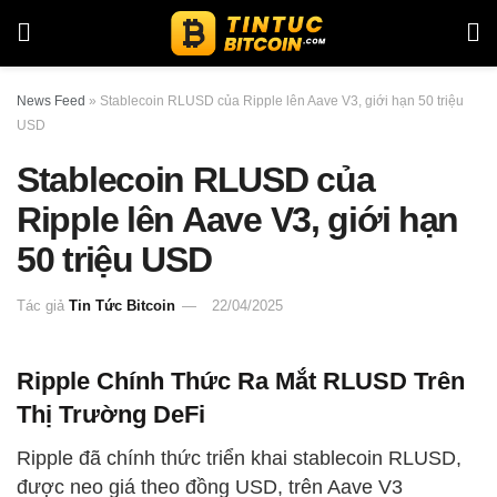
News Feed
»
Stablecoin RLUSD của Ripple lên Aave V3, giới hạn 50 triệu
USD
Stablecoin RLUSD của
Ripple lên Aave V3, giới hạn
50 triệu USD
Tác giả
Tin Tức Bitcoin
22/04/2025
Ripple Chính Thức Ra Mắt RLUSD Trên
Thị Trường DeFi
Ripple đã chính thức triển khai stablecoin RLUSD,
được neo giá theo đồng USD, trên Aave V3