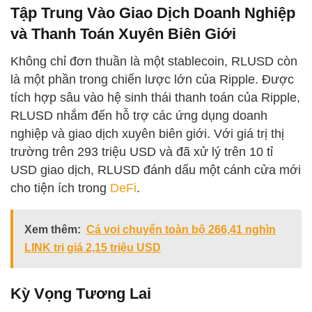
Tập Trung Vào Giao Dịch Doanh Nghiệp
và Thanh Toán Xuyên Biên Giới
Không chỉ đơn thuần là một stablecoin, RLUSD còn
là một phần trong chiến lược lớn của Ripple. Được
tích hợp sâu vào hệ sinh thái thanh toán của Ripple,
RLUSD nhắm đến hỗ trợ các ứng dụng doanh
nghiệp và giao dịch xuyên biên giới. Với giá trị thị
trường trên 293 triệu USD và đã xử lý trên 10 tỉ
USD giao dịch, RLUSD đánh dấu một cánh cửa mới
cho tiện ích trong
DeFi
.
Xem thêm:
Cá voi chuyển toàn bộ 266,41 nghìn
LINK trị giá 2,15 triệu USD
Kỳ Vọng Tương Lai