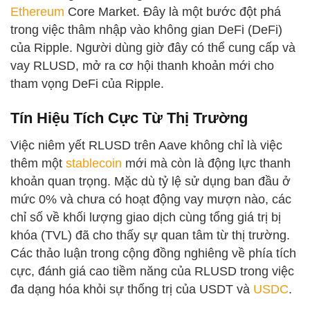
Ethereum
Core Market. Đây là một bước đột phá
trong việc thâm nhập vào không gian DeFi (DeFi)
của Ripple. Người dùng giờ đây có thể cung cấp và
vay RLUSD, mở ra cơ hội thanh khoản mới cho
tham vọng DeFi của Ripple.
Tín Hiệu Tích Cực Từ Thị Trường
Việc niêm yết RLUSD trên Aave không chỉ là việc
thêm một
stablecoin
mới mà còn là động lực thanh
khoản quan trọng. Mặc dù tỷ lệ sử dụng ban đầu ở
mức 0% và chưa có hoạt động vay mượn nào, các
chỉ số về khối lượng giao dịch cùng tổng giá trị bị
khóa (TVL) đã cho thấy sự quan tâm từ thị trường.
Các thảo luận trong cộng đồng nghiêng về phía tích
cực, đánh giá cao tiềm năng của RLUSD trong việc
đa dạng hóa khỏi sự thống trị của USDT và
USDC
.