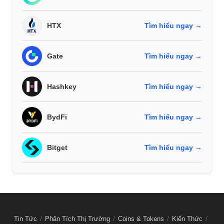
HTX
Tìm hiểu ngay →
Gate
Tìm hiểu ngay →
Hashkey
Tìm hiểu ngay →
BydFi
Tìm hiểu ngay →
Bitget
Tìm hiểu ngay →
Tin Tức
Phân Tích Thị Trường
Coins & Tokens
Kiến Thức