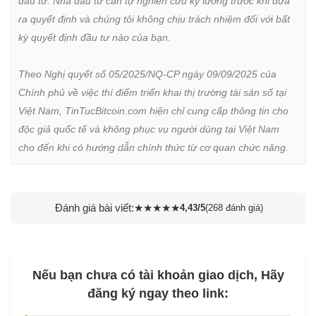
đầu tư. Nhà đầu tư cần tự nghiên cứu kỹ lưỡng trước khi đưa 
ra quyết định và chúng tôi không chịu trách nhiệm đối với bất 
kỳ quyết định đầu tư nào của bạn.

Theo Nghị quyết số 05/2025/NQ-CP ngày 09/09/2025 của 
Chính phủ về việc thí điểm triển khai thị trường tài sản số tại 
Việt Nam, TinTucBitcoin.com hiện chỉ cung cấp thông tin cho 
độc giả quốc tế và không phục vụ người dùng tại Việt Nam 
cho đến khi có hướng dẫn chính thức từ cơ quan chức năng.
Đánh giá bài viết:
★
★
★
★
★
4,43/5
(268 đánh giá)
Nếu bạn chưa có tài khoản giao dịch, Hãy
đăng ký ngay theo link: