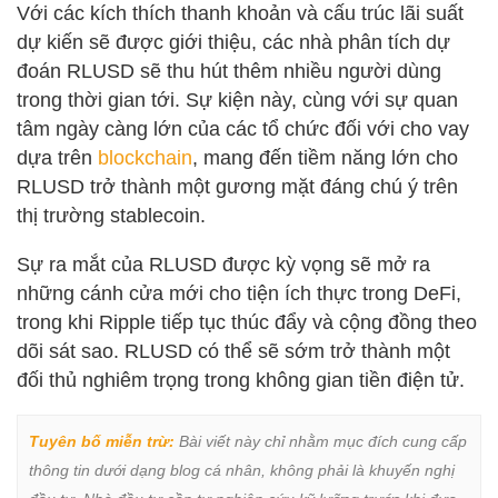
Với các kích thích thanh khoản và cấu trúc lãi suất
dự kiến sẽ được giới thiệu, các nhà phân tích dự
đoán RLUSD sẽ thu hút thêm nhiều người dùng
trong thời gian tới. Sự kiện này, cùng với sự quan
tâm ngày càng lớn của các tổ chức đối với cho vay
dựa trên
blockchain
, mang đến tiềm năng lớn cho
RLUSD trở thành một gương mặt đáng chú ý trên
thị trường stablecoin.
Sự ra mắt của RLUSD được kỳ vọng sẽ mở ra
những cánh cửa mới cho tiện ích thực trong DeFi,
trong khi Ripple tiếp tục thúc đẩy và cộng đồng theo
dõi sát sao. RLUSD có thể sẽ sớm trở thành một
đối thủ nghiêm trọng trong không gian tiền điện tử.
Tuyên bố miễn trừ:
 Bài viết này chỉ nhằm mục đích cung cấp 
thông tin dưới dạng blog cá nhân, không phải là khuyến nghị 