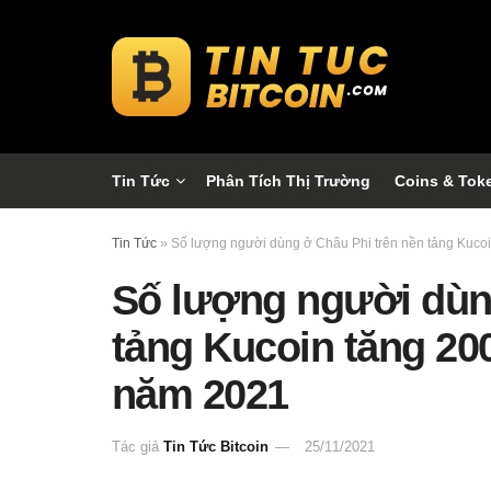
Tin Tức
Phân Tích Thị Trường
Coins & Tok
Tin Tức
»
Số lượng người dùng ở Châu Phi trên nền tảng Kuco
Số lượng người dùn
tảng Kucoin tăng 20
năm 2021
Tác giả
Tin Tức Bitcoin
25/11/2021