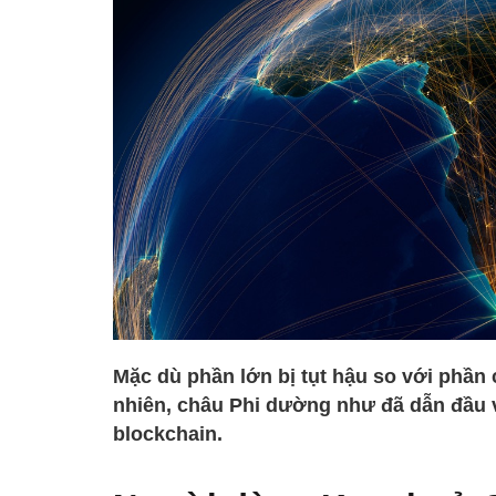
Mặc dù phần lớn bị tụt hậu so với phần c
nhiên, châu Phi dường như đã dẫn đầu v
blockchain.