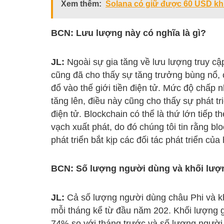
Xem thêm:
Solana có giữ được 60 USD khi
BCN: Lưu lượng này có nghĩa là gì?
JL:
Ngoài sự gia tăng về lưu lượng truy c
cũng đã cho thấy sự tăng trưởng bùng nổ, 
đổ vào thế giới tiền điện tử. Mức độ chấp
tăng lên, điều này cũng cho thấy sự phát 
điện tử. Blockchain có thể là thứ lớn tiếp
vạch xuất phát, do đó chúng tôi tin rằng bl
phát triển bắt kịp các đối tác phát triển của 
BCN: Số lượng người dùng và khối lượn
JL:
Cả số lượng người dùng châu Phi và kh
mỗi tháng kể từ đầu năm 202. Khối lượng 
74% so với tháng trước và số lượng ngườ