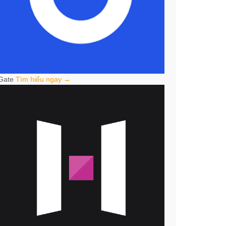
Gate
Tìm hiểu ngay →