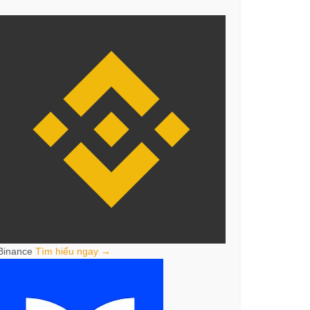
Binance
Tìm hiểu ngay →