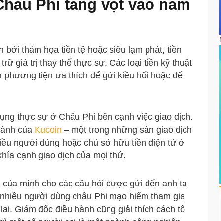
hâu Phi tăng vọt vào năm
bởi thảm họa tiền tệ hoặc siêu lạm phát, tiền
rữ giá trị thay thế thực sự. Các loại tiền kỹ thuật
 phương tiện ưa thích để gửi kiều hối hoặc để
dụng thực sự ở Châu Phi bên cạnh việc giao dịch.
 hành của
Kucoin
– một trong những sàn giao dịch
nhiều người dùng hoặc chủ sở hữu tiền điện tử ở
hía cạnh giao dịch của mọi thứ.
ản của mình cho các câu hỏi được gửi đến anh ta
có nhiều người dùng châu Phi mạo hiểm tham gia
ai. Giám đốc điều hành cũng giải thích cách tổ