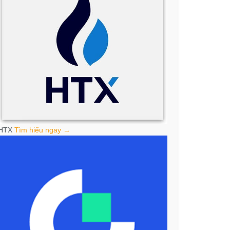
HTX
Tìm hiểu ngay →