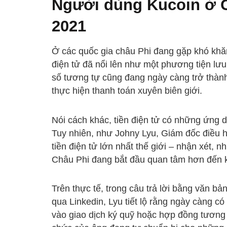
Người dùng Kucoin ở C
2021
Ở các quốc gia châu Phi đang gặp khó khăn 
điện tử đã nổi lên như một phương tiện lưu t
số tương tự cũng đang ngày càng trở thành
thực hiện thanh toán xuyên biên giới.
Nói cách khác, tiền điện tử có những ứng 
Tuy nhiên, như Johny Lyu, Giám đốc điều
tiền điện tử lớn nhất thế giới – nhận xét, 
Châu Phi đang bắt đầu quan tâm hơn đến k
Trên thực tế, trong câu trả lời bằng văn b
qua Linkedin, Lyu tiết lộ rằng ngày càng 
vào giao dịch ký quỹ hoặc hợp đồng tương l