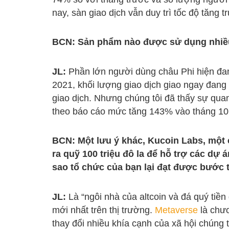
nay, sàn giao dịch vẫn duy trì tốc độ tăng 
BCN: Sản phẩm nào được sử dụng nhiề
JL:
Phần lớn người dùng châu Phi hiện đan
2021, khối lượng giao dịch giao ngay đang
giao dịch. Nhưng chúng tôi đã thấy sự quan
theo báo cáo mức tăng 143% vào tháng 10 
BCN: Một lưu ý khác, Kucoin Labs, một 
ra quỹ 100 triệu đô la để hỗ trợ các dự 
sao tổ chức của bạn lại đạt được bước
JL:
Là “ngôi nhà của altcoin và đá quý tiền
mới nhất trên thị trường.
Metaverse
là chươ
thay đổi nhiều khía cạnh của xã hội chúng 