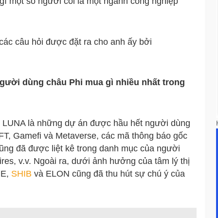
gì một số người coi là một ngành công nghiệp
 các câu hỏi được đặt ra cho anh ấy bởi
gười dùng châu Phi mua gì nhiều nhất trong
à LUNA là những dự án được hầu hết người dùng
NFT, Gamefi và Metaverse, các mã thông báo gốc
cũng đã được liệt kê trong danh mục của người
s, v.v. Ngoài ra, dưới ảnh hưởng của tâm lý thị
GE,
SHIB
và ELON cũng đã thu hút sự chú ý của