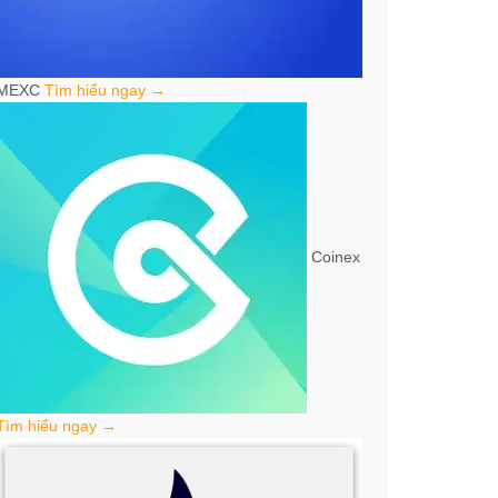
MEXC
Tìm hiểu ngay →
Coinex
Tìm hiểu ngay →