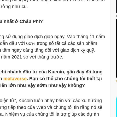
trưởng như cũ.
u nhất ở Châu Phi?
g sử dụng giao dịch giao ngay. Vào tháng 11 năm
 dẫn đầu với 60% trong số tất cả các sản phẩm
 tâm ngày càng tăng đối với giao dịch ký quỹ,
năm 2021 so với tháng trước.
chi nhánh đầu tư của Kucoin, gần đây đã tung
án
metaverse
. Bạn có thể cho chúng tôi biết tại
 tiến lớn như vậy sớm như vậy không?
 điện tử”, Kucoin luôn nhạy bén với các xu hướng
ng tiếp theo của Web và chúng tôi tin rằng nó sẽ
ta. Nhiệm vụ của chúng tôi là trợ giúp các dự án