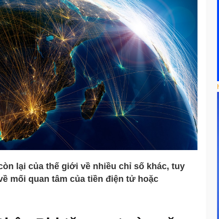
òn lại của thế giới về nhiều chỉ số khác, tuy
ề mối quan tâm của tiền điện tử hoặc