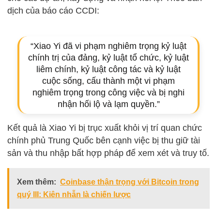
dịch của báo cáo CCDI:
“Xiao Yi đã vi phạm nghiêm trọng kỷ luật
chính trị của đảng, kỷ luật tổ chức, kỷ luật
liêm chính, kỷ luật công tác và kỷ luật
cuộc sống, cấu thành một vi phạm
nghiêm trọng trong công việc và bị nghi
nhận hối lộ và lạm quyền.”
Kết quả là Xiao Yi bị trục xuất khỏi vị trí quan chức
chính phủ Trung Quốc bên cạnh việc bị thu giữ tài
sản và thu nhập bất hợp pháp để xem xét và truy tố.
Xem thêm:
Coinbase thận trọng với Bitcoin trong
quý III: Kiên nhẫn là chiến lược