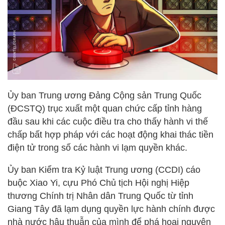
Ủy ban Trung ương Đảng Cộng sản Trung Quốc
(ĐCSTQ) trục xuất một quan chức cấp tỉnh hàng
đầu sau khi các cuộc điều tra cho thấy hành vi thế
chấp bất hợp pháp với các hoạt động khai thác tiền
điện tử trong số các hành vi lạm quyền khác.
Ủy ban Kiểm tra Kỷ luật Trung ương (CCDI) cáo
buộc Xiao Yi, cựu Phó Chủ tịch Hội nghị Hiệp
thương Chính trị Nhân dân Trung Quốc từ tỉnh
Giang Tây đã lạm dụng quyền lực hành chính được
nhà nước hậu thuẫn của mình để phá hoại nguyên