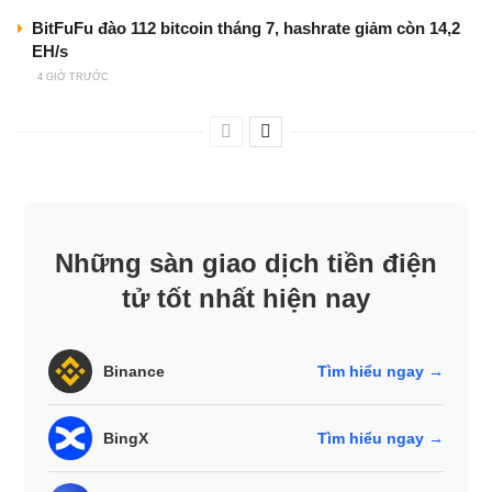
BitFuFu đào 112 bitcoin tháng 7, hashrate giảm còn 14,2
EH/s
4 GIỜ TRƯỚC
Những sàn giao dịch tiền điện
tử tốt nhất hiện nay
Binance
Tìm hiểu ngay →
BingX
Tìm hiểu ngay →