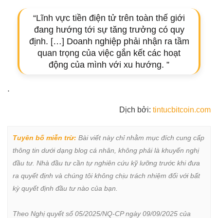
“Lĩnh vực tiền điện tử trên toàn thế giới
đang hướng tới sự tăng trưởng có quy
định. […] Doanh nghiệp phải nhận ra tầm
quan trọng của việc gắn kết các hoạt
động của mình với xu hướng. ”
.
Dịch bởi:
tintucbitcoin.com
Tuyên bố miễn trừ:
 Bài viết này chỉ nhằm mục đích cung cấp 
thông tin dưới dạng blog cá nhân, không phải là khuyến nghị 
đầu tư. Nhà đầu tư cần tự nghiên cứu kỹ lưỡng trước khi đưa 
ra quyết định và chúng tôi không chịu trách nhiệm đối với bất 
kỳ quyết định đầu tư nào của bạn.

Theo Nghị quyết số 05/2025/NQ-CP ngày 09/09/2025 của 