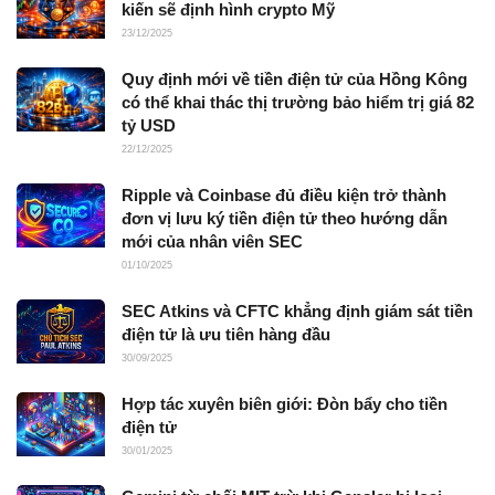
kiến sẽ định hình crypto Mỹ
23/12/2025
Quy định mới về tiền điện tử của Hồng Kông
có thể khai thác thị trường bảo hiểm trị giá 82
tỷ USD
22/12/2025
Ripple và Coinbase đủ điều kiện trở thành
đơn vị lưu ký tiền điện tử theo hướng dẫn
mới của nhân viên SEC
01/10/2025
SEC Atkins và CFTC khẳng định giám sát tiền
điện tử là ưu tiên hàng đầu
30/09/2025
Hợp tác xuyên biên giới: Đòn bẩy cho tiền
điện tử
30/01/2025