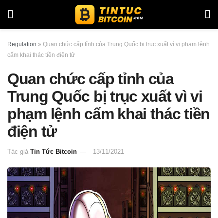
Regulation
»
Quan chức cấp tỉnh của Trung Quốc bị trục xuất vì vi phạm lệnh
cấm khai thác tiền điện tử
Quan chức cấp tỉnh của
Trung Quốc bị trục xuất vì vi
phạm lệnh cấm khai thác tiền
điện tử
Tác giả
Tin Tức Bitcoin
13/11/2021