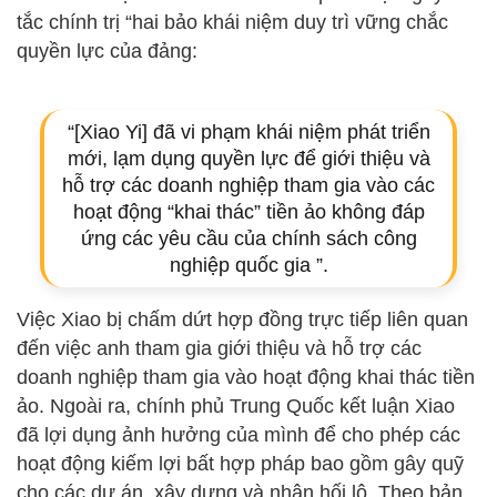
tắc chính trị “hai bảo khái niệm duy trì vững chắc
quyền lực của đảng:
“[Xiao Yi] đã vi phạm khái niệm phát triển
mới, lạm dụng quyền lực để giới thiệu và
hỗ trợ các doanh nghiệp tham gia vào các
hoạt động “khai thác” tiền ảo không đáp
ứng các yêu cầu của chính sách công
nghiệp quốc gia ”.
Việc Xiao bị chấm dứt hợp đồng trực tiếp liên quan
đến việc anh tham gia giới thiệu và hỗ trợ các
doanh nghiệp tham gia vào hoạt động khai thác tiền
ảo. Ngoài ra, chính phủ Trung Quốc kết luận Xiao
đã lợi dụng ảnh hưởng của mình để cho phép các
hoạt động kiếm lợi bất hợp pháp bao gồm gây quỹ
cho các dự án, xây dựng và nhận hối lộ. Theo bản