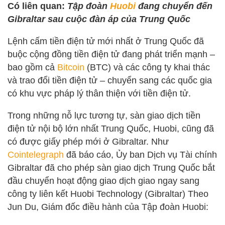
Có liên quan:
Tập đoàn
Huobi
đang chuyển đến
Gibraltar sau cuộc đàn áp của Trung Quốc
Lệnh cấm tiền điện tử mới nhất ở Trung Quốc đã
buộc cộng đồng tiền điện tử đang phát triển mạnh –
bao gồm cả
Bitcoin
(BTC) và các công ty khai thác
và trao đổi tiền điện tử – chuyển sang các quốc gia
có khu vực pháp lý thân thiện với tiền điện tử.
Trong những nỗ lực tương tự, sàn giao dịch tiền
điện tử nội bộ lớn nhất Trung Quốc, Huobi, cũng đã
có được giấy phép mới ở Gibraltar. Như
Cointelegraph
đã báo cáo, Ủy ban Dịch vụ Tài chính
Gibraltar đã cho phép sàn giao dịch Trung Quốc bắt
đầu chuyển hoạt động giao dịch giao ngay sang
công ty liên kết Huobi Technology (Gibraltar) Theo
Jun Du, Giám đốc điều hành của Tập đoàn Huobi: