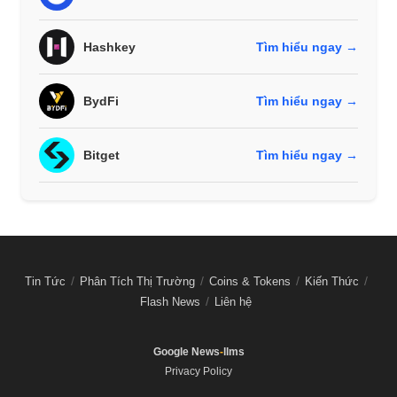
Hashkey
Tìm hiểu ngay →
BydFi
Tìm hiểu ngay →
Bitget
Tìm hiểu ngay →
Tin Tức
Phân Tích Thị Trường
Coins & Tokens
Kiến Thức
Flash News
Liên hệ
Google News
-
llms
Privacy Policy