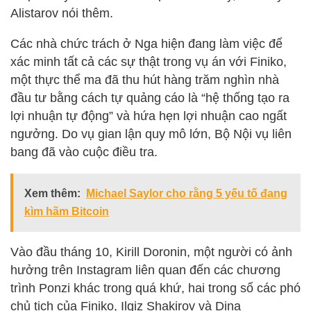
Alistarov nói thêm.
Các nhà chức trách ở Nga hiện đang làm việc để
xác minh tất cả các sự thật trong vụ án với Finiko,
một thực thể ma đã thu hút hàng trăm nghìn nhà
đầu tư bằng cách tự quảng cáo là “hệ thống tạo ra
lợi nhuận tự động” và hứa hẹn lợi nhuận cao ngất
ngưởng. Do vụ gian lận quy mô lớn, Bộ Nội vụ liên
bang đã vào cuộc điều tra.
Xem thêm:
Michael Saylor cho rằng 5 yếu tố đang
kìm hãm Bitcoin
Vào đầu tháng 10, Kirill Doronin, một người có ảnh
hưởng trên Instagram liên quan đến các chương
trình Ponzi khác trong quá khứ, hai trong số các phó
chủ tịch của Finiko, Ilgiz Shakirov và Dina