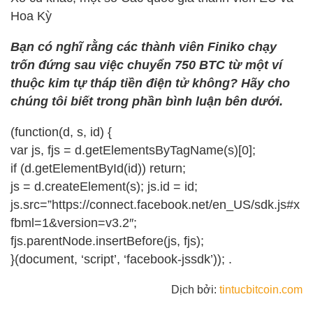
Hoa Kỳ
Bạn có nghĩ rằng các thành viên Finiko chạy
trốn đứng sau việc chuyển 750 BTC từ một ví
thuộc kim tự tháp tiền điện tử không? Hãy cho
chúng tôi biết trong phần bình luận bên dưới.
(function(d, s, id) {
var js, fjs = d.getElementsByTagName(s)[0];
if (d.getElementById(id)) return;
js = d.createElement(s); js.id = id;
js.src=”https://connect.facebook.net/en_US/sdk.js#x
fbml=1&version=v3.2″;
fjs.parentNode.insertBefore(js, fjs);
}(document, ‘script’, ‘facebook-jssdk’)); .
Dịch bởi:
tintucbitcoin.com