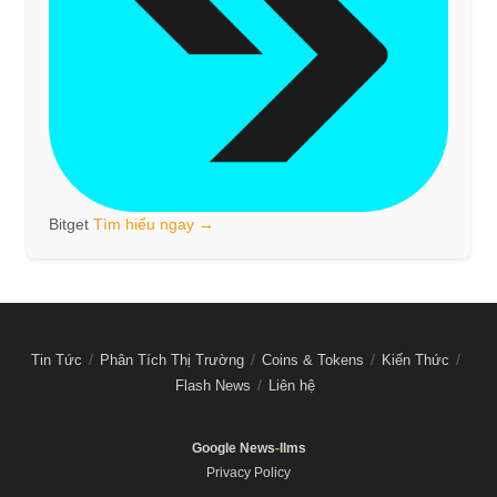
Bitget
Tìm hiểu ngay →
Tin Tức
Phân Tích Thị Trường
Coins & Tokens
Kiến Thức
Flash News
Liên hệ
Google News
-
llms
Privacy Policy