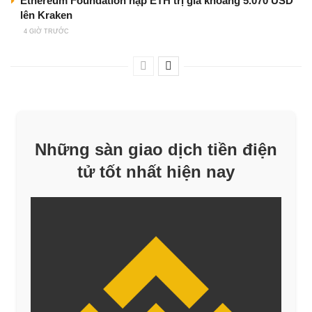
Ethereum Foundation nạp ETH trị giá khoảng 5.070 USD
lên Kraken
4 GIỜ TRƯỚC
Những sàn giao dịch tiền điện
tử tốt nhất hiện nay