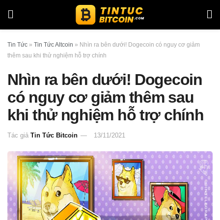
Tin Tức
»
Tin Tức Altcoin
»
Nhìn ra bên dưới! Dogecoin có nguy cơ giảm
thêm sau khi thử nghiệm hỗ trợ chính
Nhìn ra bên dưới! Dogecoin
có nguy cơ giảm thêm sau
khi thử nghiệm hỗ trợ chính
Tác giả
Tin Tức Bitcoin
13/11/2021