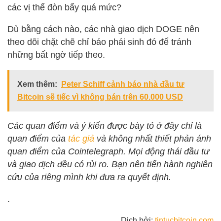
các vị thế đòn bẩy quá mức?
Dù bằng cách nào, các nhà giao dịch DOGE nên
theo dõi chặt chẽ chỉ báo phái sinh đó để tránh
những bất ngờ tiếp theo.
Xem thêm:
Peter Schiff cảnh báo nhà đầu tư
Bitcoin sẽ tiếc vì không bán trên 60.000 USD
Các quan điểm và ý kiến ​​được bày tỏ ở đây chỉ là
quan điểm của
tác giả
và không nhất thiết phản ánh
quan điểm của Cointelegraph. Mọi động thái đầu tư
và giao dịch đều có rủi ro. Bạn nên tiến hành nghiên
cứu của riêng mình khi đưa ra quyết định.
.
Dịch bởi:
tintucbitcoin.com