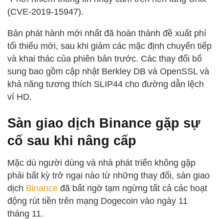
(CVE-2019-15947).
Bản phát hành mới nhất đã hoàn thành đề xuất phí
tối thiểu mới, sau khi giảm các mặc định chuyển tiếp
và khai thác của phiên bản trước. Các thay đổi bổ
sung bao gồm cập nhật Berkley DB và OpenSSL và
khả năng tương thích SLIP44 cho đường dẫn lệch
ví HD.
Sàn giao dịch Binance gặp sự
cố sau khi nâng cấp
Mặc dù người dùng và nhà phát triển không gặp
phải bất kỳ trở ngại nào từ những thay đổi, sàn giao
dịch
Binance
đã bất ngờ tạm ngừng tất cả các hoạt
động rút tiền trên mạng Dogecoin vào ngày 11
tháng 11.