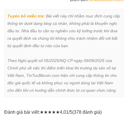
Tuyên bố miễn trừ:
 Bài viết này chỉ nhằm mục đích cung cấp 
thông tin dưới dạng blog cá nhân, không phải là khuyến nghị 
đầu tư. Nhà đầu tư cần tự nghiên cứu kỹ lưỡng trước khi đưa 
ra quyết định và chúng tôi không chịu trách nhiệm đối với bất 
kỳ quyết định đầu tư nào của bạn.

Theo Nghị quyết số 05/2025/NQ-CP ngày 09/09/2025 của 
Chính phủ về việc thí điểm triển khai thị trường tài sản số tại 
Việt Nam, TinTucBitcoin.com hiện chỉ cung cấp thông tin cho 
độc giả quốc tế và không phục vụ người dùng tại Việt Nam 
cho đến khi có hướng dẫn chính thức từ cơ quan chức năng.
Đánh giá bài viết:
★
★
★
★
★
4,01/5
(378 đánh giá)