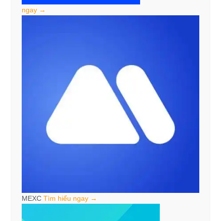
ngay →
MEXC
Tìm hiểu ngay →