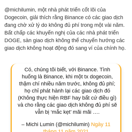
@michilumin, một nhà phát triển cốt lõi của
Dogecoin, giải thích rằng Binance có các giao dịch
đang chờ xử lý do không đủ phí trong một vài năm.
Bất chấp các khuyến nghị của các nhà phát triển
DOGE, sàn giao dịch không thể chuyển hướng các
giao dịch không hoạt động đó sang ví của chính họ.
Có, chúng tôi biết, với Binance. Tình
huống là Binance, khi một tx dogecoin,
thậm chí nhiều năm trước, không đủ phí;
họ chỉ phát hành lại các giao dịch đó
(Không thực hiện RBF hay bất cứ điều gì)
và cho rằng các giao dịch không đủ phí sẽ
vẫn bị ‘mắc kẹt’ mãi mãi ….
– Michi Lumin (@michilumin)
Ngày 11
tháng 11 năm 2021