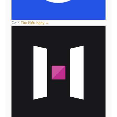
Gate
Tìm hiểu ngay →