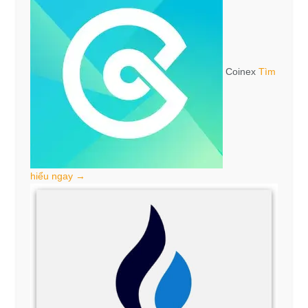
Coinex
Tìm
hiểu ngay →