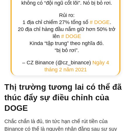
không có “đội ngũ cốt lõi”. Nó bị bỏ rơi.
Rủi ro:
1 địa chỉ chiếm 27% tổng số
# DOGE
.
20 địa chỉ hàng đầu nắm giữ hơn 50% trở
lên
# DOGE
Kinda “tập trung” theo nghĩa đó.
“bị bỏ rơi”.
– CZ Binance (@cz_binance)
Ngày 4
tháng 2 năm 2021
Thị trường tương lai có thể đã
thúc đẩy sự điều chỉnh của
DOGE
Chắc chắn là đủ, tin tức hạn chế rút tiền của
Binance có thể là nguyên nhân đằng sau sự suy