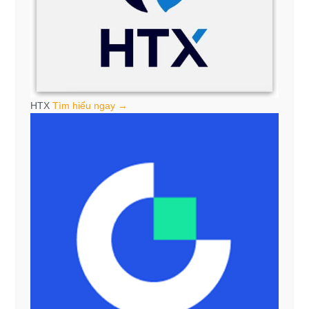
HTX
Tìm hiểu ngay →