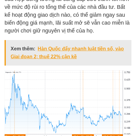
về mức độ rủi ro tổng thể của các nhà đầu tư. Bất
kể hoạt động giao dịch nào, có thể giảm ngay sau
biến động giá mạnh, lãi suất mở sẽ vẫn cao miễn là
người chơi giữ nguyên vị thế của họ.
Xem thêm:
Hàn Quốc đẩy nhanh luật tiền số, vào
Giai đoạn 2; thuế 22% cận kề