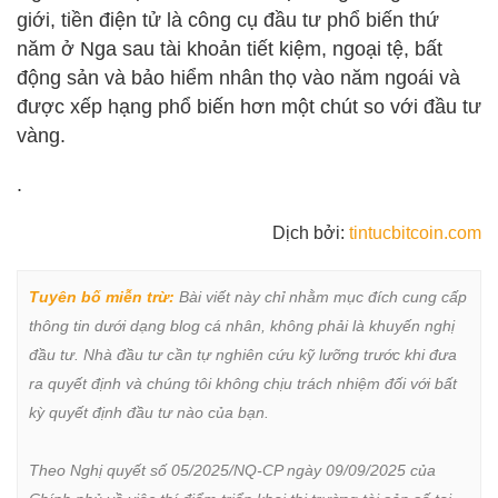
giới, tiền điện tử là công cụ đầu tư phổ biến thứ
năm ở Nga sau tài khoản tiết kiệm, ngoại tệ, bất
động sản và bảo hiểm nhân thọ vào năm ngoái và
được xếp hạng phổ biến hơn một chút so với đầu tư
vàng.
.
Dịch bởi:
tintucbitcoin.com
Tuyên bố miễn trừ:
 Bài viết này chỉ nhằm mục đích cung cấp 
thông tin dưới dạng blog cá nhân, không phải là khuyến nghị 
đầu tư. Nhà đầu tư cần tự nghiên cứu kỹ lưỡng trước khi đưa 
ra quyết định và chúng tôi không chịu trách nhiệm đối với bất 
kỳ quyết định đầu tư nào của bạn.

Theo Nghị quyết số 05/2025/NQ-CP ngày 09/09/2025 của 