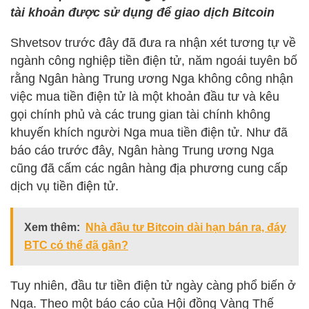
tài khoản được sử dụng để giao dịch Bitcoin
Shvetsov trước đây đã đưa ra nhận xét tương tự về
ngành công nghiệp tiền điện tử, năm ngoái tuyên bố
rằng Ngân hàng Trung ương Nga không công nhận
việc mua tiền điện tử là một khoản đầu tư và kêu
gọi chính phủ và các trung gian tài chính không
khuyến khích người Nga mua tiền điện tử. Như đã
báo cáo trước đây, Ngân hàng Trung ương Nga
cũng đã cấm các ngân hàng địa phương cung cấp
dịch vụ tiền điện tử.
Xem thêm:
Nhà đầu tư Bitcoin dài hạn bán ra, đáy
BTC có thể đã gần?
Tuy nhiên, đầu tư tiền điện tử ngày càng phổ biến ở
Nga. Theo một báo cáo của Hội đồng Vàng Thế