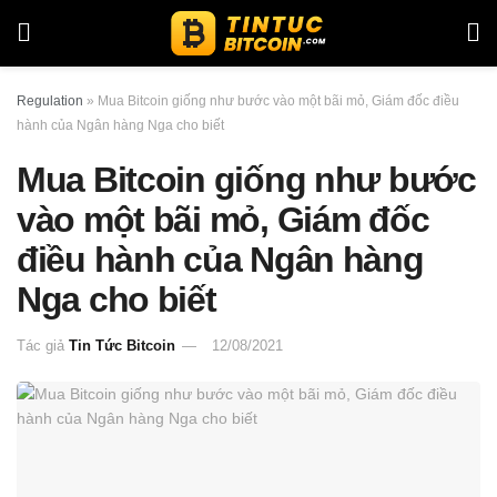
Regulation
»
Mua Bitcoin giống như bước vào một bãi mỏ, Giám đốc điều
hành của Ngân hàng Nga cho biết
Mua Bitcoin giống như bước
vào một bãi mỏ, Giám đốc
điều hành của Ngân hàng
Nga cho biết
Tác giả
Tin Tức Bitcoin
12/08/2021