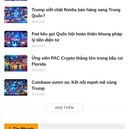
Trump siết chặt Nvidia bán hàng sang Trung
Quốc?
30/01/2025
Fed kêu gọi Quốc hội hoàn thiện khung pháp
lý tiền điện tử
30/01/2025
Ứng viên PAC Crypto thắng lớn trong bầu cử
Florida
30/01/2025
Coinbase vươn xa: Kết nối mạnh mẽ cùng
Trump
29/01/2025
XEM THÊM
Tin Nhanh