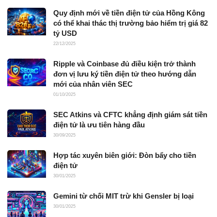
Quy định mới về tiền điện tử của Hồng Kông
có thể khai thác thị trường bảo hiểm trị giá 82
tỷ USD
22/12/2025
Ripple và Coinbase đủ điều kiện trở thành
đơn vị lưu ký tiền điện tử theo hướng dẫn
mới của nhân viên SEC
01/10/2025
SEC Atkins và CFTC khẳng định giám sát tiền
điện tử là ưu tiên hàng đầu
30/09/2025
Hợp tác xuyên biên giới: Đòn bẩy cho tiền
điện tử
30/01/2025
Gemini từ chối MIT trừ khi Gensler bị loại
30/01/2025