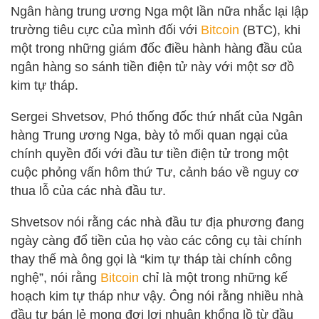
Ngân hàng trung ương Nga một lần nữa nhắc lại lập
trường tiêu cực của mình đối với
Bitcoin
(BTC), khi
một trong những giám đốc điều hành hàng đầu của
ngân hàng so sánh tiền điện tử này với một sơ đồ
kim tự tháp.
Sergei Shvetsov, Phó thống đốc thứ nhất của Ngân
hàng Trung ương Nga, bày tỏ mối quan ngại của
chính quyền đối với đầu tư tiền điện tử trong một
cuộc phỏng vấn hôm thứ Tư, cảnh báo về nguy cơ
thua lỗ của các nhà đầu tư.
Shvetsov nói rằng các nhà đầu tư địa phương đang
ngày càng đổ tiền của họ vào các công cụ tài chính
thay thế mà ông gọi là “kim tự tháp tài chính công
nghệ”, nói rằng
Bitcoin
chỉ là một trong những kế
hoạch kim tự tháp như vậy. Ông nói rằng nhiều nhà
đầu tư bán lẻ mong đợi lợi nhuận khổng lồ từ đầu