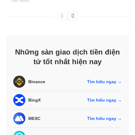
7 GIỜ TRƯỚC
Những sàn giao dịch tiền điện
tử tốt nhất hiện nay
Binance
Tìm hiểu ngay →
BingX
Tìm hiểu ngay →
MEXC
Tìm hiểu ngay →