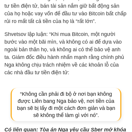
tư tiền điện tử, bán tài sản nắm giữ bất động sản
của họ hoặc vay vốn để đầu tư vào Bitcoin bất chấp
rủi ro mất tất cả tiền của họ là “rất lớn”.
Shvetsov lập luận: “Khi mua Bitcoin, một người
bước vào một bãi mìn, và không có ai để dựa vào
ngoài bản thân họ, và không ai có thể bảo vệ anh
ta. Giám đốc điều hành nhấn mạnh rằng chính phủ
Nga không chịu trách nhiệm về các khoản lỗ của
các nhà đầu tư tiền điện tử:
“Không cần phải đi bộ ở nơi bạn không
được Liên bang Nga bảo vệ, nơi tiền của
bạn sẽ bị lấy đi một cách đơn giản và bạn
sẽ không thể làm gì với nó”.
Có liên quan:
Tòa án Nga yêu cầu Sber mở khóa