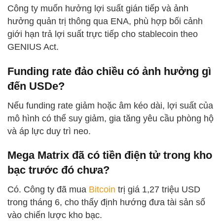
Công ty muốn hưởng lợi suất gián tiếp và ảnh
hưởng quản trị thông qua ENA, phù hợp bối cảnh
giới hạn trả lợi suất trực tiếp cho stablecoin theo
GENIUS Act.
Funding rate đảo chiều có ảnh hưởng gì
đến USDe?
Nếu funding rate giảm hoặc âm kéo dài, lợi suất của
mô hình có thể suy giảm, gia tăng yêu cầu phòng hộ
và áp lực duy trì neo.
Mega Matrix đã có tiền điện tử trong kho
bạc trước đó chưa?
Có. Công ty đã mua
Bitcoin
trị giá 1,27 triệu USD
trong tháng 6, cho thấy định hướng đưa tài sản số
vào chiến lược kho bạc.