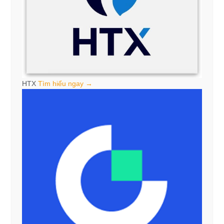
HTX
Tìm hiểu ngay →