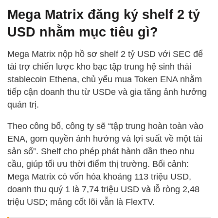
Mega Matrix đăng ký shelf 2 tỷ
USD nhằm mục tiêu gì?
Mega Matrix nộp hồ sơ shelf 2 tỷ USD với SEC để
tài trợ chiến lược kho bạc tập trung hệ sinh thái
stablecoin Ethena, chủ yếu mua Token ENA nhằm
tiếp cận doanh thu từ USDe và gia tăng ảnh hưởng
quản trị.
Theo công bố, công ty sẽ “tập trung hoàn toàn vào
ENA, gom quyền ảnh hưởng và lợi suất về một tài
sản số”. Shelf cho phép phát hành dần theo nhu
cầu, giúp tối ưu thời điểm thị trường. Bối cảnh:
Mega Matrix có vốn hóa khoảng 113 triệu USD,
doanh thu quý 1 là 7,74 triệu USD và lỗ ròng 2,48
triệu USD; mảng cốt lõi vẫn là FlexTV.