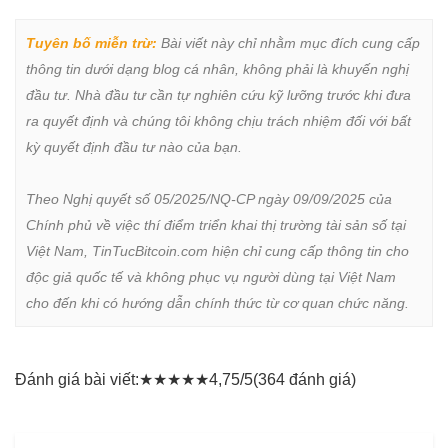
Tuyên bố miễn trừ:
 Bài viết này chỉ nhằm mục đích cung cấp 
thông tin dưới dạng blog cá nhân, không phải là khuyến nghị 
đầu tư. Nhà đầu tư cần tự nghiên cứu kỹ lưỡng trước khi đưa 
ra quyết định và chúng tôi không chịu trách nhiệm đối với bất 
kỳ quyết định đầu tư nào của bạn.

Theo Nghị quyết số 05/2025/NQ-CP ngày 09/09/2025 của 
Chính phủ về việc thí điểm triển khai thị trường tài sản số tại 
Việt Nam, TinTucBitcoin.com hiện chỉ cung cấp thông tin cho 
độc giả quốc tế và không phục vụ người dùng tại Việt Nam 
cho đến khi có hướng dẫn chính thức từ cơ quan chức năng.
Đánh giá bài viết:
★
★
★
★
★
4,75/5
(364 đánh giá)