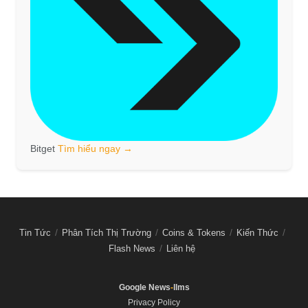
Bitget
Tìm hiểu ngay →
Tin Tức
Phân Tích Thị Trường
Coins & Tokens
Kiến Thức
Flash News
Liên hệ
Google News
-
llms
Privacy Policy