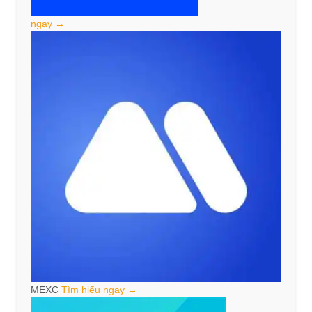
ngay →
MEXC
Tìm hiểu ngay →