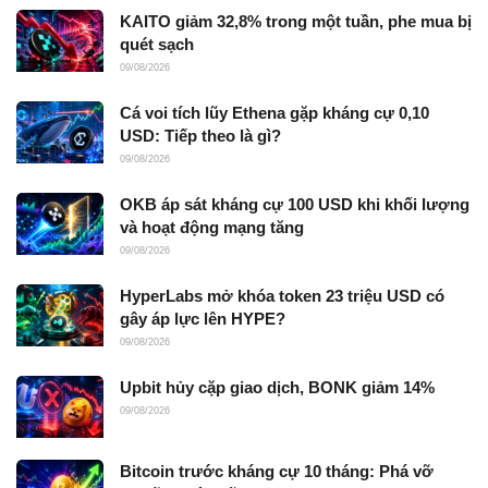
KAITO giảm 32,8% trong một tuần, phe mua bị
quét sạch
09/08/2026
Cá voi tích lũy Ethena gặp kháng cự 0,10
USD: Tiếp theo là gì?
09/08/2026
OKB áp sát kháng cự 100 USD khi khối lượng
và hoạt động mạng tăng
09/08/2026
HyperLabs mở khóa token 23 triệu USD có
gây áp lực lên HYPE?
09/08/2026
Upbit hủy cặp giao dịch, BONK giảm 14%
09/08/2026
Bitcoin trước kháng cự 10 tháng: Phá vỡ