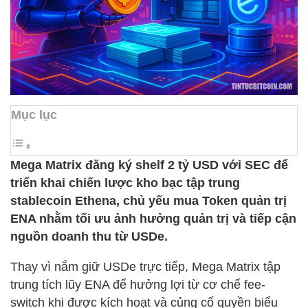
Mục lục
Mega Matrix đăng ký shelf 2 tỷ USD với SEC để
triển khai chiến lược kho bạc tập trung
stablecoin Ethena, chủ yếu mua Token quản trị
ENA nhằm tối ưu ảnh hưởng quản trị và tiếp cận
nguồn doanh thu từ USDe.
Thay vì nắm giữ USDe trực tiếp, Mega Matrix tập
trung tích lũy ENA để hưởng lợi từ cơ chế fee-
switch khi được kích hoạt và củng cố quyền biểu