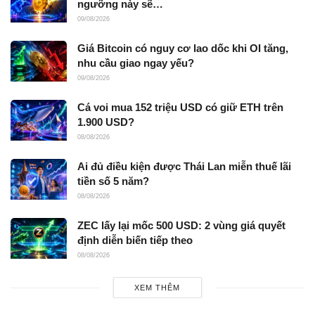
ngưỡng này sẽ…
09/08/2026
Giá Bitcoin có nguy cơ lao dốc khi OI tăng,
nhu cầu giao ngay yếu?
09/08/2026
Cá voi mua 152 triệu USD có giữ ETH trên
1.900 USD?
08/08/2026
Ai đủ điều kiện được Thái Lan miễn thuế lãi
tiền số 5 năm?
08/08/2026
ZEC lấy lại mốc 500 USD: 2 vùng giá quyết
định diễn biến tiếp theo
08/08/2026
XEM THÊM