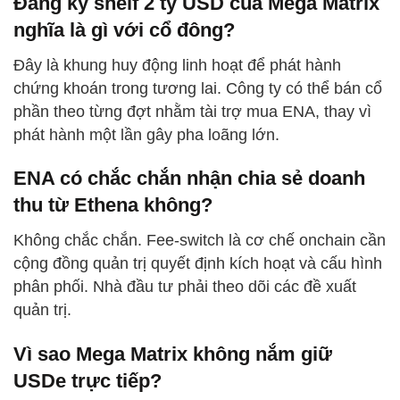
Đăng ký shelf 2 tỷ USD của Mega Matrix
nghĩa là gì với cổ đông?
Đây là khung huy động linh hoạt để phát hành
chứng khoán trong tương lai. Công ty có thể bán cổ
phần theo từng đợt nhằm tài trợ mua ENA, thay vì
phát hành một lần gây pha loãng lớn.
ENA có chắc chắn nhận chia sẻ doanh
thu từ Ethena không?
Không chắc chắn. Fee-switch là cơ chế onchain cần
cộng đồng quản trị quyết định kích hoạt và cấu hình
phân phối. Nhà đầu tư phải theo dõi các đề xuất
quản trị.
Vì sao Mega Matrix không nắm giữ
USDe trực tiếp?