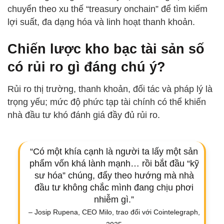
chuyển theo xu thế “treasury onchain” để tìm kiếm
lợi suất, đa dạng hóa và linh hoạt thanh khoản.
Chiến lược kho bạc tài sản số
có rủi ro gì đáng chú ý?
Rủi ro thị trường, thanh khoản, đối tác và pháp lý là
trọng yếu; mức độ phức tạp tài chính có thể khiến
nhà đầu tư khó đánh giá đầy đủ rủi ro.
“Có một khía cạnh là người ta lấy một sản
phẩm vốn khá lành mạnh… rồi bắt đầu “kỹ
sư hóa” chúng, đẩy theo hướng mà nhà
đầu tư không chắc mình đang chịu phơi
nhiễm gì.”
– Josip Rupena, CEO Milo, trao đổi với Cointelegraph,