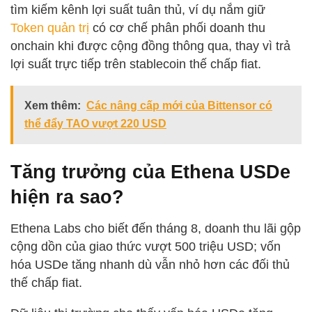
tìm kiếm kênh lợi suất tuân thủ, ví dụ nắm giữ
Token quản trị
có cơ chế phân phối doanh thu
onchain khi được cộng đồng thông qua, thay vì trả
lợi suất trực tiếp trên stablecoin thế chấp fiat.
Xem thêm:
Các nâng cấp mới của Bittensor có
thể đẩy TAO vượt 220 USD
Tăng trưởng của Ethena USDe
hiện ra sao?
Ethena Labs cho biết đến tháng 8, doanh thu lãi gộp
cộng dồn của giao thức vượt 500 triệu USD; vốn
hóa USDe tăng nhanh dù vẫn nhỏ hơn các đối thủ
thế chấp fiat.