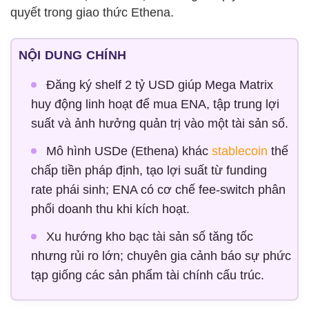
quyết trong giao thức Ethena.
NỘI DUNG CHÍNH
Đăng ký shelf 2 tỷ USD giúp Mega Matrix
huy động linh hoạt để mua ENA, tập trung lợi
suất và ảnh hưởng quản trị vào một tài sản số.
Mô hình USDe (Ethena) khác
stablecoin
thế
chấp tiền pháp định, tạo lợi suất từ funding
rate phái sinh; ENA có cơ chế fee-switch phân
phối doanh thu khi kích hoạt.
Xu hướng kho bạc tài sản số tăng tốc
nhưng rủi ro lớn; chuyên gia cảnh báo sự phức
tạp giống các sản phẩm tài chính cấu trúc.