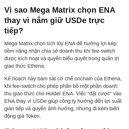
Vì sao Mega Matrix chọn ENA
thay vì nắm giữ USDe trực
tiếp?
Mega Matrix chọn tích lũy ENA để hưởng lợi kép:
tiềm năng nhận chia sẻ doanh thu khi fee-switch
được kích hoạt và quyền biểu quyết trong quản trị
giao thức Ethena.
Kế hoạch này bám sát cơ chế onchain của Ethena,
khi fee-switch cho phép phân bổ một phần doanh
thu giao thức cho Holder ENA. Việc “đặt cược” vào
ENA thay vì USDe giúp công ty hướng đến lợi suất
gián tiếp và quyền ảnh hưởng, nhưng đi kèm biến
động giá Token.