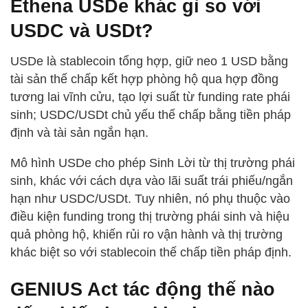
Ethena USDe khác gì so với
USDC và USDt?
USDe là stablecoin tổng hợp, giữ neo 1 USD bằng
tài sản thế chấp kết hợp phòng hộ qua hợp đồng
tương lai vĩnh cửu, tạo lợi suất từ funding rate phái
sinh; USDC/USDt chủ yếu thế chấp bằng tiền pháp
định và tài sản ngắn hạn.
Mô hình USDe cho phép Sinh Lời từ thị trường phái
sinh, khác với cách dựa vào lãi suất trái phiếu/ngắn
hạn như USDC/USDt. Tuy nhiên, nó phụ thuộc vào
điều kiện funding trong thị trường phái sinh và hiệu
quả phòng hộ, khiến rủi ro vận hành và thị trường
khác biệt so với stablecoin thế chấp tiền pháp định.
GENIUS Act tác động thế nào