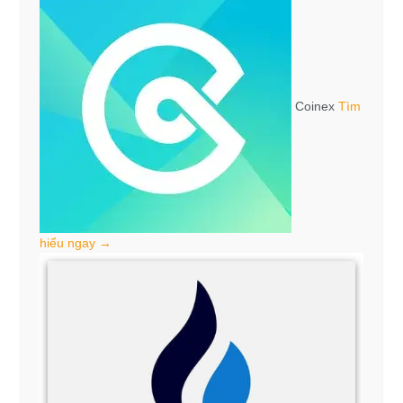
Coinex
Tìm
hiểu ngay →