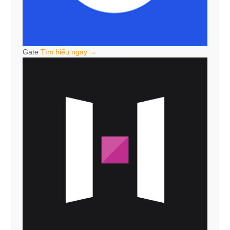
Gate
Tìm hiểu ngay →