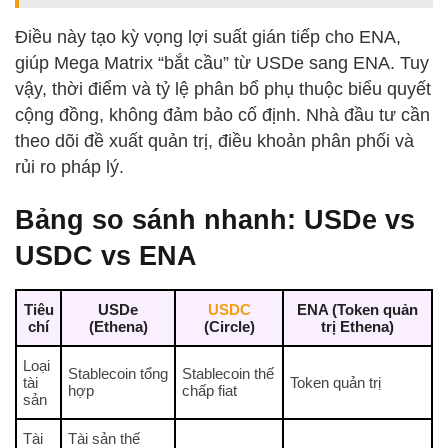
Điều này tạo kỳ vọng lợi suất gián tiếp cho ENA,
giúp Mega Matrix “bắt cầu” từ USDe sang ENA. Tuy
vậy, thời điểm và tỷ lệ phân bổ phụ thuộc biểu quyết
cộng đồng, không đảm bảo cố định. Nhà đầu tư cần
theo dõi đề xuất quản trị, điều khoản phân phối và
rủi ro pháp lý.
Bảng so sánh nhanh: USDe vs
USDC vs ENA
Tiêu
USDe
USDC
ENA (Token quản
chí
(Ethena)
(Circle)
trị Ethena)
Loại
Stablecoin tổng
Stablecoin thế
tài
Token quản trị
hợp
chấp fiat
sản
Tài
Tài sản thế