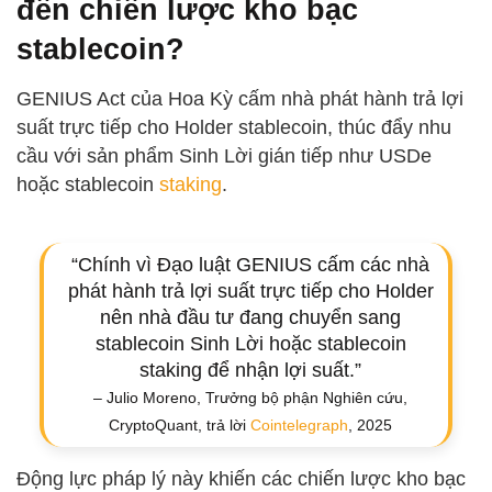
đến chiến lược kho bạc
stablecoin?
GENIUS Act của Hoa Kỳ cấm nhà phát hành trả lợi
suất trực tiếp cho Holder stablecoin, thúc đẩy nhu
cầu với sản phẩm Sinh Lời gián tiếp như USDe
hoặc stablecoin
staking
.
“Chính vì Đạo luật GENIUS cấm các nhà
phát hành trả lợi suất trực tiếp cho Holder
nên nhà đầu tư đang chuyển sang
stablecoin Sinh Lời hoặc stablecoin
staking để nhận lợi suất.”
– Julio Moreno, Trưởng bộ phận Nghiên cứu,
CryptoQuant, trả lời
Cointelegraph
, 2025
Động lực pháp lý này khiến các chiến lược kho bạc