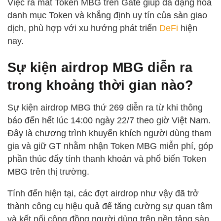
Việc ra mắt Token MBG trên Gate giúp đa dạng hóa
danh mục Token và khẳng định uy tín của sàn giao
dịch, phù hợp với xu hướng phát triển
DeFi
hiện
nay.
Sự kiện airdrop MBG diễn ra
trong khoảng thời gian nào?
Sự kiện airdrop MBG thứ 269 diễn ra từ khi thông
báo đến hết lúc 14:00 ngày 22/7 theo giờ Việt Nam.
Đây là chương trình khuyến khích người dùng tham
gia và giữ GT nhằm nhận Token MBG miễn phí, góp
phần thúc đẩy tính thanh khoản và phổ biến Token
MBG trên thị trường.
Tính đến hiện tại, các đợt airdrop như vậy đã trở
thành công cụ hiệu quả để tăng cường sự quan tâm
và kết nối cộng đồng người dùng trên nền tảng sàn