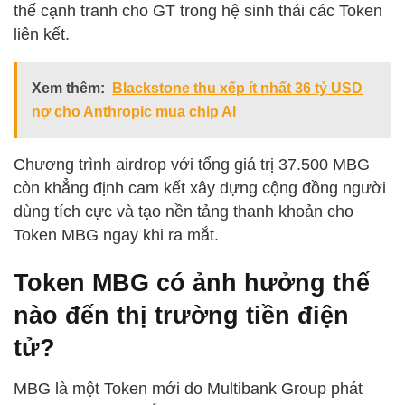
thế cạnh tranh cho GT trong hệ sinh thái các Token
liên kết.
Xem thêm:
Blackstone thu xếp ít nhất 36 tỷ USD
nợ cho Anthropic mua chip AI
Chương trình airdrop với tổng giá trị 37.500 MBG
còn khẳng định cam kết xây dựng cộng đồng người
dùng tích cực và tạo nền tảng thanh khoản cho
Token MBG ngay khi ra mắt.
Token MBG có ảnh hưởng thế
nào đến thị trường tiền điện
tử?
MBG là một Token mới do Multibank Group phát