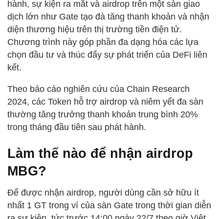
hành, sự kiện ra mắt và airdrop trên một sàn giao
dịch lớn như Gate tạo đà tăng thanh khoản và nhận
diện thương hiệu trên thị trường tiền điện tử.
Chương trình này góp phần đa dạng hóa các lựa
chọn đầu tư và thúc đẩy sự phát triển của DeFi liên
kết.
Theo báo cáo nghiên cứu của Chain Research
2024, các Token hỗ trợ airdrop và niêm yết đa sàn
thường tăng trưởng thanh khoản trung bình 20%
trong tháng đầu tiên sau phát hành.
Làm thế nào để nhận airdrop
MBG?
Để được nhận airdrop, người dùng cần sở hữu ít
nhất 1 GT trong ví của sàn Gate trong thời gian diễn
ra sự kiện, tức trước 14:00 ngày 22/7 theo giờ Việt