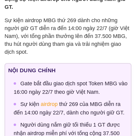
GT.
Sự kiện airdrop MBG thứ 269 dành cho những
người giữ GT diễn ra đến 14:00 ngày 22/7 (giờ Việt
Nam), với tổng phần thưởng lên đến 37.500 MBG,
thu hút người dùng tham gia và trải nghiệm giao
dịch spot.
NỘI DUNG CHÍNH
Gate bắt đầu giao dịch spot Token MBG vào
16:00 ngày 22/7 theo giờ Việt Nam.
Sự kiện
airdrop
thứ 269 của MBG diễn ra
đến 14:00 ngày 22/7, dành cho người giữ GT.
Người dùng nắm giữ tối thiểu 1 GT được
nhận airdrop miễn phí với tổng cộng 37.500