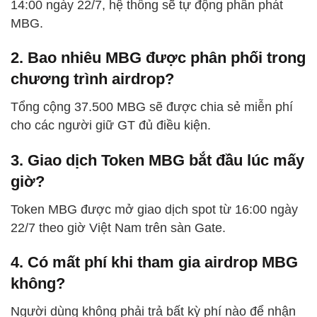
14:00 ngày 22/7, hệ thống sẽ tự động phân phát
MBG.
2. Bao nhiêu MBG được phân phối trong
chương trình airdrop?
Tổng cộng 37.500 MBG sẽ được chia sẻ miễn phí
cho các người giữ GT đủ điều kiện.
3. Giao dịch Token MBG bắt đầu lúc mấy
giờ?
Token MBG được mở giao dịch spot từ 16:00 ngày
22/7 theo giờ Việt Nam trên sàn Gate.
4. Có mất phí khi tham gia airdrop MBG
không?
Người dùng không phải trả bất kỳ phí nào để nhận