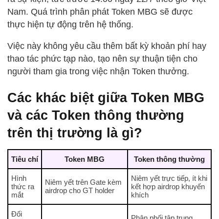
Nam. Quá trình phân phát Token MBG sẽ được
thực hiện tự động trên hệ thống.
Việc này không yêu cầu thêm bất kỳ khoản phí hay
thao tác phức tạp nào, tạo nên sự thuận tiện cho
người tham gia trong việc nhận Token thưởng.
Các khác biệt giữa Token MBG
và các Token thông thường
trên thị trường là gì?
Tiêu chí
Token MBG
Token thông thường
Hình
Niêm yết trực tiếp, ít khi
Niêm yết trên Gate kèm
thức ra
kết hợp airdrop khuyến
airdrop cho GT holder
mắt
khích
Đối
Phân phối tập trung