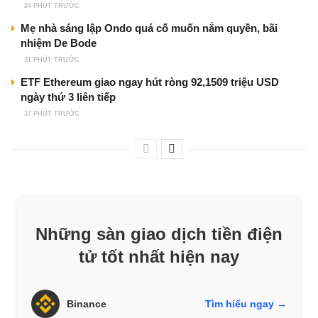
24 PHÚT TRƯỚC
Mẹ nhà sáng lập Ondo quá cố muốn nắm quyền, bãi
nhiệm De Bode
31 PHÚT TRƯỚC
ETF Ethereum giao ngay hút ròng 92,1509 triệu USD
ngày thứ 3 liên tiếp
37 PHÚT TRƯỚC
Những sàn giao dịch tiền điện
tử tốt nhất hiện nay
Binance
Tìm hiểu ngay →