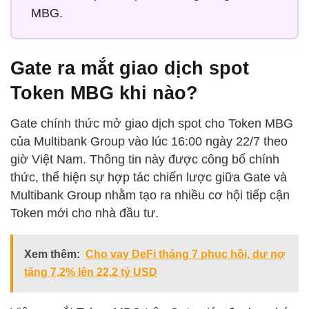
MBG.
Gate ra mắt giao dịch spot
Token MBG khi nào?
Gate chính thức mở giao dịch spot cho Token MBG
của Multibank Group vào lúc 16:00 ngày 22/7 theo
giờ Việt Nam. Thông tin này được công bố chính
thức, thể hiện sự hợp tác chiến lược giữa Gate và
Multibank Group nhằm tạo ra nhiều cơ hội tiếp cận
Token mới cho nhà đầu tư.
Xem thêm:
Cho vay DeFi tháng 7 phục hồi, dư nợ
tăng 7,2% lên 22,2 tỷ USD