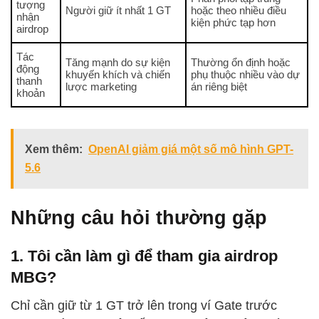
tượng
Người giữ ít nhất 1 GT
hoặc theo nhiều điều
nhận
kiện phức tạp hơn
airdrop
Tác
Tăng mạnh do sự kiện
Thường ổn định hoặc
động
khuyến khích và chiến
phụ thuộc nhiều vào dự
thanh
lược marketing
án riêng biệt
khoản
Xem thêm:
OpenAI giảm giá một số mô hình GPT-
5.6
Những câu hỏi thường gặp
1. Tôi cần làm gì để tham gia airdrop
MBG?
Chỉ cần giữ từ 1 GT trở lên trong ví Gate trước