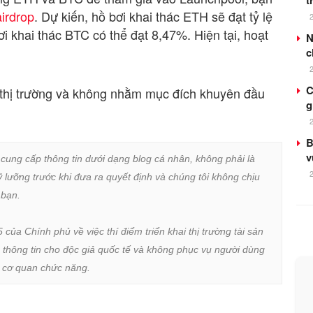
t
airdrop
. Dự kiến, hồ bơi khai thác ETH sẽ đạt tỷ lệ
i khai thác BTC có thể đạt 8,47%. Hiện tại, hoạt
N
c
C
 thị trường và không nhằm mục đích khuyên đầu
g
B
v
 cung cấp thông tin dưới dạng blog cá nhân, không phải là 
lưỡng trước khi đưa ra quyết định và chúng tôi không chịu 
bạn.

a Chính phủ về việc thí điểm triển khai thị trường tài sản 
 thông tin cho độc giả quốc tế và không phục vụ người dùng 
ừ cơ quan chức năng.