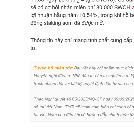
sẽ có cơ hội nhận miễn phí 80.000 SWCH
lợi nhuận hằng năm 10,54%, trong khi hồ bơ
động staking sớm đã được mở.
Thông tin này chỉ mang tính chất cung cấp
tư.
Tuyên bố miễn trừ:
 Bài viết này chỉ nhằm mục đích
khuyến nghị đầu tư. Nhà đầu tư cần tự nghiên cứu kỹ 
trách nhiệm đối với bất kỳ quyết định đầu tư nào của 
Theo Nghị quyết số 05/2025/NQ-CP ngày 09/09/2025 củ
số tại Việt Nam, TinTucBitcoin.com hiện chỉ cung cấp
tại Việt Nam cho đến khi có hướng dẫn chính thức t