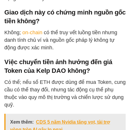
Giao dịch này có chứng minh nguồn gốc
tiền không?
Không;
on-chain
có thể truy vết luồng tiền nhưng
danh tính chủ ví và nguồn gốc pháp lý không tự
động được xác minh.
Việc chuyển tiền ảnh hưởng đến giá
Token của Kelp DAO không?
Có thể; nếu số ETH được dùng để mua Token, cung
cầu có thể thay đổi, nhưng tác động cụ thể phụ
thuộc vào quy mô thị trường và chiến lược sử dụng
quỹ.
Xem thêm:
CDS 5 năm Nvidia tăng vọt, tài trợ
vòng tròn AI gây lo ngại