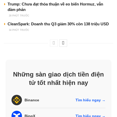
Trump: Chưa đạt thỏa thuận về eo biển Hormuz, vẫn
đàm phán
28 PHÚT TRƯỚC
CleanSpark: Doanh thu Q3 giảm 30% còn 138 triệu USD
34 PHÚT TRƯỚC
Những sàn giao dịch tiền điện
tử tốt nhất hiện nay
Binance
Tìm hiểu ngay →
BingX
Tìm hiểu ngay →