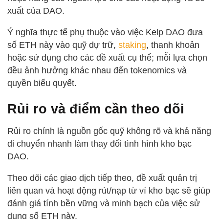
xuất của DAO.
Ý nghĩa thực tế phụ thuộc vào việc Kelp DAO đưa
số ETH này vào quỹ dự trữ,
staking
, thanh khoản
hoặc sử dụng cho các đề xuất cụ thể; mỗi lựa chọn
đều ảnh hưởng khác nhau đến tokenomics và
quyền biểu quyết.
Rủi ro và điểm cần theo dõi
Rủi ro chính là nguồn gốc quỹ không rõ và khả năng
di chuyển nhanh làm thay đổi tình hình kho bạc
DAO.
Theo dõi các giao dịch tiếp theo, đề xuất quản trị
liên quan và hoạt động rút/nạp từ ví kho bạc sẽ giúp
đánh giá tính bền vững và minh bạch của việc sử
dụng số ETH này.