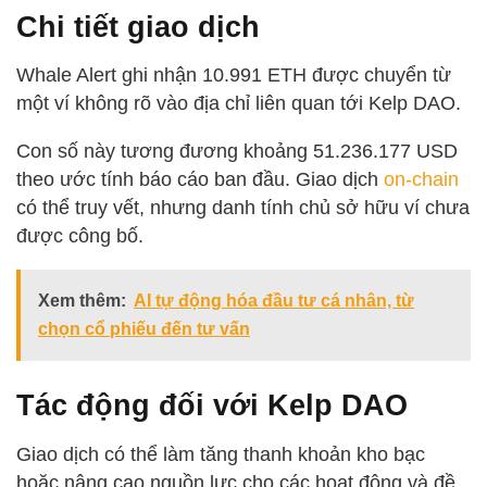
Chi tiết giao dịch
Whale Alert ghi nhận 10.991 ETH được chuyển từ
một ví không rõ vào địa chỉ liên quan tới Kelp DAO.
Con số này tương đương khoảng 51.236.177 USD
theo ước tính báo cáo ban đầu. Giao dịch
on-chain
có thể truy vết, nhưng danh tính chủ sở hữu ví chưa
được công bố.
Xem thêm:
AI tự động hóa đầu tư cá nhân, từ
chọn cổ phiếu đến tư vấn
Tác động đối với Kelp DAO
Giao dịch có thể làm tăng thanh khoản kho bạc
hoặc nâng cao nguồn lực cho các hoạt động và đề