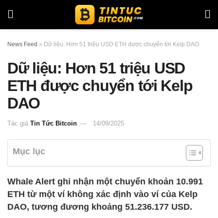
News Feed
»
Dữ liệu: Hơn 51 triệu USD ETH được chuyển tới Kelp DAO
Dữ liệu: Hơn 51 triệu USD
ETH được chuyển tới Kelp
DAO
Tác giả
Tin Tức Bitcoin
14/09/2025
Mục lục
Whale Alert ghi nhận một chuyển khoản 10.991
ETH từ một ví không xác định vào ví của Kelp
DAO, tương đương khoảng 51.236.177 USD.