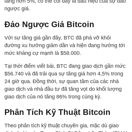
tăng hơn 5%, có thể coi đây là dấu hiệu của sự đảo
ngược giá.
Đảo Ngược Giá Bitcoin
Với sự tăng giá gần đây, BTC đã phá vỡ khỏi
đường xu hướng giảm dần và hiện đang hướng tới
mức kháng cự mạnh là $58.000.
Tại thời điểm viết bài, BTC đang giao dịch gần mức
$56.740 và đã trải qua sự tăng giá hơn 4,5% trong
24 giờ qua. Đồng thời, sự quan tâm của các nhà
giao dịch và nhà đầu tư đã tăng vọt do khối lượng
giao dịch của nó tăng 86% trong cùng kỳ.
Phân Tích Kỹ Thuật Bitcoin
Theo phân tích kỹ thuật chuyên gia, mặc dù giao