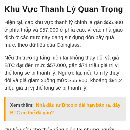
Khu Vực Thanh Lý Quan Trọng
Hiện tại, các khu vực thanh lý chính là gần $55.900
ở phía thấp và $57.000 ở phía cao, vì các nhà giao
dịch ở các mức này đang sử dụng đòn bẩy quá
mức, theo dữ liệu của Coinglass.
Nếu thị trường tăng hiện tại không thay đổi và giá
BTC đạt đến mức $57.000, gần $71 triệu giá trị vị
thế long sẽ bị thanh lý. Ngược lại, nếu tâm lý thay
đổi và giá giảm xuống mức $55.900, khoảng $91,2
triệu giá trị vị thế long sẽ bị thanh lý.
Xem thêm:
Nhà đầu tư Bitcoin dài hạn bán ra, đáy
BTC có thể đã gần?
Dữ liệu này cho thấy rằng hiện tại những người