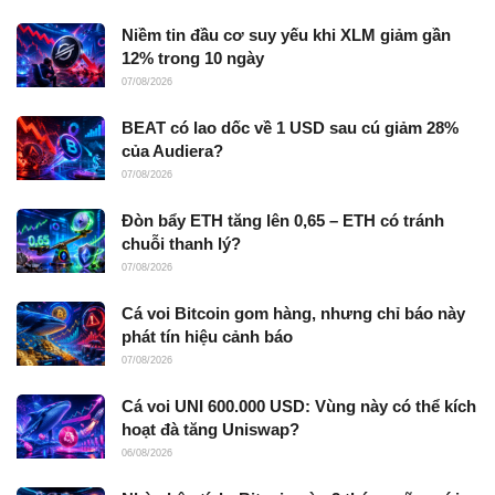
Niềm tin đầu cơ suy yếu khi XLM giảm gần
12% trong 10 ngày
07/08/2026
BEAT có lao dốc về 1 USD sau cú giảm 28%
của Audiera?
07/08/2026
Đòn bẩy ETH tăng lên 0,65 – ETH có tránh
chuỗi thanh lý?
07/08/2026
Cá voi Bitcoin gom hàng, nhưng chỉ báo này
phát tín hiệu cảnh báo
07/08/2026
Cá voi UNI 600.000 USD: Vùng này có thể kích
hoạt đà tăng Uniswap?
06/08/2026