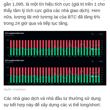
gần 1,095, là một tín hiệu tích cực (giá trị trên 1 cho
thấy tâm lý tích cực giữa các nhà giao dịch). Hơn
nữa, lượng lãi mở tương lai của BTC đã tăng 6%
trong 24 giờ qua và tiếp tục tăng.
Nguồn: CoinGlass
Các nhà giao dịch và nhà đầu tư thường sử dụng
sự kết hợp này để xây dựng các vị thế long/short.