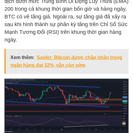
dịch dưới mức Trung Bình Di Động Lũy Thừa (EMA)
200 trong cả khung thời gian bốn giờ và hàng ngày,
BTC có vẻ tăng giá. Ngoài ra, sự tăng giá đã xảy ra
sau khi hình thành sự phân kỳ tăng trên Chỉ Số Sức
Mạnh Tương Đối (RSI) trên khung thời gian hàng
ngày.
Xem thêm:
Saylor: Bitcoin được chấp nhận trong
ngân hàng đạt 32%, vẫn còn sớm