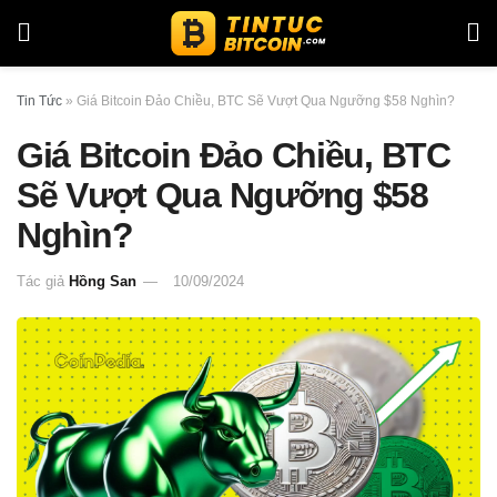
Tin Tức
»
Giá Bitcoin Đảo Chiều, BTC Sẽ Vượt Qua Ngưỡng $58 Nghìn?
Giá Bitcoin Đảo Chiều, BTC
Sẽ Vượt Qua Ngưỡng $58
Nghìn?
Tác giả
Hồng San
10/09/2024