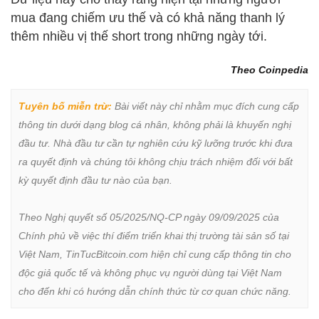
mua đang chiếm ưu thế và có khả năng thanh lý
thêm nhiều vị thế short trong những ngày tới.
Theo Coinpedia
Tuyên bố miễn trừ:
 Bài viết này chỉ nhằm mục đích cung cấp 
thông tin dưới dạng blog cá nhân, không phải là khuyến nghị 
đầu tư. Nhà đầu tư cần tự nghiên cứu kỹ lưỡng trước khi đưa 
ra quyết định và chúng tôi không chịu trách nhiệm đối với bất 
kỳ quyết định đầu tư nào của bạn.

Theo Nghị quyết số 05/2025/NQ-CP ngày 09/09/2025 của 
Chính phủ về việc thí điểm triển khai thị trường tài sản số tại 
Việt Nam, TinTucBitcoin.com hiện chỉ cung cấp thông tin cho 
độc giả quốc tế và không phục vụ người dùng tại Việt Nam 
cho đến khi có hướng dẫn chính thức từ cơ quan chức năng.