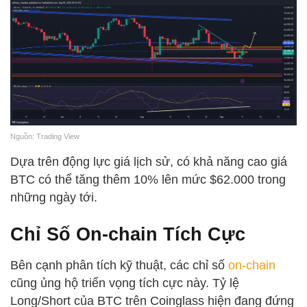
Nguồn: Trading View
Dựa trên động lực giá lịch sử, có khả năng cao giá
BTC có thể tăng thêm 10% lên mức $62.000 trong
những ngày tới.
Chỉ Số On-chain Tích Cực
Bên cạnh phân tích kỹ thuật, các chỉ số
on-chain
cũng ủng hộ triển vọng tích cực này. Tỷ lệ
Long/Short của BTC trên Coinglass hiện đang đứng