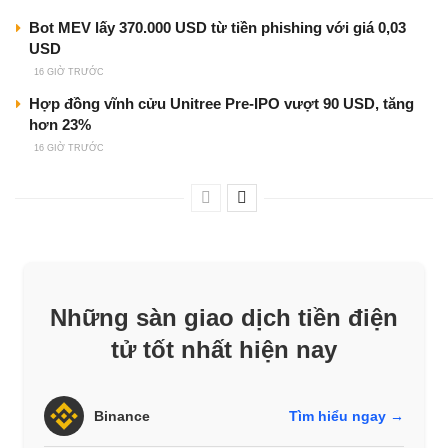
Bot MEV lấy 370.000 USD từ tiền phishing với giá 0,03
USD
16 GIỜ TRƯỚC
Hợp đồng vĩnh cửu Unitree Pre-IPO vượt 90 USD, tăng
hơn 23%
16 GIỜ TRƯỚC
Những sàn giao dịch tiền điện
tử tốt nhất hiện nay
Binance
Tìm hiểu ngay →