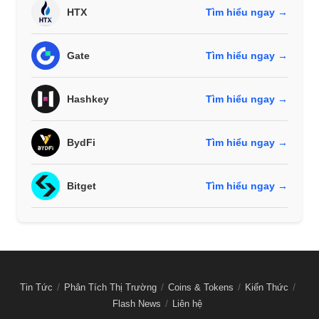
HTX
Tìm hiểu ngay →
Gate
Tìm hiểu ngay →
Hashkey
Tìm hiểu ngay →
BydFi
Tìm hiểu ngay →
Bitget
Tìm hiểu ngay →
Tin Tức
Phân Tích Thị Trường
Coins & Tokens
Kiến Thức
Flash News
Liên hệ