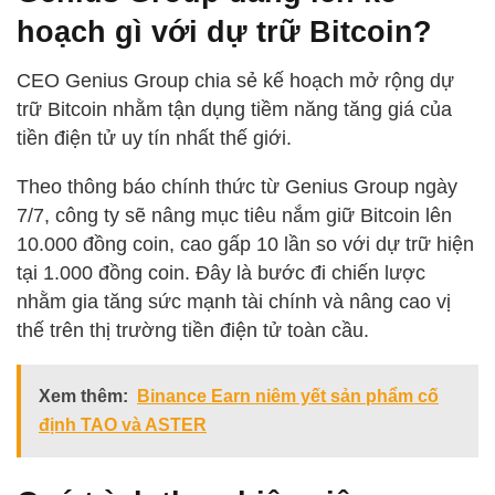
hoạch gì với dự trữ Bitcoin?
CEO Genius Group chia sẻ kế hoạch mở rộng dự
trữ Bitcoin nhằm tận dụng tiềm năng tăng giá của
tiền điện tử uy tín nhất thế giới.
Theo thông báo chính thức từ Genius Group ngày
7/7, công ty sẽ nâng mục tiêu nắm giữ Bitcoin lên
10.000 đồng coin, cao gấp 10 lần so với dự trữ hiện
tại 1.000 đồng coin. Đây là bước đi chiến lược
nhằm gia tăng sức mạnh tài chính và nâng cao vị
thế trên thị trường tiền điện tử toàn cầu.
Xem thêm:
Binance Earn niêm yết sản phẩm cố
định TAO và ASTER