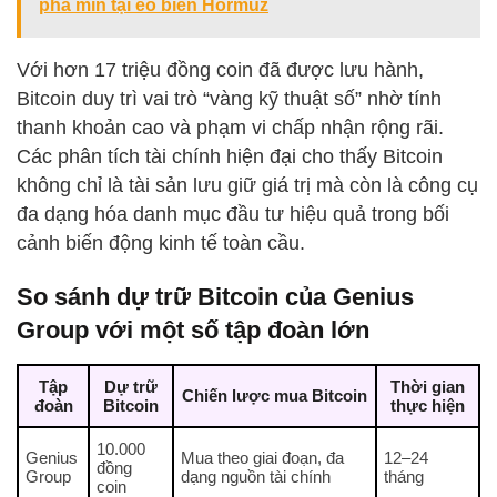
phá mìn tại eo biển Hormuz
Với hơn 17 triệu đồng coin đã được lưu hành,
Bitcoin duy trì vai trò “vàng kỹ thuật số” nhờ tính
thanh khoản cao và phạm vi chấp nhận rộng rãi.
Các phân tích tài chính hiện đại cho thấy Bitcoin
không chỉ là tài sản lưu giữ giá trị mà còn là công cụ
đa dạng hóa danh mục đầu tư hiệu quả trong bối
cảnh biến động kinh tế toàn cầu.
So sánh dự trữ Bitcoin của Genius
Group với một số tập đoàn lớn
Tập
Dự trữ
Thời gian
Chiến lược mua Bitcoin
đoàn
Bitcoin
thực hiện
10.000
Genius
Mua theo giai đoạn, đa
12–24
đồng
Group
dạng nguồn tài chính
tháng
coin