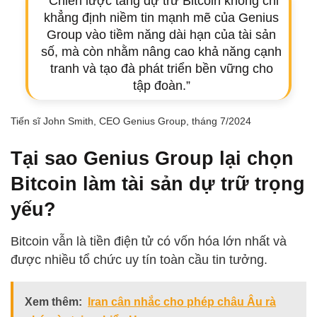
“Chiến lược tăng dự trữ Bitcoin không chỉ
khẳng định niềm tin mạnh mẽ của Genius
Group vào tiềm năng dài hạn của tài sản
số, mà còn nhằm nâng cao khả năng cạnh
tranh và tạo đà phát triển bền vững cho
tập đoàn.”
Tiến sĩ John Smith, CEO Genius Group, tháng 7/2024
Tại sao Genius Group lại chọn
Bitcoin làm tài sản dự trữ trọng
yếu?
Bitcoin vẫn là tiền điện tử có vốn hóa lớn nhất và
được nhiều tổ chức uy tín toàn cầu tin tưởng.
Xem thêm:
Iran cân nhắc cho phép châu Âu rà