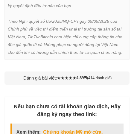
kỳ quyết định đầu tư nào của bạn.

Theo Nghị quyết số 05/2025/NQ-CP ngày 09/09/2025 của 
Chính phủ về việc thí điểm triển khai thị trường tài sản số tại 
Việt Nam, TinTucBitcoin.com hiện chỉ cung cấp thông tin cho 
độc giả quốc tế và không phục vụ người dùng tại Việt Nam 
cho đến khi có hướng dẫn chính thức từ cơ quan chức năng.
Đánh giá bài viết:
★
★
★
★
★
4,89/5
(414 đánh giá)
Nếu bạn chưa có tài khoản giao dịch, Hãy
đăng ký ngay theo link:
Xem thêm:
Chứng khoán Mỹ mở cửa,