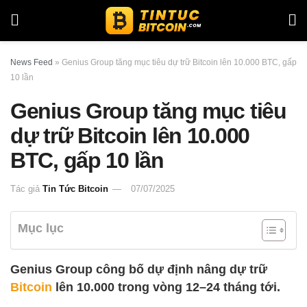
News Feed
»
Genius Group tăng mục tiêu dự trữ Bitcoin lên 10.000 BTC, gấp
10 lần
Genius Group tăng mục tiêu
dự trữ Bitcoin lên 10.000
BTC, gấp 10 lần
Tác giả
Tin Tức Bitcoin
07/07/2025
Mục lục
Genius Group công bố dự định nâng dự trữ
Bitcoin
lên 10.000 trong vòng 12–24 tháng tới.