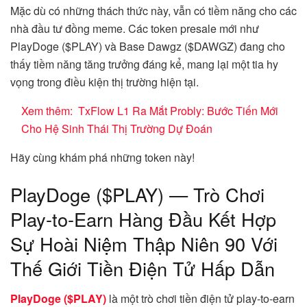
Mặc dù có những thách thức này, vẫn có tiềm năng cho các
nhà đầu tư đồng meme. Các token presale mới như
PlayDoge ($PLAY) và Base Dawgz ($DAWGZ) đang cho
thấy tiềm năng tăng trưởng đáng kể, mang lại một tia hy
vọng trong điều kiện thị trường hiện tại.
Xem thêm:
TxFlow L1 Ra Mắt Probly: Bước Tiến Mới
Cho Hệ Sinh Thái Thị Trường Dự Đoán
Hãy cùng khám phá những token này!
PlayDoge ($PLAY) — Trò Chơi
Play-to-Earn Hàng Đầu Kết Hợp
Sự Hoài Niệm Thập Niên 90 Với
Thế Giới Tiền Điện Tử Hấp Dẫn
PlayDoge ($PLAY)
là một trò chơi tiền điện tử play-to-earn