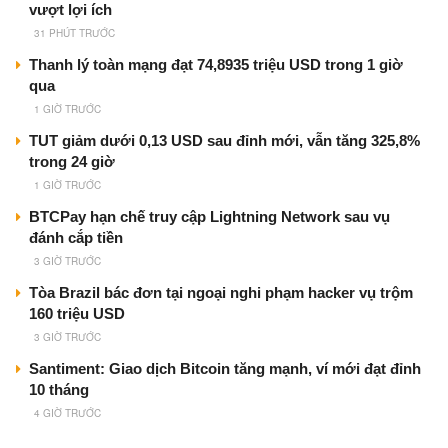
vượt lợi ích
31 PHÚT TRƯỚC
Thanh lý toàn mạng đạt 74,8935 triệu USD trong 1 giờ
qua
1 GIỜ TRƯỚC
TUT giảm dưới 0,13 USD sau đỉnh mới, vẫn tăng 325,8%
trong 24 giờ
1 GIỜ TRƯỚC
BTCPay hạn chế truy cập Lightning Network sau vụ
đánh cắp tiền
3 GIỜ TRƯỚC
Tòa Brazil bác đơn tại ngoại nghi phạm hacker vụ trộm
160 triệu USD
3 GIỜ TRƯỚC
Santiment: Giao dịch Bitcoin tăng mạnh, ví mới đạt đỉnh
10 tháng
4 GIỜ TRƯỚC