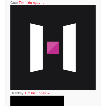
Gate
Tìm hiểu ngay →
Hashkey
Tìm hiểu ngay →