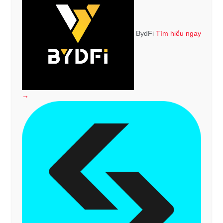
BydFi
Tìm hiểu ngay
→