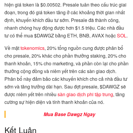
hiện giá token là $0.00502. Presale tuân theo cấu trúc giai
đoạn, trong đó giá token tăng ở các khoảng thời gian nhất
định, khuyến khích đầu tư sớm. Presale đã thành công,
nhanh chóng huy động được hơn $1.5 triệu. Các nhà đầu
tư có thể mua $DAWGZ bằng ETH, BNB, AVAX hoặc
SOL
.
Về mặt
tokenomics
, 20% tổng nguồn cung được phân bổ
cho presale, 20% khác cho phần thưởng staking, 20% cho
thanh khoản, 15% cho marketing, và phần còn lại cho phần
thưởng cộng đồng và niêm yết trên các sàn giao dịch.
Phân bổ này đảm bảo các khuyến khích cho cả nhà đầu tư
sớm và tăng trưởng dài hạn. Sau đợt presale, $DAWGZ sẽ
được niêm yết trên nhiều
sàn giao dịch phi tập trung
, tăng
cường sự hiện diện và tính thanh khoản của nó.
Mua Base Dawgz Ngay
Kết Luận