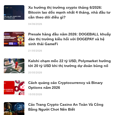
Xu hướng thị trường crypto tháng 6/2026:
Bitcoin lao dốc mạnh nhất 4 tháng, nhà đầu tư
cần theo dõi điều gì?
04/06/2026
Presale hàng đầu năm 2026: DOGEBALL khuấy
đảo thị trường kiều hối với DOGEPAY và hệ
sinh thái GameFi
21/05/2026
Kalshi chạm mốc 22 tỷ USD, Polymarket hướng
tới 20 tỷ USD khi thị trường dự đoán bùng nổ
20/05/2026
Cách quảng cáo Cryptocurrency và Binary
Options năm 2026
15/05/2026
Các Trang Crypto Casino An Toàn Và Công
Bằng Người Chơi Nên Biết