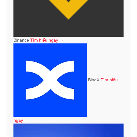
Binance
Tìm hiểu ngay →
BingX
Tìm hiểu
ngay →