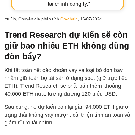
tài chính công ty.”
Yu Jin, Chuyên gia phân tích
On-chain
, 16/07/2024
Trend Research dự kiến sẽ còn
giữ bao nhiêu ETH không dùng
đòn bẩy?
Khi tất toán hết các khoản vay và loại bỏ đòn bẩy
nhằm giữ toàn bộ tài sản ở dạng spot (giữ trực tiếp
ETH), Trend Research sẽ phải bán thêm khoảng
40.000 ETH nữa, tương đương 120 triệu USD.
Sau cùng, họ dự kiến còn lại gần 94.000 ETH giữ ở
trạng thái không vay mượn, cải thiện tính an toàn và
giảm rủi ro tài chính.