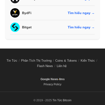
BydFi
Tìm hiểu ngay →
Bitget
Tìm hiểu ngay →
Tin Tức
Phân Tích Thị Trường
Coins & Tokens
Kiến Thức
Flash News
Liên hệ
Google News
-
llms
Privacy Policy
© 2019 - 2025
Tin Tức Bitcoin