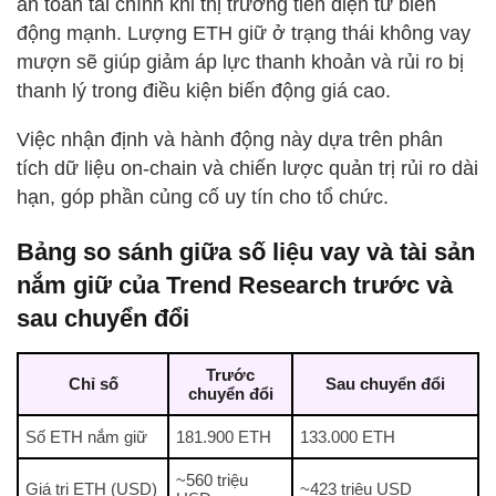
an toàn tài chính khi thị trường tiền điện tử biến
động mạnh. Lượng ETH giữ ở trạng thái không vay
mượn sẽ giúp giảm áp lực thanh khoản và rủi ro bị
thanh lý trong điều kiện biến động giá cao.
Việc nhận định và hành động này dựa trên phân
tích dữ liệu on-chain và chiến lược quản trị rủi ro dài
hạn, góp phần củng cố uy tín cho tổ chức.
Bảng so sánh giữa số liệu vay và tài sản
nắm giữ của Trend Research trước và
sau chuyển đổi
Trước
Chỉ số
Sau chuyển đổi
chuyển đổi
Số ETH nắm giữ
181.900 ETH
133.000 ETH
~560 triệu
Giá trị ETH (USD)
~423 triệu USD