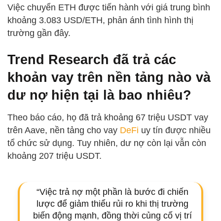
Việc chuyển ETH được tiến hành với giá trung bình
khoảng 3.083 USD/ETH, phản ánh tình hình thị
trường gần đây.
Trend Research đã trả các
khoản vay trên nền tảng nào và
dư nợ hiện tại là bao nhiêu?
Theo báo cáo, họ đã trả khoảng 67 triệu USDT vay
trên Aave, nền tảng cho vay
DeFi
uy tín được nhiều
tổ chức sử dụng. Tuy nhiên, dư nợ còn lại vẫn còn
khoảng 207 triệu USDT.
“Việc trả nợ một phần là bước đi chiến
lược để giảm thiểu rủi ro khi thị trường
biến động mạnh, đồng thời củng cố vị trí