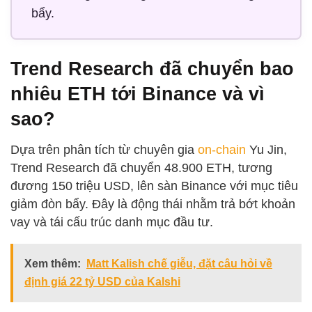
bẩy.
Trend Research đã chuyển bao
nhiêu ETH tới Binance và vì
sao?
Dựa trên phân tích từ chuyên gia
on-chain
Yu Jin,
Trend Research đã chuyển 48.900 ETH, tương
đương 150 triệu USD, lên sàn Binance với mục tiêu
giảm đòn bẩy. Đây là động thái nhằm trả bớt khoản
vay và tái cấu trúc danh mục đầu tư.
Xem thêm:
Matt Kalish chế giễu, đặt câu hỏi về
định giá 22 tỷ USD của Kalshi