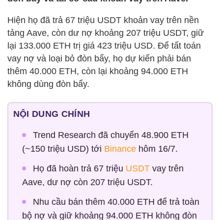
Hiện họ đã trả 67 triệu USDT khoản vay trên nền
tảng Aave, còn dư nợ khoảng 207 triệu USDT, giữ
lại 133.000 ETH trị giá 423 triệu USD. Để tất toán
vay nợ và loại bỏ đòn bẩy, họ dự kiến phải bán
thêm 40.000 ETH, còn lại khoảng 94.000 ETH
không dùng đòn bẩy.
NỘI DUNG CHÍNH
Trend Research đã chuyển 48.900 ETH
(~150 triệu USD) tới
Binance
hôm 16/7.
Họ đã hoàn trả 67 triệu
USDT
vay trên
Aave, dư nợ còn 207 triệu USDT.
Nhu cầu bán thêm 40.000 ETH để trả toàn
bộ nợ và giữ khoảng 94.000 ETH không đòn