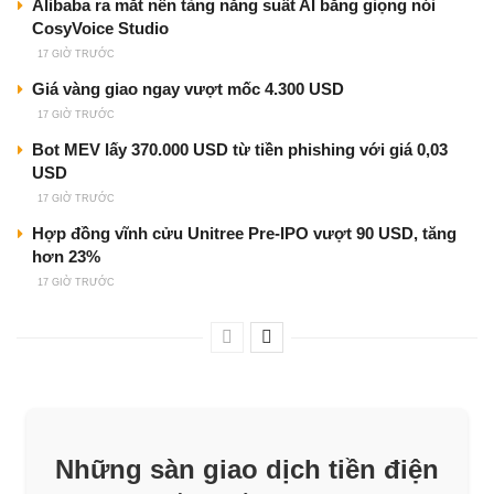
Alibaba ra mắt nền tảng năng suất AI bằng giọng nói
CosyVoice Studio
17 GIỜ TRƯỚC
Giá vàng giao ngay vượt mốc 4.300 USD
17 GIỜ TRƯỚC
Bot MEV lấy 370.000 USD từ tiền phishing với giá 0,03
USD
17 GIỜ TRƯỚC
Hợp đồng vĩnh cửu Unitree Pre-IPO vượt 90 USD, tăng
hơn 23%
17 GIỜ TRƯỚC
Những sàn giao dịch tiền điện