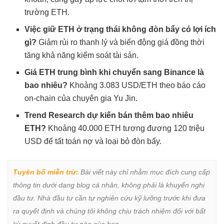
trường ETH.
Việc giữ ETH ở trạng thái không đòn bẩy có lợi ích
gì?
Giảm rủi ro thanh lý và biến động giá đồng thời
tăng khả năng kiểm soát tài sản.
Giá ETH trung bình khi chuyển sang Binance là
bao nhiêu?
Khoảng 3.083 USD/ETH theo báo cáo
on-chain của chuyên gia Yu Jin.
Trend Research dự kiến bán thêm bao nhiêu
ETH?
Khoảng 40.000 ETH tương đương 120 triệu
USD để tất toán nợ và loại bỏ đòn bẩy.
Tuyên bố miễn trừ:
 Bài viết này chỉ nhằm mục đích cung cấp 
thông tin dưới dạng blog cá nhân, không phải là khuyến nghị 
đầu tư. Nhà đầu tư cần tự nghiên cứu kỹ lưỡng trước khi đưa 
ra quyết định và chúng tôi không chịu trách nhiệm đối với bất 