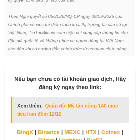
kỳ quyết định đầu tư nào của bạn.

Theo Nghị quyết số 05/2025/NQ-CP ngày 09/09/2025 của 
Chính phủ về việc thí điểm triển khai thị trường tài sản số tại 
Việt Nam, TinTucBitcoin.com hiện chỉ cung cấp thông tin cho 
độc giả quốc tế và không phục vụ người dùng tại Việt Nam 
cho đến khi có hướng dẫn chính thức từ cơ quan chức năng.
Nếu bạn chưa có tài khoản giao dịch, Hãy
đăng ký ngay theo link:
Xem thêm:
Quân đội Mỹ tấn công 140 mục
tiêu Iran đêm 12/12
BingX
|
Binance
|
MEXC
|
HTX
|
Coinex
|