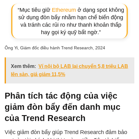
“Mục tiêu giữ
Ethereum
ở dạng spot không
sử dụng đòn bẩy nhằm hạn chế biến động
và tránh các rủi ro như thanh khoản thấp
hay gọi ký quỹ bất ngờ.”
Ông Yi, Giám đốc điều hành Trend Research, 2024
Xem thêm:
Ví nội bộ LAB lại chuyển 5,8 triệu LAB
lên sàn, giá giảm 11,5%
Phân tích tác động của việc
giảm đòn bẩy đến danh mục
của Trend Research
Việc giảm đòn bẩy giúp Trend Research đảm bảo