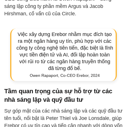
sáng lập công ty phần mềm Argus và Jacob
Hirshman, cố vấn cũ của Circle.
Việc xây dựng Erebor nhằm mục đích tạo
ra một ngân hàng uy tín, phù hợp với các
công ty công nghệ tiên tiến, đặc biệt là lĩnh
vực tiền điện tử và AI, đối lập hoàn toàn
với rủi ro từ các ngân hàng truyền thống
đã từng đổ bể.
Owen Rapaport, Co-CEO Erebor, 2024
Tầm quan trọng của sự hỗ trợ từ các
nhà sáng lập và quỹ đầu tư
Sự góp mặt của các nhà sáng lập và các quỹ đầu tư
tên tuổi, nổi bật là Peter Thiel và Joe Lonsdale, giúp
Erebor có uy tín cao và tiếp cận nhanh với dòng vốn