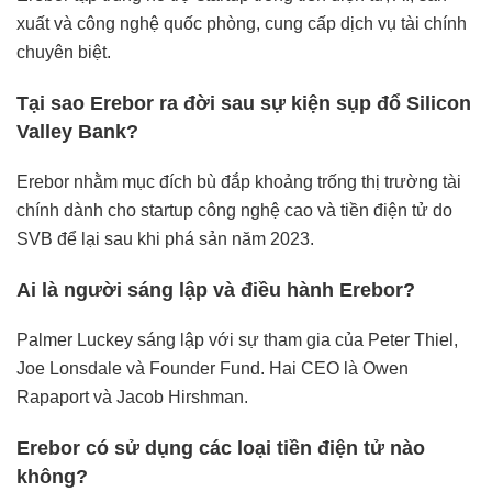
xuất và công nghệ quốc phòng, cung cấp dịch vụ tài chính
chuyên biệt.
Tại sao Erebor ra đời sau sự kiện sụp đổ Silicon
Valley Bank?
Erebor nhằm mục đích bù đắp khoảng trống thị trường tài
chính dành cho startup công nghệ cao và tiền điện tử do
SVB để lại sau khi phá sản năm 2023.
Ai là người sáng lập và điều hành Erebor?
Palmer Luckey sáng lập với sự tham gia của Peter Thiel,
Joe Lonsdale và Founder Fund. Hai CEO là Owen
Rapaport và Jacob Hirshman.
Erebor có sử dụng các loại tiền điện tử nào
không?