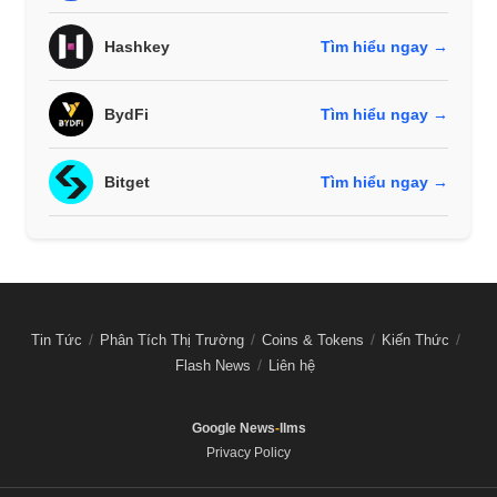
Hashkey
Tìm hiểu ngay →
BydFi
Tìm hiểu ngay →
Bitget
Tìm hiểu ngay →
Tin Tức
Phân Tích Thị Trường
Coins & Tokens
Kiến Thức
Flash News
Liên hệ
Google News
-
llms
Privacy Policy