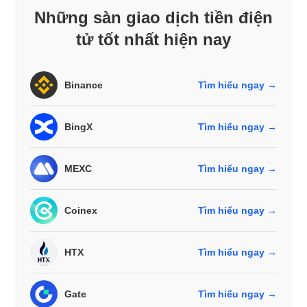
Những sàn giao dịch tiền điện
tử tốt nhất hiện nay
Binance
Tìm hiểu ngay →
BingX
Tìm hiểu ngay →
MEXC
Tìm hiểu ngay →
Coinex
Tìm hiểu ngay →
HTX
Tìm hiểu ngay →
Gate
Tìm hiểu ngay →