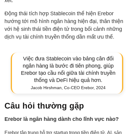
xét.
Động thái tích hợp Stablecoin thể hiện Erebor
hướng tới mô hình ngân hàng hiện đại, thân thiện
với hệ sinh thái tiền điện tử trong bối cảnh những
dịch vụ tài chính truyền thống dần mất ưu thế.
Việc đưa Stablecoin vào bảng cân đối
ngân hàng là bước đi tiên phong, giúp
Erebor tạo cầu nối giữa tài chính truyền
thống và DeFi hiệu quả hơn.
Jacob Hirshman, Co-CEO Erebor, 2024
Câu hỏi thường gặp
Erebor là ngân hàng dành cho lĩnh vực nào?
Erebor tập trung hỗ trợ startup trong tiền điện tử, AI, sản