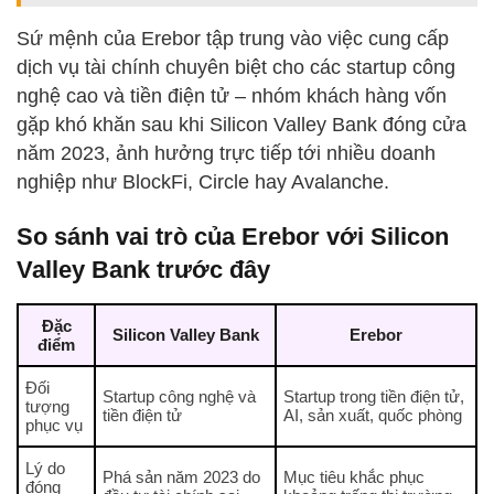
Sứ mệnh của Erebor tập trung vào việc cung cấp
dịch vụ tài chính chuyên biệt cho các startup công
nghệ cao và tiền điện tử – nhóm khách hàng vốn
gặp khó khăn sau khi Silicon Valley Bank đóng cửa
năm 2023, ảnh hưởng trực tiếp tới nhiều doanh
nghiệp như BlockFi, Circle hay Avalanche.
So sánh vai trò của Erebor với Silicon
Valley Bank trước đây
Đặc
Silicon Valley Bank
Erebor
điểm
Đối
Startup công nghệ và
Startup trong tiền điện tử,
tượng
tiền điện tử
AI, sản xuất, quốc phòng
phục vụ
Lý do
Phá sản năm 2023 do
Mục tiêu khắc phục
đóng