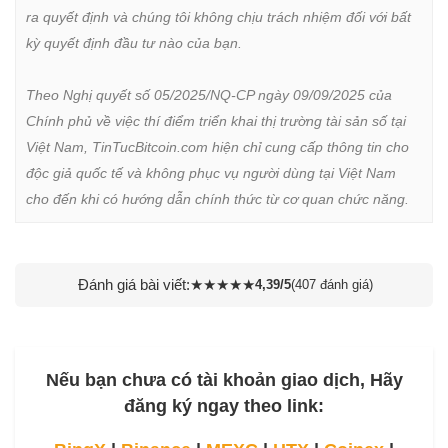
ra quyết định và chúng tôi không chịu trách nhiệm đối với bất 
kỳ quyết định đầu tư nào của bạn.

Theo Nghị quyết số 05/2025/NQ-CP ngày 09/09/2025 của 
Chính phủ về việc thí điểm triển khai thị trường tài sản số tại 
Việt Nam, TinTucBitcoin.com hiện chỉ cung cấp thông tin cho 
độc giả quốc tế và không phục vụ người dùng tại Việt Nam 
cho đến khi có hướng dẫn chính thức từ cơ quan chức năng.
Đánh giá bài viết:
★
★
★
★
★
4,39/5
(407 đánh giá)
Nếu bạn chưa có tài khoản giao dịch, Hãy
đăng ký ngay theo link: