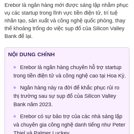
Erebor là ngân hàng mới được sáng lập nhằm phục
vụ các startup trong lĩnh vực tiền điện tử, trí tuệ
nhân tạo, sản xuất và công nghệ quốc phòng, thay
thế khoảng trống do việc sụp đổ của Silicon Valley
Bank để lại.
NỘI DUNG CHÍNH
Erebor là ngân hàng chuyên hỗ trợ startup
trong tiền điện tử và công nghệ cao tại Hoa Kỳ.
Ngân hàng này ra đời để khắc phục rủi ro
thị trường sau sự sụp đổ của Silicon Valley
Bank năm 2023.
Erebor có sự bảo trợ của các nhà sáng lập
và chuyên gia công nghệ danh tiếng như Peter
Thiel và Palmer Luckey.