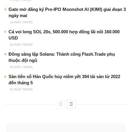
7 PHÚT TRƯỚC
Gate mở đăng ký Pre-IPO Moonshot AI (KIMI) giai đoạn 3
ngày mai
13 PHÚT TRƯỚC
Cá voi long SOL 20x, 500.000 hợp đồng lãi nổi 160.000
USD
20 PHÚT TRƯỚC
Đồng sáng lập Solana: Thành công Flash.Trade phụ
thuộc đội ngũ
25 PHÚT TRƯỚC
Sàn tiền số Hàn Quốc hủy niêm yết 394 tài sản từ 2022
đến tháng 5
31 PHÚT TRƯỚC