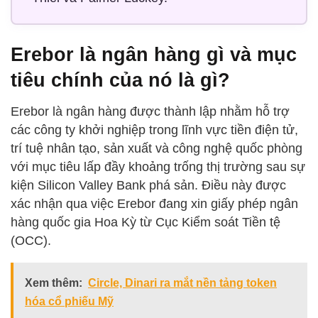
Erebor là ngân hàng gì và mục
tiêu chính của nó là gì?
Erebor là ngân hàng được thành lập nhằm hỗ trợ
các công ty khởi nghiệp trong lĩnh vực tiền điện tử,
trí tuệ nhân tạo, sản xuất và công nghệ quốc phòng
với mục tiêu lấp đầy khoảng trống thị trường sau sự
kiện Silicon Valley Bank phá sản. Điều này được
xác nhận qua việc Erebor đang xin giấy phép ngân
hàng quốc gia Hoa Kỳ từ Cục Kiểm soát Tiền tệ
(OCC).
Xem thêm:
Circle, Dinari ra mắt nền tảng token
hóa cổ phiếu Mỹ