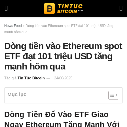
News Feed
»
Dòng tiền vào Ethereum spot ETF đạt 101 triệu USD tăng
mạnh hôm qua
Dòng tiền vào Ethereum spot
ETF đạt 101 triệu USD tăng
mạnh hôm qua
Tác giả
Tin Tức Bitcoin
24/06/2025
Mục lục
Dòng Tiền Đổ Vào ETF Giao
Ngay Ethereum Tăng Mạnh Với