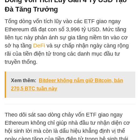
Đà Tăng Trưởng
Tổng dòng vốn tích lũy vào các ETF giao ngay
Ethereum đã đạt con số 3,996 tỷ USD. Mức tăng
liên tục này phản ánh sự gia tăng niềm tin vào cơ
sở hạ tầng
DeFi
và sự chấp nhận ngày càng rộng
rãi của tiền điện tử trong các danh mục đầu tư
truyền thống.
Xem thêm:
Bitdeer không nắm giữ Bitcoin, bán
270,5 BTC tuần này
Theo dõi sát sao dòng chảy vốn ETF giao ngay
Ethereum không chỉ giúp nhà đầu tư nhận diện cơ
hội sinh lời mà còn là dấu hiệu khẳng định vị thế
ngày càng tăng của tiền điện tử trong hệ sinh thái