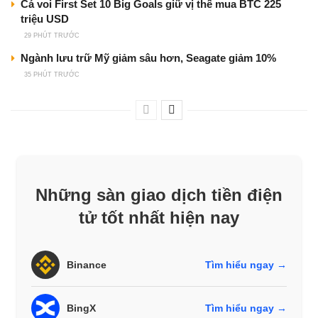
Cá voi First Set 10 Big Goals giữ vị thế mua BTC 225
triệu USD
29 PHÚT TRƯỚC
Ngành lưu trữ Mỹ giảm sâu hơn, Seagate giảm 10%
35 PHÚT TRƯỚC
Những sàn giao dịch tiền điện
tử tốt nhất hiện nay
Binance
Tìm hiểu ngay →
BingX
Tìm hiểu ngay →