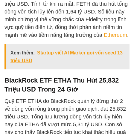
triệu USD. Tính từ khi ra mắt, FETH đã thu hút tổng
dòng vốn tích lũy lên đến 1,64 tỷ USD. Số liệu này
minh chứng vị thế vững chắc của Fidelity trong lĩnh
vực quỹ tiền điện tử, đồng thời phản ánh niềm tin
mạnh mẽ vào tiềm năng tăng trưởng của
Ethereum
.
Xem thêm:
Startup viết AI Marker gọi vốn seed 13
triệu USD
BlackRock ETF ETHA Thu Hút 25,832
Triệu USD Trong 24 Giờ
Quỹ ETF ETHA do BlackRock quản lý đứng thứ 2
về dòng vốn ròng trong phiên giao dịch, đạt 25,832
triệu USD. Tổng lưu lượng dòng vốn tích lũy hiện
nay của ETHA đã vượt mức 5,31 tỷ USD. Con số
này cho thấy BlackRock tiếp tục khai thác hiệu quả