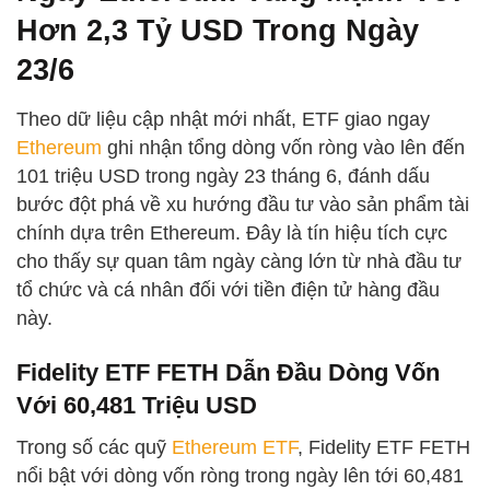
Hơn 2,3 Tỷ USD Trong Ngày
23/6
Theo dữ liệu cập nhật mới nhất, ETF giao ngay
Ethereum
ghi nhận tổng dòng vốn ròng vào lên đến
101 triệu USD trong ngày 23 tháng 6, đánh dấu
bước đột phá về xu hướng đầu tư vào sản phẩm tài
chính dựa trên Ethereum. Đây là tín hiệu tích cực
cho thấy sự quan tâm ngày càng lớn từ nhà đầu tư
tổ chức và cá nhân đối với tiền điện tử hàng đầu
này.
Fidelity ETF FETH Dẫn Đầu Dòng Vốn
Với 60,481 Triệu USD
Trong số các quỹ
Ethereum ETF
, Fidelity ETF FETH
nổi bật với dòng vốn ròng trong ngày lên tới 60,481