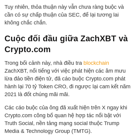
Tuy nhiên, thỏa thuận này vẫn chưa ràng buộc và
cần có sự chấp thuận của SEC, để lại tương lai
không chắc chắn.
Cuộc đối đầu giữa ZachXBT và
Crypto.com
Trong bối cảnh này, nhà điều tra
blockchain
ZachXBT, nổi tiếng với việc phát hiện các âm mưu
lừa đảo tiền điện tử, đã cáo buộc Crypto.com phát
hành lại 70 tỷ Token CRO, đi ngược lại cam kết năm
2021 là đốt chúng mãi mãi.
Các cáo buộc của ông đã xuất hiện trên X ngay khi
Crypto.com công bố quan hệ hợp tác nổi bật với
Truth Social, nền tảng mạng social thuộc Trump
Media & Technology Group (TMTG).