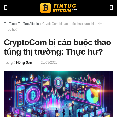
Tin Tức
»
Tin Tức Altcoin
»
CryptoCom bị cáo buộc thao túng thị trường:
Thực hư?
CryptoCom bị cáo buộc thao
túng thị trường: Thực hư?
Tác giả
Hồng San
25/03/2025