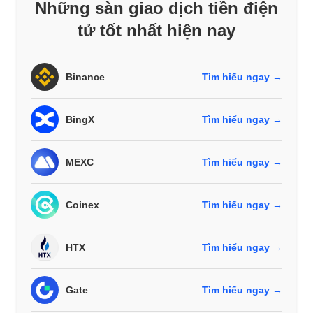
Những sàn giao dịch tiền điện
tử tốt nhất hiện nay
Binance
Tìm hiểu ngay →
BingX
Tìm hiểu ngay →
MEXC
Tìm hiểu ngay →
Coinex
Tìm hiểu ngay →
HTX
Tìm hiểu ngay →
Gate
Tìm hiểu ngay →