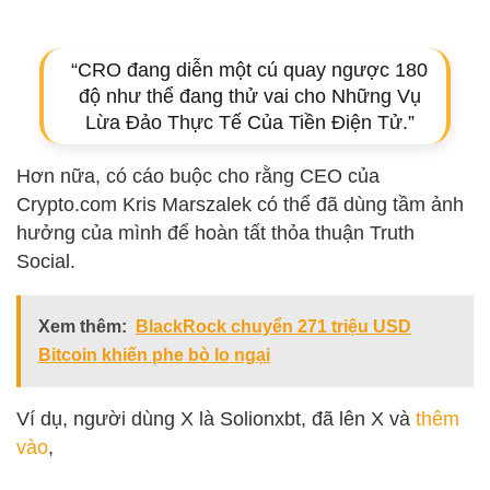
“CRO đang diễn một cú quay ngược 180
độ như thể đang thử vai cho Những Vụ
Lừa Đảo Thực Tế Của Tiền Điện Tử.”
Hơn nữa, có cáo buộc cho rằng CEO của
Crypto.com Kris Marszalek có thể đã dùng tầm ảnh
hưởng của mình để hoàn tất thỏa thuận Truth
Social.
Xem thêm:
BlackRock chuyển 271 triệu USD
Bitcoin khiến phe bò lo ngại
Ví dụ, người dùng X là Solionxbt, đã lên X và
thêm
vào
,