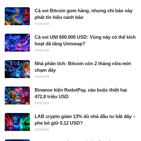
Cá voi Bitcoin gom hàng, nhưng chỉ báo này
phát tín hiệu cảnh báo
07/08/2026
Cá voi UNI 600.000 USD: Vùng này có thể kích
hoạt đà tăng Uniswap?
06/08/2026
Nhà phân tích: Bitcoin còn 2 tháng nữa mới
chạm đáy
06/08/2026
Binance kiện RedotPay, cáo buộc thiệt hại
472,8 triệu USD
06/08/2026
LAB crypto giảm 13% dù nhà đầu tư bắt đáy –
phe bò giữ 0,12 USD?
06/08/2026