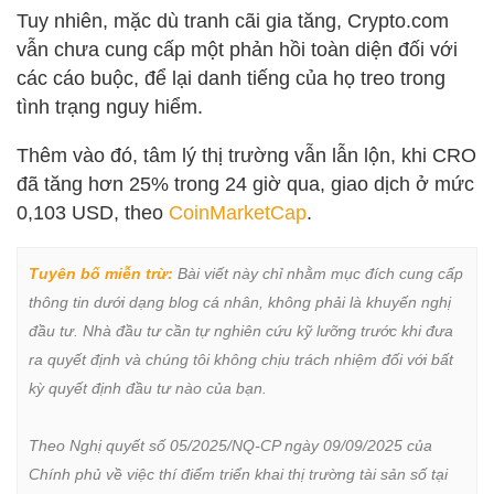
Tuy nhiên, mặc dù tranh cãi gia tăng, Crypto.com
vẫn chưa cung cấp một phản hồi toàn diện đối với
các cáo buộc, để lại danh tiếng của họ treo trong
tình trạng nguy hiểm.
Thêm vào đó, tâm lý thị trường vẫn lẫn lộn, khi CRO
đã tăng hơn 25% trong 24 giờ qua, giao dịch ở mức
0,103 USD, theo
CoinMarketCap
.
Tuyên bố miễn trừ:
 Bài viết này chỉ nhằm mục đích cung cấp 
thông tin dưới dạng blog cá nhân, không phải là khuyến nghị 
đầu tư. Nhà đầu tư cần tự nghiên cứu kỹ lưỡng trước khi đưa 
ra quyết định và chúng tôi không chịu trách nhiệm đối với bất 
kỳ quyết định đầu tư nào của bạn.

Theo Nghị quyết số 05/2025/NQ-CP ngày 09/09/2025 của 
Chính phủ về việc thí điểm triển khai thị trường tài sản số tại 