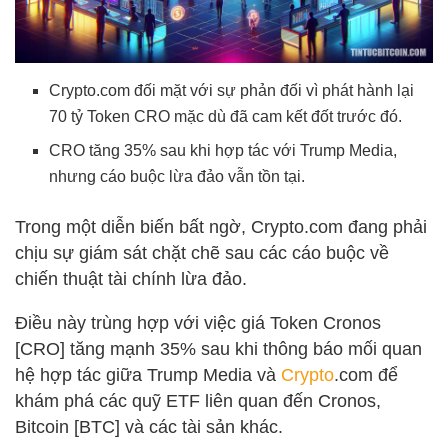
Crypto.com đối mặt với sự phản đối vì phát hành lại
70 tỷ Token CRO mặc dù đã cam kết đốt trước đó.
CRO tăng 35% sau khi hợp tác với Trump Media,
nhưng cáo buộc lừa đảo vẫn tồn tại.
Trong một diễn biến bất ngờ, Crypto.com đang phải
chịu sự giám sát chặt chẽ sau các cáo buộc về
chiến thuật tài chính lừa đảo.
Điều này trùng hợp với việc giá Token Cronos
[CRO] tăng mạnh 35% sau khi thông báo mối quan
hệ hợp tác giữa Trump Media và
Crypto
.com để
khám phá các quỹ ETF liên quan đến Cronos,
Bitcoin [BTC] và các tài sản khác.