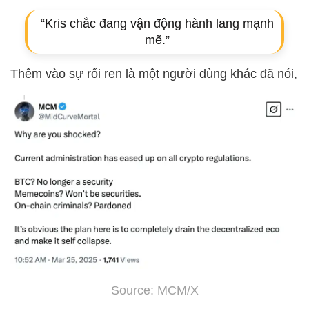
“Kris chắc đang vận động hành lang mạnh
mẽ.”
Thêm vào sự rối ren là một người dùng khác đã nói,
Source: MCM/X