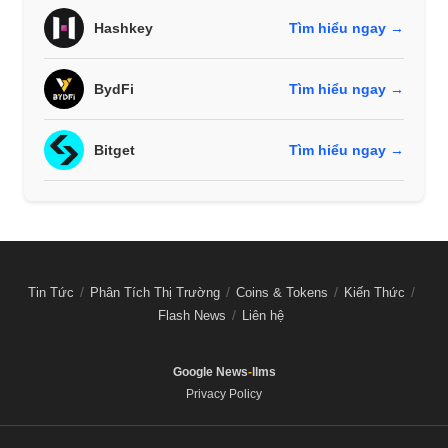
Hashkey
Tìm hiểu ngay →
BydFi
Tìm hiểu ngay →
Bitget
Tìm hiểu ngay →
Tin Tức
Phân Tích Thị Trường
Coins & Tokens
Kiến Thức
Flash News
Liên hệ
Google News
-
llms
Privacy Policy