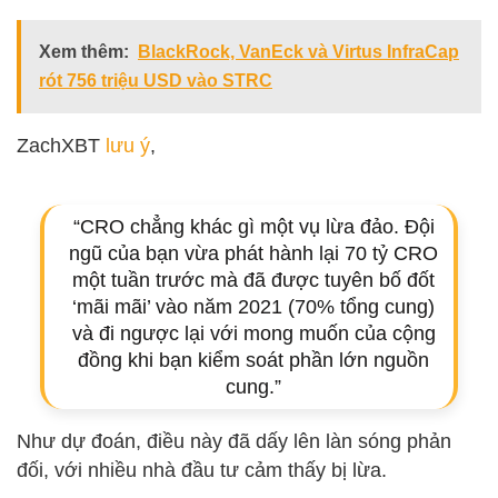
Xem thêm:
BlackRock, VanEck và Virtus InfraCap
rót 756 triệu USD vào STRC
ZachXBT
lưu ý
,
“CRO chẳng khác gì một vụ lừa đảo. Đội
ngũ của bạn vừa phát hành lại 70 tỷ CRO
một tuần trước mà đã được tuyên bố đốt
‘mãi mãi’ vào năm 2021 (70% tổng cung)
và đi ngược lại với mong muốn của cộng
đồng khi bạn kiểm soát phần lớn nguồn
cung.”
Như dự đoán, điều này đã dấy lên làn sóng phản
đối, với nhiều nhà đầu tư cảm thấy bị lừa.