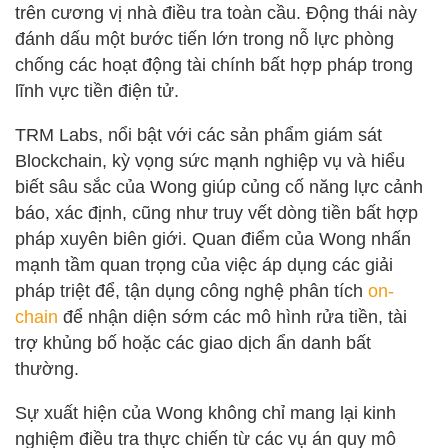
trên cương vị nhà điều tra toàn cầu. Động thái này
đánh dấu một bước tiến lớn trong nỗ lực phòng
chống các hoạt động tài chính bất hợp pháp trong
lĩnh vực tiền điện tử.
TRM Labs, nổi bật với các sản phẩm giám sát
Blockchain, kỳ vọng sức mạnh nghiệp vụ và hiểu
biết sâu sắc của Wong giúp củng cố năng lực cảnh
báo, xác định, cũng như truy vết dòng tiền bất hợp
pháp xuyên biên giới. Quan điểm của Wong nhấn
mạnh tầm quan trọng của việc áp dụng các giải
pháp triệt để, tận dụng công nghệ phân tích
on-
chain
để nhận diện sớm các mô hình rửa tiền, tài
trợ khủng bố hoặc các giao dịch ẩn danh bất
thường.
Sự xuất hiện của Wong không chỉ mang lại kinh
nghiệm điều tra thực chiến từ các vụ án quy mô