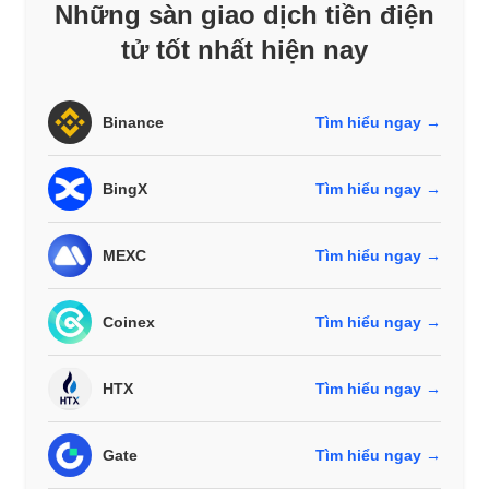
Những sàn giao dịch tiền điện
tử tốt nhất hiện nay
Binance
Tìm hiểu ngay →
BingX
Tìm hiểu ngay →
MEXC
Tìm hiểu ngay →
Coinex
Tìm hiểu ngay →
HTX
Tìm hiểu ngay →
Gate
Tìm hiểu ngay →