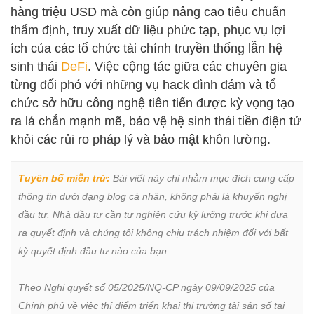
hàng triệu USD mà còn giúp nâng cao tiêu chuẩn
thẩm định, truy xuất dữ liệu phức tạp, phục vụ lợi
ích của các tổ chức tài chính truyền thống lẫn hệ
sinh thái
DeFi
. Việc cộng tác giữa các chuyên gia
từng đối phó với những vụ hack đình đám và tổ
chức sở hữu công nghệ tiên tiến được kỳ vọng tạo
ra lá chắn mạnh mẽ, bảo vệ hệ sinh thái tiền điện tử
khỏi các rủi ro pháp lý và bảo mật khôn lường.
Tuyên bố miễn trừ:
 Bài viết này chỉ nhằm mục đích cung cấp 
thông tin dưới dạng blog cá nhân, không phải là khuyến nghị 
đầu tư. Nhà đầu tư cần tự nghiên cứu kỹ lưỡng trước khi đưa 
ra quyết định và chúng tôi không chịu trách nhiệm đối với bất 
kỳ quyết định đầu tư nào của bạn.

Theo Nghị quyết số 05/2025/NQ-CP ngày 09/09/2025 của 
Chính phủ về việc thí điểm triển khai thị trường tài sản số tại 