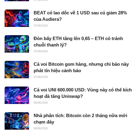
BEAT có lao dốc về 1 USD sau cú giảm 28%
của Audiera?
07/08/2026
Đòn bẩy ETH tăng lên 0,65 – ETH có tránh
chuỗi thanh lý?
07/08/2026
Cá voi Bitcoin gom hàng, nhưng chỉ báo này
phát tín hiệu cảnh báo
07/08/2026
Cá voi UNI 600.000 USD: Vùng này có thể kích
hoạt đà tăng Uniswap?
06/08/2026
Nhà phân tích: Bitcoin còn 2 tháng nữa mới
chạm đáy
06/08/2026