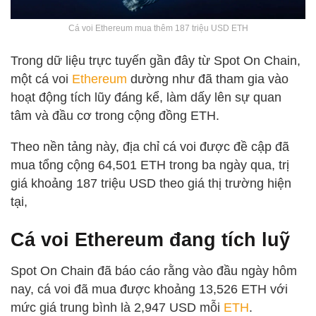
Cá voi Ethereum mua thêm 187 triệu USD ETH
Trong dữ liệu trực tuyến gần đây từ Spot On Chain,
một cá voi
Ethereum
dường như đã tham gia vào
hoạt động tích lũy đáng kể, làm dấy lên sự quan
tâm và đầu cơ trong cộng đồng ETH.
Theo nền tảng này, địa chỉ cá voi được đề cập đã
mua tổng cộng 64,501 ETH trong ba ngày qua, trị
giá khoảng 187 triệu USD theo giá thị trường hiện
tại,
Cá voi Ethereum đang tích luỹ
Spot On Chain đã báo cáo rằng vào đầu ngày hôm
nay, cá voi đã mua được khoảng 13,526 ETH với
mức giá trung bình là 2,947 USD mỗi
ETH
.