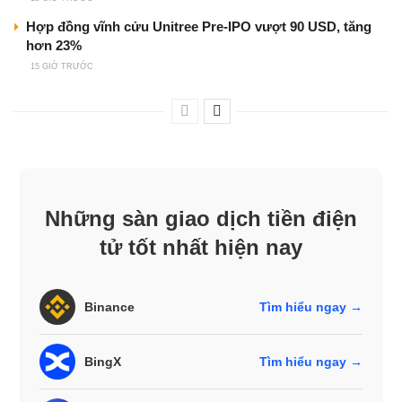
Hợp đồng vĩnh cửu Unitree Pre-IPO vượt 90 USD, tăng
hơn 23%
15 GIỜ TRƯỚC
Những sàn giao dịch tiền điện
tử tốt nhất hiện nay
Binance
Tìm hiểu ngay →
BingX
Tìm hiểu ngay →