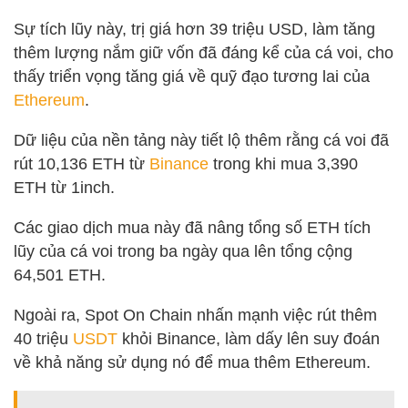
Sự tích lũy này, trị giá hơn 39 triệu USD, làm tăng
thêm lượng nắm giữ vốn đã đáng kể của cá voi, cho
thấy triển vọng tăng giá về quỹ đạo tương lai của
Ethereum
.
Dữ liệu của nền tảng này tiết lộ thêm rằng cá voi đã
rút 10,136 ETH từ
Binance
trong khi mua 3,390
ETH từ 1inch.
Các giao dịch mua này đã nâng tổng số ETH tích
lũy của cá voi trong ba ngày qua lên tổng cộng
64,501 ETH.
Ngoài ra, Spot On Chain nhấn mạnh việc rút thêm
40 triệu
USDT
khỏi Binance, làm dấy lên suy đoán
về khả năng sử dụng nó để mua thêm Ethereum.