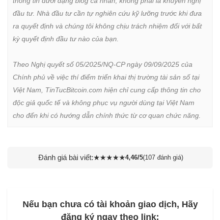
thông tin dưới dạng blog cá nhân, không phải là khuyến nghị 
đầu tư. Nhà đầu tư cần tự nghiên cứu kỹ lưỡng trước khi đưa 
ra quyết định và chúng tôi không chịu trách nhiệm đối với bất 
kỳ quyết định đầu tư nào của bạn.

Theo Nghị quyết số 05/2025/NQ-CP ngày 09/09/2025 của 
Chính phủ về việc thí điểm triển khai thị trường tài sản số tại 
Việt Nam, TinTucBitcoin.com hiện chỉ cung cấp thông tin cho 
độc giả quốc tế và không phục vụ người dùng tại Việt Nam 
cho đến khi có hướng dẫn chính thức từ cơ quan chức năng.
Đánh giá bài viết:
★
★
★
★
★
4,46/5
(107 đánh giá)
Nếu bạn chưa có tài khoản giao dịch, Hãy
đăng ký ngay theo link: