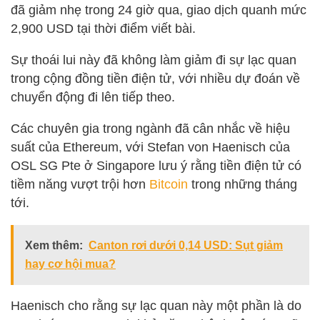
đã giảm nhẹ trong 24 giờ qua, giao dịch quanh mức
2,900 USD tại thời điểm viết bài.
Sự thoái lui này đã không làm giảm đi sự lạc quan
trong cộng đồng tiền điện tử, với nhiều dự đoán về
chuyển động đi lên tiếp theo.
Các chuyên gia trong ngành đã cân nhắc về hiệu
suất của Ethereum, với Stefan von Haenisch của
OSL SG Pte ở Singapore lưu ý rằng tiền điện tử có
tiềm năng vượt trội hơn
Bitcoin
trong những tháng
tới.
Xem thêm:
Canton rơi dưới 0,14 USD: Sụt giảm
hay cơ hội mua?
Haenisch cho rằng sự lạc quan này một phần là do