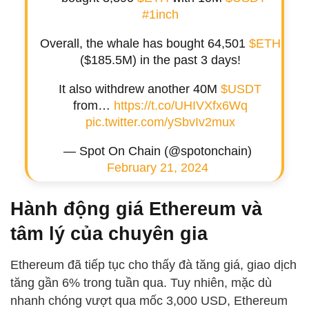
#1inch
Overall, the whale has bought 64,501
$ETH
($185.5M) in the past 3 days!
It also withdrew another 40M
$USDT
from…
https://t.co/UHIVXfx6Wq
pic.twitter.com/ySbvIv2mux
— Spot On Chain (@spotonchain)
February 21, 2024
Hành động giá Ethereum và
tâm lý của chuyên gia
Ethereum đã tiếp tục cho thấy đà tăng giá, giao dịch
tăng gần 6% trong tuần qua. Tuy nhiên, mặc dù
nhanh chóng vượt qua mốc 3,000 USD, Ethereum