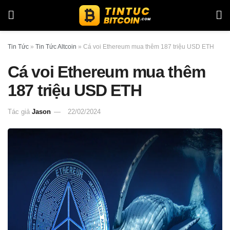
Tin Tức
»
Tin Tức Altcoin
»
Cá voi Ethereum mua thêm 187 triệu USD ETH
Cá voi Ethereum mua thêm
187 triệu USD ETH
Tác giả
Jason
22/02/2024