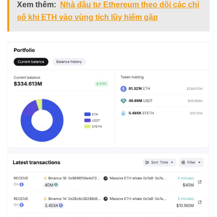
Xem thêm:
Nhà đầu tư Ethereum theo dõi các chỉ
số khi ETH vào vùng tích lũy hiếm gặp