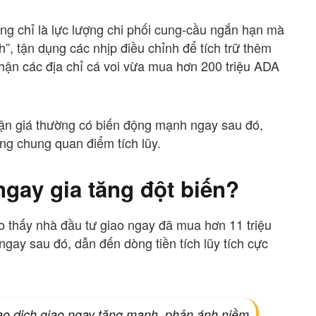
hông chỉ là lực lượng chi phối cung-cầu ngắn hạn mà
”, tận dụng các nhịp điều chỉnh để tích trữ thêm
 nhận các địa chỉ cá voi vừa mua hơn 200 triệu ADA
nhận giá thường có biến động mạnh ngay sau đó,
ng chung quan điểm tích lũy.
ngay gia tăng đột biến?
o thấy nhà đầu tư giao ngay đã mua hơn 11 triệu
gay sau đó, dẫn đến dòng tiền tích lũy tích cực
ao dịch giao ngay tăng mạnh, phản ánh niềm