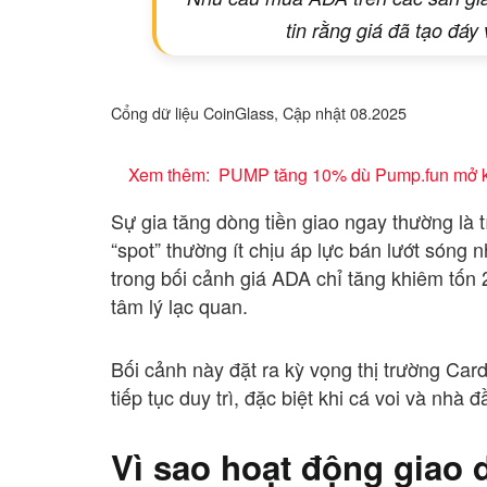
tin rằng giá đã tạo đáy
Cổng dữ liệu CoinGlass, Cập nhật 08.2025
Xem thêm:
PUMP tăng 10% dù Pump.fun mở kh
Sự gia tăng dòng tiền giao ngay thường là t
“spot” thường ít chịu áp lực bán lướt sóng n
trong bối cảnh giá ADA chỉ tăng khiêm tốn 
tâm lý lạc quan.
Bối cảnh này đặt ra kỳ vọng thị trường Ca
tiếp tục duy trì, đặc biệt khi cá voi và nh
Vì sao hoạt động giao 