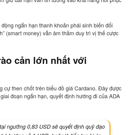
ến động ngắn hạn thanh khoản phái sinh biến đổi
h” (smart money) vẫn âm thầm duy trì vị thế cược
ào cản lớn nhất với
 cự then chốt trên biểu đồ giá Cardano. Đây được
 giai đoạn ngắn hạn, quyết định hướng đi của ADA
i tại ngưỡng 0,83 USD sẽ quyết định quỹ đạo