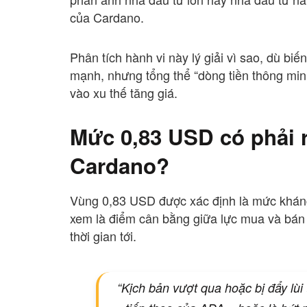
của Cardano.
Phân tích hành vi này lý giải vì sao, dù bi
mạnh, nhưng tổng thể “dòng tiền thông min
vào xu thế tăng giá.
Mức 0,83 USD có phải r
Cardano?
Vùng 0,83 USD được xác định là mức kháng
xem là điểm cân bằng giữa lực mua và bán
thời gian tới.
“Kịch bản vượt qua hoặc bị đẩy lù