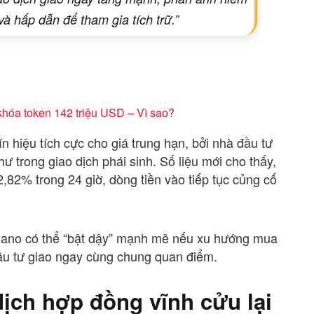
 và hấp dẫn để tham gia tích trữ.”
óa token 142 triệu USD – Vì sao?
ín hiệu tích cực cho giá trung hạn, bởi nhà đầu tư
hư trong giao dịch phái sinh. Số liệu mới cho thấy,
2,82% trong 24 giờ, dòng tiền vào tiếp tục củng cố
rdano có thể “bật dậy” mạnh mẽ nếu xu hướng mua
à đầu tư giao ngay cùng chung quan điểm.
dịch hợp đồng vĩnh cửu lại