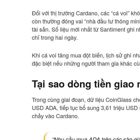
Đối với thị trường Cardano, các “cá voi” k
còn thường đóng vai “nhà đầu tư thông minh
tài sản. Số liệu mới nhất từ Santiment ghi
chỉ trong hai ngày.
Khi cá voi tăng mua đột biến, lịch sử ghi 
đặc biệt nếu những người tham gia khác cù
Tại sao dòng tiền giao 
Trong cùng giai đoạn, dữ liệu CoinGlass ch
USD ADA, tiếp tục bổ sung 3,61 triệu USD n
chảy vào Cardano.
“Nhu cầu mua ADA trên các sàn gi