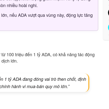
còn nhiều hoài nghi.
 lớn, nếu ADA vượt qua vùng này, động lực tăng
 từ 100 triệu đến 1 tỷ ADA, có khả năng tác động
 dịch lớn.
ến 1 tỷ ADA đang đóng vai trò then chốt, định
chính hành vi mua-bán quy mô lớn.”