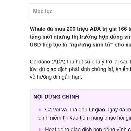
Mục lục
Whale đã mua 200 triệu ADA trị giá 166 
tăng mới nhưng thị trường hợp đồng vĩ
USD tiếp tục là “ngưỡng sinh tử” cho x
Cardano (ADA) thu hút sự chú ý trở lại sau 
lũy, dù giao dịch phái sinh chững lại, khiế
về hướng đi ngắn hạn.
NỘI DUNG CHÍNH
Cá voi và nhà đầu tư giao ngay đã m
định niềm tin vào tiềm năng phục hồi g
Hoạt động giao dịch hợp đồng vĩnh c