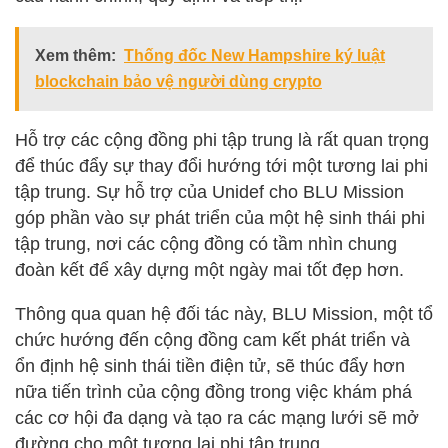
Xem thêm:
Thống đốc New Hampshire ký luật
blockchain bảo vệ người dùng crypto
Hỗ trợ các cộng đồng phi tập trung là rất quan trọng
để thúc đẩy sự thay đổi hướng tới một tương lai phi
tập trung. Sự hỗ trợ của Unidef cho BLU Mission
góp phần vào sự phát triển của một hệ sinh thái phi
tập trung, nơi các cộng đồng có tầm nhìn chung
đoàn kết để xây dựng một ngày mai tốt đẹp hơn.
Thông qua quan hệ đối tác này, BLU Mission, một tổ
chức hướng đến cộng đồng cam kết phát triển và
ổn định hệ sinh thái tiền điện tử, sẽ thúc đẩy hơn
nữa tiến trình của cộng đồng trong việc khám phá
các cơ hội đa dạng và tạo ra các mạng lưới sẽ mở
đường cho một tương lai phi tập trung.