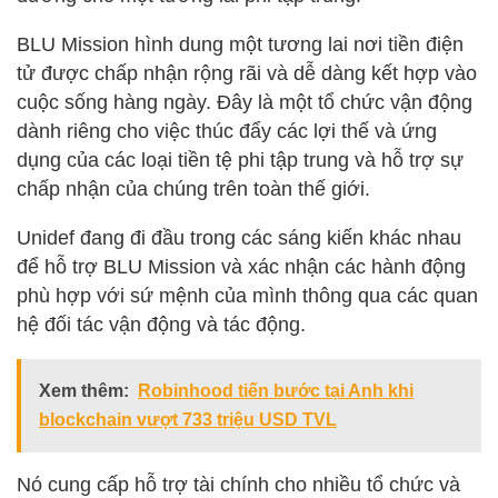
BLU Mission hình dung một tương lai nơi tiền điện
tử được chấp nhận rộng rãi và dễ dàng kết hợp vào
cuộc sống hàng ngày. Đây là một tổ chức vận động
dành riêng cho việc thúc đẩy các lợi thế và ứng
dụng của các loại tiền tệ phi tập trung và hỗ trợ sự
chấp nhận của chúng trên toàn thế giới.
Unidef đang đi đầu trong các sáng kiến khác nhau
để hỗ trợ BLU Mission và xác nhận các hành động
phù hợp với sứ mệnh của mình thông qua các quan
hệ đối tác vận động và tác động.
Xem thêm:
Robinhood tiến bước tại Anh khi
blockchain vượt 733 triệu USD TVL
Nó cung cấp hỗ trợ tài chính cho nhiều tổ chức và