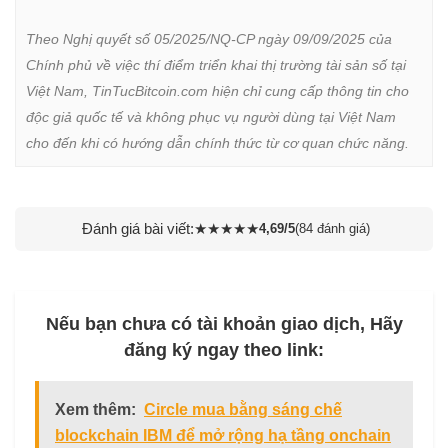
Theo Nghị quyết số 05/2025/NQ-CP ngày 09/09/2025 của 
Chính phủ về việc thí điểm triển khai thị trường tài sản số tại 
Việt Nam, TinTucBitcoin.com hiện chỉ cung cấp thông tin cho 
độc giả quốc tế và không phục vụ người dùng tại Việt Nam 
cho đến khi có hướng dẫn chính thức từ cơ quan chức năng.
Đánh giá bài viết:
★
★
★
★
★
4,69/5
(84 đánh giá)
Nếu bạn chưa có tài khoản giao dịch, Hãy
đăng ký ngay theo link:
Xem thêm:
Circle mua bằng sáng chế
blockchain IBM để mở rộng hạ tầng onchain