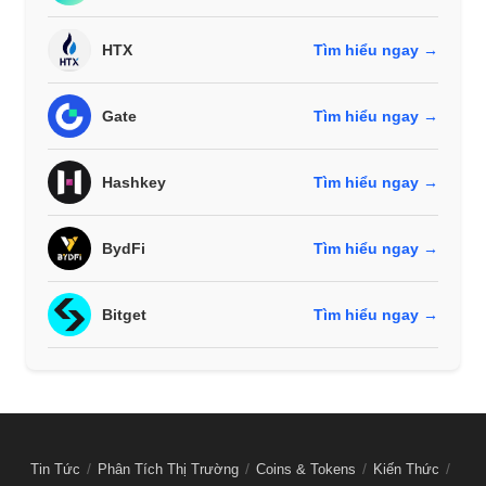
HTX
Tìm hiểu ngay →
Gate
Tìm hiểu ngay →
Hashkey
Tìm hiểu ngay →
BydFi
Tìm hiểu ngay →
Bitget
Tìm hiểu ngay →
Tin Tức
Phân Tích Thị Trường
Coins & Tokens
Kiến Thức