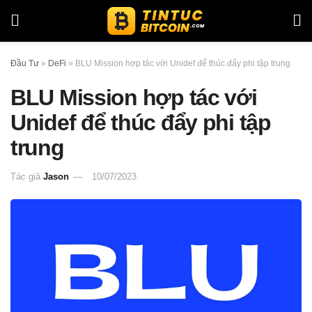
Đầu Tư
»
DeFi
»
BLU Mission hợp tác với Unidef để thúc đẩy phi tập trung
BLU Mission hợp tác với
Unidef để thúc đẩy phi tập
trung
Tác giả
Jason
10/07/2023