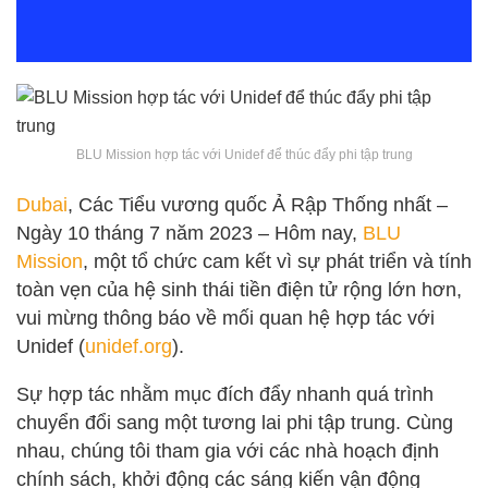
BLU Mission hợp tác với Unidef để thúc đẩy phi tập trung
Dubai
, Các Tiểu vương quốc Ả Rập Thống nhất –
Ngày 10 tháng 7 năm 2023 – Hôm nay,
BLU
Mission
, một tổ chức cam kết vì sự phát triển và tính
toàn vẹn của hệ sinh thái tiền điện tử rộng lớn hơn,
vui mừng thông báo về mối quan hệ hợp tác với
Unidef (
unidef.org
).
Sự hợp tác nhằm mục đích đẩy nhanh quá trình
chuyển đổi sang một tương lai phi tập trung. Cùng
nhau, chúng tôi tham gia với các nhà hoạch định
chính sách, khởi động các sáng kiến vận động