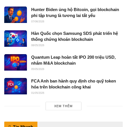
Hunter Biden ủng hộ Bitcoin, gọi blockchain
phi tập trung là tương lai tất yếu
07/06/2026
Hàn Quốc chọn Samsung SDS phát triển hệ
thống chứng khoán blockchain
08/05/2026
Quantum Leap hoàn tất IPO 200 triệu USD,
nhắm M&A blockchain
05/05/2026
FCA Anh ban hành quy định cho quỹ token
hóa trên blockchain công khai
01/05/2026
XEM THÊM
Tin Nhanh