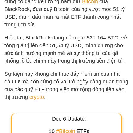
củng cố đáng kể lượng nắm giữ
Bitcoin
của
BlackRock, đưa quỹ Bitcoin của họ vượt mốc 51 tỷ
USD, đánh dấu màn ra mắt ETF thành công nhất
trong lịch sử.
Hiện tại, BlackRock đang nắm giữ 521.164 BTC, với
tổng giá trị lên đến 51,54 tỷ USD, minh chứng cho
sức ảnh hưởng mạnh mẽ và sự thống trị của gã
khổng lồ tài chính này trong thị trường tiền điện tử.
Sự kiện này không chỉ thúc đẩy niềm tin của nhà
đầu tư mà còn củng cố vai trò ngày càng quan trọng
của các quỹ ETF trong việc mở rộng dòng tiền vào
thị trường
crypto
.
Dec 6 Update:
10
#Bitcoin
ETFs