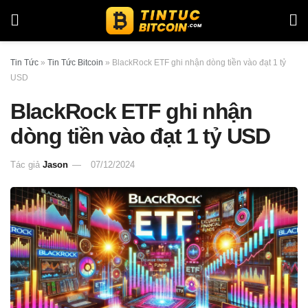
Tin Tức
»
Tin Tức Bitcoin
»
BlackRock ETF ghi nhận dòng tiền vào đạt 1 tỷ
USD
BlackRock ETF ghi nhận
dòng tiền vào đạt 1 tỷ USD
Tác giả
Jason
07/12/2024