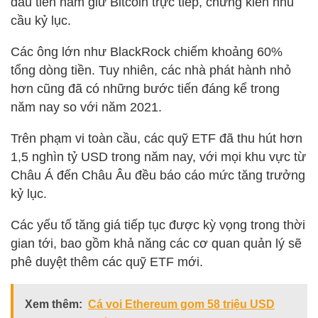
đầu tiên nắm giữ Bitcoin trực tiếp, chứng kiến nhu
cầu kỷ lục.
Các ông lớn như BlackRock chiếm khoảng 60%
tổng dòng tiền. Tuy nhiên, các nhà phát hành nhỏ
hơn cũng đã có những bước tiến đáng kể trong
năm nay so với năm 2021.
Trên phạm vi toàn cầu, các quỹ ETF đã thu hút hơn
1,5 nghìn tỷ USD trong năm nay, với mọi khu vực từ
Châu Á đến Châu Âu đều báo cáo mức tăng trưởng
kỷ lục.
Các yếu tố tăng giá tiếp tục được kỳ vọng trong thời
gian tới, bao gồm khả năng các cơ quan quản lý sẽ
phê duyệt thêm các quỹ ETF mới.
Xem thêm:
Cá voi Ethereum gom 58 triệu USD