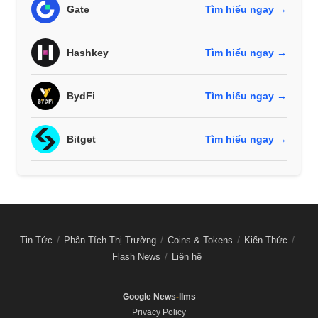
Gate
Tìm hiểu ngay →
Hashkey
Tìm hiểu ngay →
BydFi
Tìm hiểu ngay →
Bitget
Tìm hiểu ngay →
Tin Tức
Phân Tích Thị Trường
Coins & Tokens
Kiến Thức
Flash News
Liên hệ
Google News
-
llms
Privacy Policy