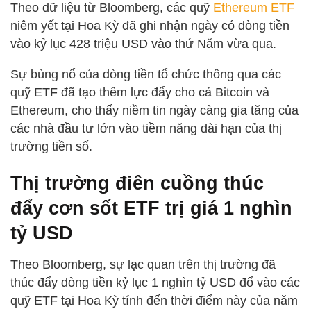
Theo dữ liệu từ Bloomberg, các quỹ
Ethereum ETF
niêm yết tại Hoa Kỳ đã ghi nhận ngày có dòng tiền
vào kỷ lục 428 triệu USD vào thứ Năm vừa qua.
Sự bùng nổ của dòng tiền tổ chức thông qua các
quỹ ETF đã tạo thêm lực đẩy cho cả Bitcoin và
Ethereum, cho thấy niềm tin ngày càng gia tăng của
các nhà đầu tư lớn vào tiềm năng dài hạn của thị
trường tiền số.
Thị trường điên cuồng thúc
đẩy cơn sốt ETF trị giá 1 nghìn
tỷ USD
Theo Bloomberg, sự lạc quan trên thị trường đã
thúc đẩy dòng tiền kỷ lục 1 nghìn tỷ USD đổ vào các
quỹ ETF tại Hoa Kỳ tính đến thời điểm này của năm