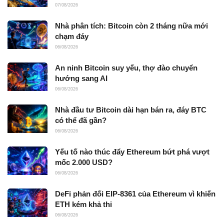
07/08/2026
Nhà phân tích: Bitcoin còn 2 tháng nữa mới
chạm đáy
06/08/2026
An ninh Bitcoin suy yếu, thợ đào chuyển
hướng sang AI
06/08/2026
Nhà đầu tư Bitcoin dài hạn bán ra, đáy BTC
có thể đã gần?
06/08/2026
Yếu tố nào thúc đẩy Ethereum bứt phá vượt
mốc 2.000 USD?
06/08/2026
DeFi phản đối EIP-8361 của Ethereum vì khiến
ETH kém khả thi
06/08/2026