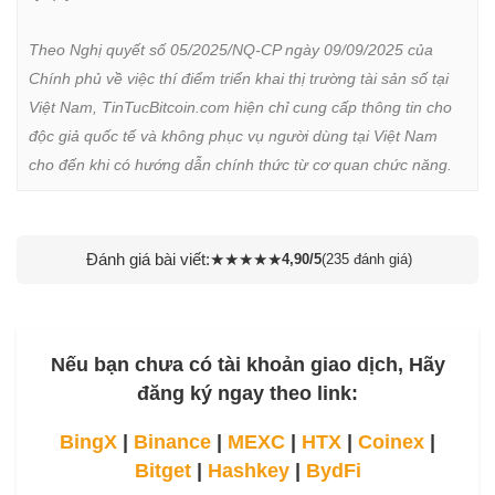
Theo Nghị quyết số 05/2025/NQ-CP ngày 09/09/2025 của 
Chính phủ về việc thí điểm triển khai thị trường tài sản số tại 
Việt Nam, TinTucBitcoin.com hiện chỉ cung cấp thông tin cho 
độc giả quốc tế và không phục vụ người dùng tại Việt Nam 
cho đến khi có hướng dẫn chính thức từ cơ quan chức năng.
Đánh giá bài viết:
★
★
★
★
★
4,90/5
(235 đánh giá)
Nếu bạn chưa có tài khoản giao dịch, Hãy
đăng ký ngay theo link:
BingX
|
Binance
|
MEXC
|
HTX
|
Coinex
|
Bitget
|
Hashkey
|
BydFi