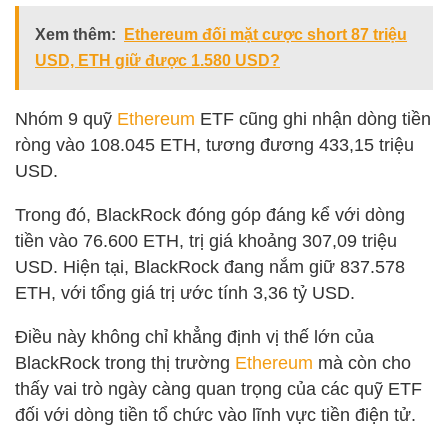
Xem thêm:
Ethereum đối mặt cược short 87 triệu
USD, ETH giữ được 1.580 USD?
Nhóm 9 quỹ
Ethereum
ETF cũng ghi nhận dòng tiền
ròng vào 108.045 ETH, tương đương 433,15 triệu
USD.
Trong đó, BlackRock đóng góp đáng kể với dòng
tiền vào 76.600 ETH, trị giá khoảng 307,09 triệu
USD. Hiện tại, BlackRock đang nắm giữ 837.578
ETH, với tổng giá trị ước tính 3,36 tỷ USD.
Điều này không chỉ khẳng định vị thế lớn của
BlackRock trong thị trường
Ethereum
mà còn cho
thấy vai trò ngày càng quan trọng của các quỹ ETF
đối với dòng tiền tổ chức vào lĩnh vực tiền điện tử.