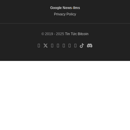
Google News
-
llms
Privacy Policy
© 2019 - 2025
Tin Tức Bitcoin