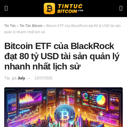
Tin Tức
»
Tin Tức Bitcoin
»
Bitcoin ETF của BlackRock đạt 80 tỷ USD tài sản
quản lý nhanh nhất lịch sử
Bitcoin ETF của BlackRock
đạt 80 tỷ USD tài sản quản lý
nhanh nhất lịch sử
Tác giả
July
12/07/2025