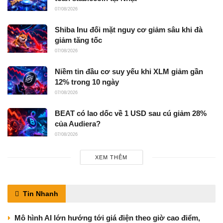
07/08/2026
Shiba Inu đối mặt nguy cơ giảm sâu khi đà
giảm tăng tốc
07/08/2026
Niềm tin đầu cơ suy yếu khi XLM giảm gần
12% trong 10 ngày
07/08/2026
BEAT có lao dốc về 1 USD sau cú giảm 28%
của Audiera?
07/08/2026
XEM THÊM
Tin Nhanh
Mô hình AI lớn hướng tới giá điện theo giờ cao điểm,