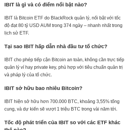
IBIT là gì và có điểm nổi bật nào?
IBIT là Bitcoin ETF do BlackRock quản lý, nổi bật với tốc
độ đạt 80 tỷ USD AUM trong 374 ngày – nhanh nhất trong
lịch sử ETF.
Tại sao IBIT hấp dẫn nhà đầu tư tổ chức?
IBIT cho phép tiếp cận Bitcoin an toàn, không cần trực tiếp
quản lý ví hay private key, phù hợp với tiêu chuẩn quản trị
và pháp lý của tổ chức.
IBIT sở hữu bao nhiêu Bitcoin?
IBIT hiện sở hữu hơn 700.000 BTC, khoảng 3,55% tổng
cung, và dự kiến sẽ vượt 1 triệu BTC trong vài năm tới.
Tốc độ phát triển của IBIT so với các ETF khác