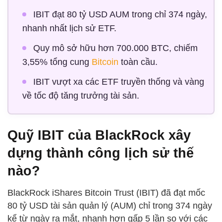
IBIT đạt 80 tỷ USD AUM trong chỉ 374 ngày,
nhanh nhất lịch sử ETF.
Quy mô sở hữu hơn 700.000 BTC, chiếm
3,55% tổng cung
Bitcoin
toàn cầu.
IBIT vượt xa các ETF truyền thống và vàng
về tốc độ tăng trưởng tài sản.
Quỹ IBIT của BlackRock xây
dựng thành công lịch sử thế
nào?
BlackRock iShares Bitcoin Trust (IBIT) đã đạt mốc
80 tỷ USD tài sản quản lý (AUM) chỉ trong 374 ngày
kể từ ngày ra mắt, nhanh hơn gấp 5 lần so với các