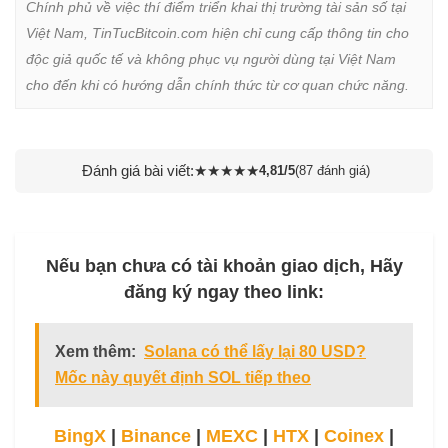
Chính phủ về việc thí điểm triển khai thị trường tài sản số tại 
Việt Nam, TinTucBitcoin.com hiện chỉ cung cấp thông tin cho 
độc giả quốc tế và không phục vụ người dùng tại Việt Nam 
cho đến khi có hướng dẫn chính thức từ cơ quan chức năng.
Đánh giá bài viết:
★
★
★
★
★
4,81/5
(87 đánh giá)
Nếu bạn chưa có tài khoản giao dịch, Hãy
đăng ký ngay theo link:
Xem thêm:
Solana có thể lấy lại 80 USD?
Mốc này quyết định SOL tiếp theo
BingX
|
Binance
|
MEXC
|
HTX
|
Coinex
|