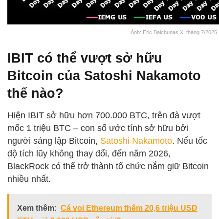
Ảnh: Eric Balchunas X, tháng 7/2025
IBIT có thể vượt sở hữu
Bitcoin của Satoshi Nakamoto
thế nào?
Hiện IBIT sở hữu hơn 700.000 BTC, trên đà vượt
mốc 1 triệu BTC – con số ước tính sở hữu bởi
người sáng lập Bitcoin,
Satoshi Nakamoto
. Nếu tốc
độ tích lũy không thay đổi, đến năm 2026,
BlackRock có thể trở thành tổ chức nắm giữ Bitcoin
nhiều nhất.
Xem thêm:
Cá voi Ethereum thêm 20,6 triệu USD