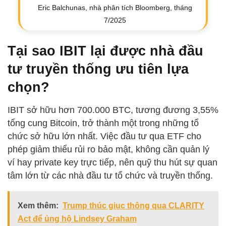
Eric Balchunas, nhà phân tích Bloomberg, tháng
7/2025
Tại sao IBIT lại được nhà đầu
tư truyền thống ưu tiên lựa
chọn?
IBIT sở hữu hơn 700.000 BTC, tương đương 3,55%
tổng cung Bitcoin, trở thành một trong những tổ
chức sở hữu lớn nhất. Việc đầu tư qua ETF cho
phép giảm thiểu rủi ro bảo mật, không cần quản lý
ví hay private key trực tiếp, nên quỹ thu hút sự quan
tâm lớn từ các nhà đầu tư tổ chức và truyền thống.
Xem thêm:
Trump thúc giục thông qua CLARITY
Act để ủng hộ Lindsey Graham