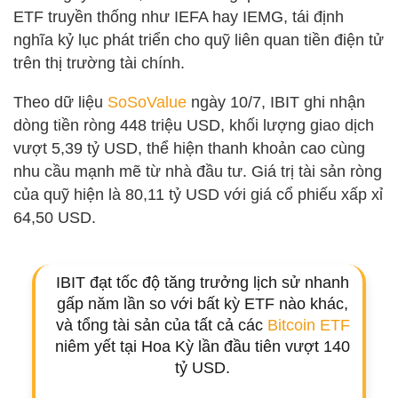
ETF truyền thống như IEFA hay IEMG, tái định
nghĩa kỷ lục phát triển cho quỹ liên quan tiền điện tử
trên thị trường tài chính.
Theo dữ liệu
SoSoValue
ngày 10/7, IBIT ghi nhận
dòng tiền ròng 448 triệu USD, khối lượng giao dịch
vượt 5,39 tỷ USD, thể hiện thanh khoản cao cùng
nhu cầu mạnh mẽ từ nhà đầu tư. Giá trị tài sản ròng
của quỹ hiện là 80,11 tỷ USD với giá cổ phiếu xấp xỉ
64,50 USD.
IBIT đạt tốc độ tăng trưởng lịch sử nhanh
gấp năm lần so với bất kỳ ETF nào khác,
và tổng tài sản của tất cả các
Bitcoin ETF
niêm yết tại Hoa Kỳ lần đầu tiên vượt 140
tỷ USD.