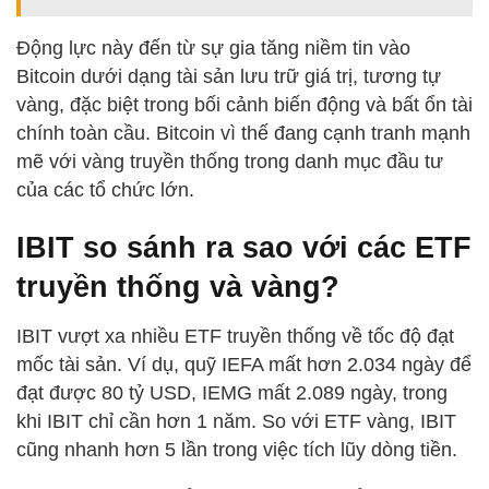
Động lực này đến từ sự gia tăng niềm tin vào
Bitcoin dưới dạng tài sản lưu trữ giá trị, tương tự
vàng, đặc biệt trong bối cảnh biến động và bất ổn tài
chính toàn cầu. Bitcoin vì thế đang cạnh tranh mạnh
mẽ với vàng truyền thống trong danh mục đầu tư
của các tổ chức lớn.
IBIT so sánh ra sao với các ETF
truyền thống và vàng?
IBIT vượt xa nhiều ETF truyền thống về tốc độ đạt
mốc tài sản. Ví dụ, quỹ IEFA mất hơn 2.034 ngày để
đạt được 80 tỷ USD, IEMG mất 2.089 ngày, trong
khi IBIT chỉ cần hơn 1 năm. So với ETF vàng, IBIT
cũng nhanh hơn 5 lần trong việc tích lũy dòng tiền.