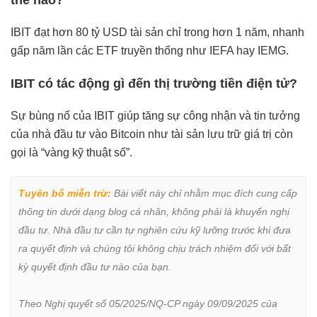
thế nào?
IBIT đạt hơn 80 tỷ USD tài sản chỉ trong hơn 1 năm, nhanh
gấp năm lần các ETF truyền thống như IEFA hay IEMG.
IBIT có tác động gì đến thị trường tiền điện tử?
Sự bùng nổ của IBIT giúp tăng sự công nhận và tin tưởng
của nhà đầu tư vào Bitcoin như tài sản lưu trữ giá trị còn
gọi là “vàng kỹ thuật số”.
Tuyên bố miễn trừ:
 Bài viết này chỉ nhằm mục đích cung cấp 
thông tin dưới dạng blog cá nhân, không phải là khuyến nghị 
đầu tư. Nhà đầu tư cần tự nghiên cứu kỹ lưỡng trước khi đưa 
ra quyết định và chúng tôi không chịu trách nhiệm đối với bất 
kỳ quyết định đầu tư nào của bạn.

Theo Nghị quyết số 05/2025/NQ-CP ngày 09/09/2025 của 