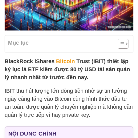
Mục lục
BlackRock iShares
Bitcoin
Trust (IBIT) thiết lập
kỷ lục là ETF kiếm được 80 tỷ USD tài sản quản
lý nhanh nhất từ trước đến nay.
IBIT thu hút lượng lớn dòng tiền nhờ sự tin tưởng
ngày càng tăng vào Bitcoin cùng hình thức đầu tư
an toàn, được quản lý chuyên nghiệp mà không cần
quản lý trực tiếp ví hay private key.
NỘI DUNG CHÍNH