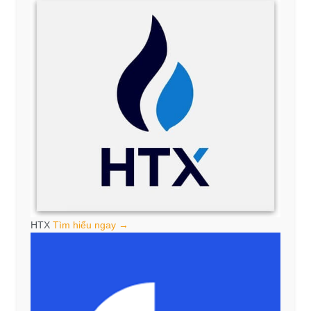
HTX
Tìm hiểu ngay →