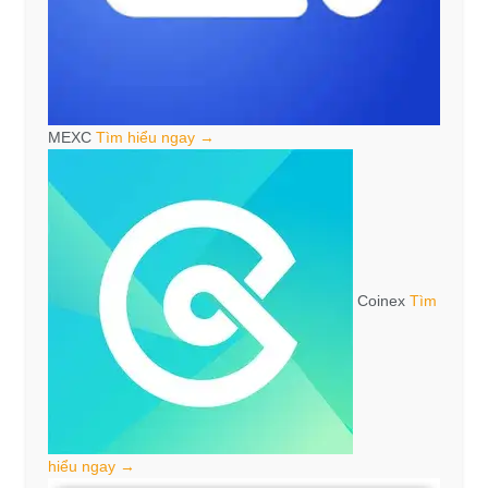
MEXC
Tìm hiểu ngay →
Coinex
Tìm
hiểu ngay →