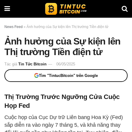
News Feed
»
Ảnh hưởng của Sự kiện lên Thị trường Tiền điện tử
Ảnh hưởng của Sự kiện lên
Thị trường Tiền điện tử
Tác giả
Tin Tức Bitcoin
06/05/2025
Tìm "TintucBitcoin" trên Google
Thị Trường Trước Ngưỡng Cửa Cuộc
Họp Fed
Cuộc họp của Cục Dự trữ Liên bang Hoa Kỳ (Fed)
sắp diễn ra vào ngày 7 tháng 5, và khả năng thay