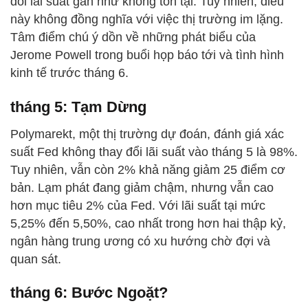
đổi lãi suất gần như không tồn tại. Tuy nhiên, điều
này không đồng nghĩa với việc thị trường im lặng.
Tâm điểm chú ý dồn về những phát biểu của
Jerome Powell trong buổi họp báo tới và tình hình
kinh tế trước tháng 6.
tháng 5: Tạm Dừng
Polymarekt, một thị trường dự đoán, đánh giá xác
suất Fed không thay đổi lãi suất vào tháng 5 là 98%.
Tuy nhiên, vẫn còn 2% khả năng giảm 25 điểm cơ
bản. Lạm phát đang giảm chậm, nhưng vẫn cao
hơn mục tiêu 2% của Fed. Với lãi suất tại mức
5,25% đến 5,50%, cao nhất trong hơn hai thập kỷ,
ngân hàng trung ương có xu hướng chờ đợi và
quan sát.
tháng 6: Bước Ngoặt?