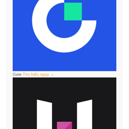
Gate
Tìm hiểu ngay →