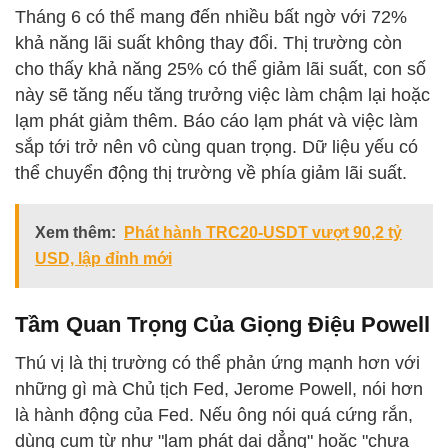
Tháng 6 có thể mang đến nhiều bất ngờ với 72%
khả năng lãi suất không thay đổi. Thị trường còn
cho thấy khả năng 25% có thể giảm lãi suất, con số
này sẽ tăng nếu tăng trưởng việc làm chậm lại hoặc
lạm phát giảm thêm. Báo cáo lạm phát và việc làm
sắp tới trở nên vô cùng quan trọng. Dữ liệu yếu có
thể chuyển động thị trường về phía giảm lãi suất.
Xem thêm:
Phát hành TRC20-USDT vượt 90,2 tỷ
USD, lập đỉnh mới
Tầm Quan Trọng Của Giọng Điệu Powell
Thú vị là thị trường có thể phản ứng mạnh hơn với
những gì mà Chủ tịch Fed, Jerome Powell, nói hơn
là hành động của Fed. Nếu ông nói quá cứng rắn,
dùng cụm từ như "lạm phát dai dẳng" hoặc "chưa