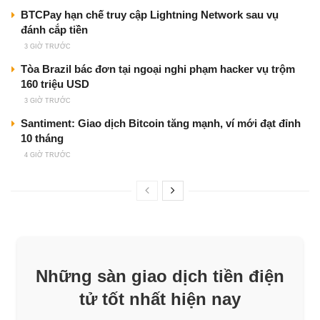
BTCPay hạn chế truy cập Lightning Network sau vụ
đánh cắp tiền
3 GIỜ TRƯỚC
Tòa Brazil bác đơn tại ngoại nghi phạm hacker vụ trộm
160 triệu USD
3 GIỜ TRƯỚC
Santiment: Giao dịch Bitcoin tăng mạnh, ví mới đạt đỉnh
10 tháng
4 GIỜ TRƯỚC
Những sàn giao dịch tiền điện
tử tốt nhất hiện nay