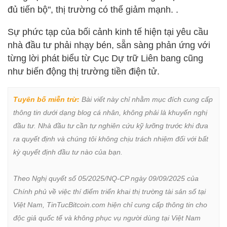
đủ tiến bộ", thị trường có thể giảm mạnh. .
Sự phức tạp của bối cảnh kinh tế hiện tại yêu cầu
nhà đầu tư phải nhạy bén, sẵn sàng phản ứng với
từng lời phát biểu từ Cục Dự trữ Liên bang cũng
như biến động thị trường tiền điện tử.
Tuyên bố miễn trừ:
 Bài viết này chỉ nhằm mục đích cung cấp 
thông tin dưới dạng blog cá nhân, không phải là khuyến nghị 
đầu tư. Nhà đầu tư cần tự nghiên cứu kỹ lưỡng trước khi đưa 
ra quyết định và chúng tôi không chịu trách nhiệm đối với bất 
kỳ quyết định đầu tư nào của bạn.

Theo Nghị quyết số 05/2025/NQ-CP ngày 09/09/2025 của 
Chính phủ về việc thí điểm triển khai thị trường tài sản số tại 
Việt Nam, TinTucBitcoin.com hiện chỉ cung cấp thông tin cho 
độc giả quốc tế và không phục vụ người dùng tại Việt Nam 