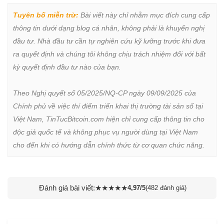
Tuyên bố miễn trừ:
 Bài viết này chỉ nhằm mục đích cung cấp 
thông tin dưới dạng blog cá nhân, không phải là khuyến nghị 
đầu tư. Nhà đầu tư cần tự nghiên cứu kỹ lưỡng trước khi đưa 
ra quyết định và chúng tôi không chịu trách nhiệm đối với bất 
kỳ quyết định đầu tư nào của bạn.

Theo Nghị quyết số 05/2025/NQ-CP ngày 09/09/2025 của 
Chính phủ về việc thí điểm triển khai thị trường tài sản số tại 
Việt Nam, TinTucBitcoin.com hiện chỉ cung cấp thông tin cho 
độc giả quốc tế và không phục vụ người dùng tại Việt Nam 
cho đến khi có hướng dẫn chính thức từ cơ quan chức năng.
Đánh giá bài viết:
★
★
★
★
★
4,97/5
(482 đánh giá)