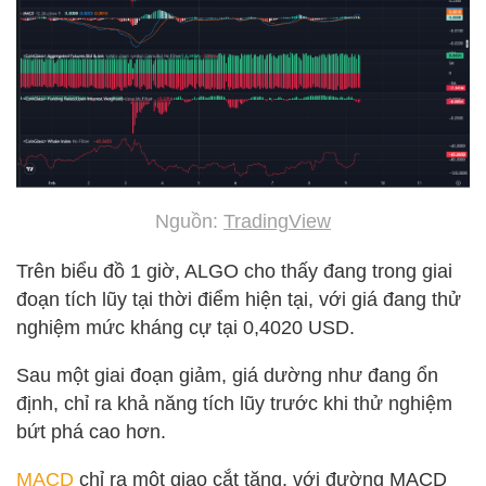
Nguồn:
TradingView
Trên biểu đồ 1 giờ, ALGO cho thấy đang trong giai
đoạn tích lũy tại thời điểm hiện tại, với giá đang thử
nghiệm mức kháng cự tại 0,4020 USD.
Sau một giai đoạn giảm, giá dường như đang ổn
định, chỉ ra khả năng tích lũy trước khi thử nghiệm
bứt phá cao hơn.
MACD
chỉ ra một giao cắt tăng, với đường MACD