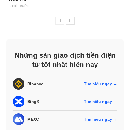
2 GIỜ TRƯỚC
Những sàn giao dịch tiền điện
tử tốt nhất hiện nay
Binance
Tìm hiểu ngay →
BingX
Tìm hiểu ngay →
MEXC
Tìm hiểu ngay →