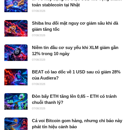
toán stablecoin tại Nhật
07/08/2026
Shiba Inu đối mặt nguy cơ giảm sâu khi đà
giảm tăng tốc
07/08/2026
Niềm tin đầu cơ suy yếu khi XLM giảm gần
12% trong 10 ngày
07/08/2026
BEAT có lao dốc về 1 USD sau cú giảm 28%
của Audiera?
07/08/2026
Đòn bẩy ETH tăng lên 0,65 – ETH có tránh
chuỗi thanh lý?
07/08/2026
Cá voi Bitcoin gom hàng, nhưng chỉ báo này
phát tín hiệu cảnh báo