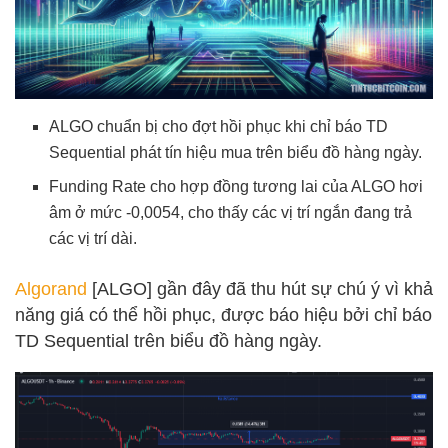
ALGO chuẩn bị cho đợt hồi phục khi chỉ báo TD
Sequential phát tín hiệu mua trên biểu đồ hàng ngày.
Funding Rate cho hợp đồng tương lai của ALGO hơi
âm ở mức -0,0054, cho thấy các vị trí ngắn đang trả
các vị trí dài.
Algorand
[ALGO] gần đây đã thu hút sự chú ý vì khả
năng giá có thể hồi phục, được báo hiệu bởi chỉ báo
TD Sequential trên biểu đồ hàng ngày.