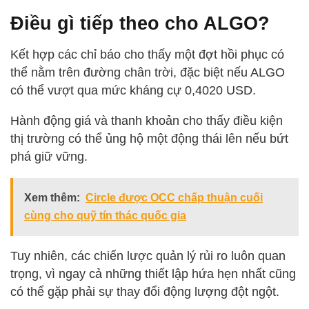
Điều gì tiếp theo cho ALGO?
Kết hợp các chỉ báo cho thấy một đợt hồi phục có
thể nằm trên đường chân trời, đặc biệt nếu ALGO
có thể vượt qua mức kháng cự 0,4020 USD.
Hành động giá và thanh khoản cho thấy điều kiện
thị trường có thể ủng hộ một động thái lên nếu bứt
phá giữ vững.
Xem thêm:
Circle được OCC chấp thuận cuối
cùng cho quỹ tín thác quốc gia
Tuy nhiên, các chiến lược quản lý rủi ro luôn quan
trọng, vì ngay cả những thiết lập hứa hẹn nhất cũng
có thể gặp phải sự thay đổi động lượng đột ngột.