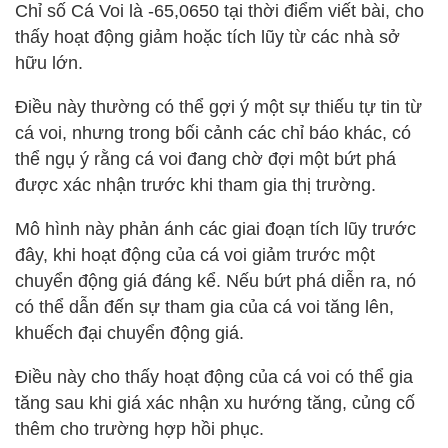
Chỉ số Cá Voi là -65,0650 tại thời điểm viết bài, cho
thấy hoạt động giảm hoặc tích lũy từ các nhà sở
hữu lớn.
Điều này thường có thể gợi ý một sự thiếu tự tin từ
cá voi, nhưng trong bối cảnh các chỉ báo khác, có
thể ngụ ý rằng cá voi đang chờ đợi một bứt phá
được xác nhận trước khi tham gia thị trường.
Mô hình này phản ánh các giai đoạn tích lũy trước
đây, khi hoạt động của cá voi giảm trước một
chuyển động giá đáng kể. Nếu bứt phá diễn ra, nó
có thể dẫn đến sự tham gia của cá voi tăng lên,
khuếch đại chuyển động giá.
Điều này cho thấy hoạt động của cá voi có thể gia
tăng sau khi giá xác nhận xu hướng tăng, củng cố
thêm cho trường hợp hồi phục.