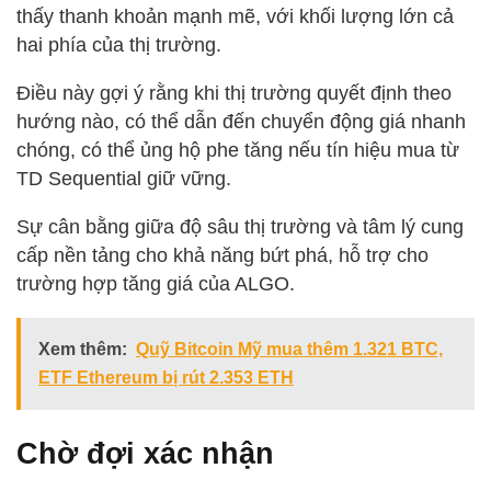
thấy thanh khoản mạnh mẽ, với khối lượng lớn cả
hai phía của thị trường.
Điều này gợi ý rằng khi thị trường quyết định theo
hướng nào, có thể dẫn đến chuyển động giá nhanh
chóng, có thể ủng hộ phe tăng nếu tín hiệu mua từ
TD Sequential giữ vững.
Sự cân bằng giữa độ sâu thị trường và tâm lý cung
cấp nền tảng cho khả năng bứt phá, hỗ trợ cho
trường hợp tăng giá của ALGO.
Xem thêm:
Quỹ Bitcoin Mỹ mua thêm 1.321 BTC,
ETF Ethereum bị rút 2.353 ETH
Chờ đợi xác nhận