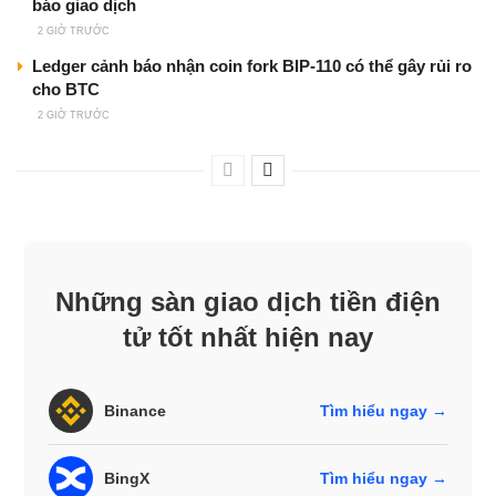
báo giao dịch
2 GIỜ TRƯỚC
Ledger cảnh báo nhận coin fork BIP-110 có thể gây rủi ro
cho BTC
2 GIỜ TRƯỚC
Những sàn giao dịch tiền điện
tử tốt nhất hiện nay
Binance
Tìm hiểu ngay →
BingX
Tìm hiểu ngay →