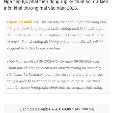
Nga tiếp tục phát triển đồng rúp kỹ thuật số, dự kiến
triển khai thương mại vào năm 2025.
Tuyên bố miễn trừ:
 Bài viết này chỉ nhằm mục đích cung cấp 
thông tin dưới dạng blog cá nhân, không phải là khuyến nghị 
đầu tư. Nhà đầu tư cần tự nghiên cứu kỹ lưỡng trước khi đưa 
ra quyết định và chúng tôi không chịu trách nhiệm đối với bất 
kỳ quyết định đầu tư nào của bạn.

Theo Nghị quyết số 05/2025/NQ-CP ngày 09/09/2025 của 
Chính phủ về việc thí điểm triển khai thị trường tài sản số tại 
Việt Nam, TinTucBitcoin.com hiện chỉ cung cấp thông tin cho 
độc giả quốc tế và không phục vụ người dùng tại Việt Nam 
cho đến khi có hướng dẫn chính thức từ cơ quan chức năng.
Đánh giá bài viết:
★
★
★
★
★
4,88/5
(145 đánh giá)