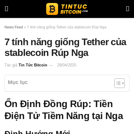
News Feed
»
7 tính năng giống Tether của stablecoin Rúp Nga
7 tính năng giống Tether của
stablecoin Rúp Nga
Tác giả
Tin Tức Bitcoin
29/04/2025
Mục lục
Ổn Định Đồng Rúp: Tiền
Điện Tử Tiềm Năng tại Nga
Định Hướng Mới