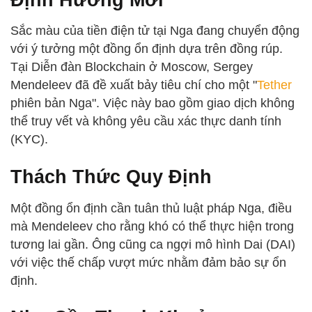
Sắc màu của tiền điện tử tại Nga đang chuyển động
với ý tưởng một đồng ổn định dựa trên đồng rúp.
Tại Diễn đàn Blockchain ở Moscow, Sergey
Mendeleev đã đề xuất bảy tiêu chí cho một "
Tether
phiên bản Nga". Việc này bao gồm giao dịch không
thể truy vết và không yêu cầu xác thực danh tính
(KYC).
Thách Thức Quy Định
Một đồng ổn định cần tuân thủ luật pháp Nga, điều
mà Mendeleev cho rằng khó có thể thực hiện trong
tương lai gần. Ông cũng ca ngợi mô hình Dai (DAI)
với việc thế chấp vượt mức nhằm đảm bảo sự ổn
định.